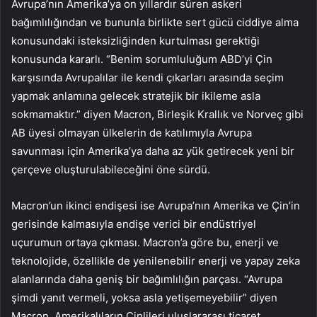
Avrupa’nın Amerika’ya on yıllardır süren askeri
bağımlılığından ve bununla birlikte sert gücü ciddiye alma
konusundaki isteksizliğinden kurtulması gerektiği
konusunda kararlı. “Benim sorumluluğum ABD’yi Çin
karşısında Avrupalılar ile kendi çıkarları arasında seçim
yapmak anlamına gelecek stratejik bir ikileme asla
sokmamaktır.” diyen Macron, Birleşik Krallık ve Norveç gibi
AB üyesi olmayan ülkelerin de katılımıyla Avrupa
savunması için Amerika’ya daha az yük getirecek yeni bir
çerçeve oluşturulabileceğini öne sürdü.
Macron’un ikinci endişesi ise Avrupa’nın Amerika ve Çin’in
gerisinde kalmasıyla endişe verici bir endüstriyel
uçurumun ortaya çıkması. Macron’a göre bu, enerji ve
teknolojide, özellikle de yenilenebilir enerji ve yapay zeka
alanlarında daha geniş bir bağımlılığın parçası. “Avrupa
şimdi yanıt vermeli, yoksa asla yetişemeyebilir” diyen
Macron, Amerikalıların Çinlileri uluslararası ticaret