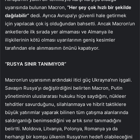
uyarısında bulunan Macron,
“Her şey çok hızlı bir şekilde
dağılabilir”
dedi. Ayrıca Avrupa’yı güvenli hale getirmek
için yapılacak çok iş olduğundan bahsetti. Ancak Macron’un
anketlerde ilk sırada yer almaması ve Almanya ile
ilişkilerinin kötü olması uyarılarının geniş kesimler
tarafından ele alınmasının önünü kapatıyor.
“RUSYA SINIR TANIMIYOR”
Macron’un uyarısının ardındaki itici güç Ukrayna’nın işgali.
Savaşın Rusya’yı değiştirdiğini belirten Macron, Putin
yönetiminin uluslararası hukuku hiçe saydığını, nükleer
tehditler savurduğunu, silahlanmaya ve hibrit taktiklere
büyük yatırımlar yaparak bilinen tüm çatışma alanlarında
saldırganlığı benimsediğini ve artık sınır tanımadığını
belirtti. Moldova, Litvanya, Polonya, Romanya ya da
herhangi bir komşu ülkenin Rusya’nın hedefi olabileceğini