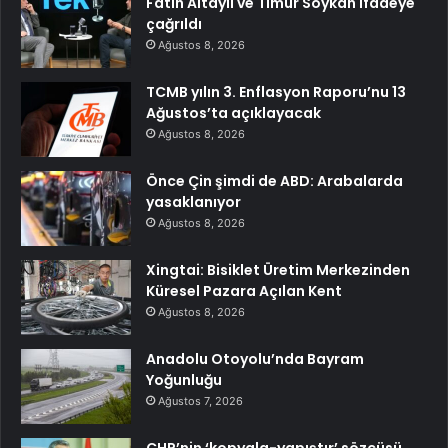
Fatih Altaylı ve Timur Soykan ifadeye
çağrıldı
Ağustos 8, 2026
TCMB yılın 3. Enflasyon Raporu’nu 13
Ağustos’ta açıklayacak
Ağustos 8, 2026
Önce Çin şimdi de ABD: Arabalarda
yasaklanıyor
Ağustos 8, 2026
Xingtai: Bisiklet Üretim Merkezinden
Küresel Pazara Açılan Kent
Ağustos 8, 2026
Anadolu Otoyolu’nda Bayram
Yoğunluğu
Ağustos 7, 2026