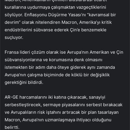
kurallarına uydurmaya çalışmaktan vazgeçtiklerini
söylüyor. Enflasyonu Düşürme Yasası’nı “kavramsal bir
devrim” olarak nitelendiren Macron, Amerika’yı kritik
endüstrilerini sübvanse ederek Çin’e benzemekle
suçluyor.
Fransa lideri çözüm olarak ise Avrupa’nın Amerikan ve Çin
sübvansiyonlarına ve korumasına denk olmasını
istemekten bir adım daha öteye giderek aynı zamanda
Avrupa’nın çalışma biçiminde de köklü bir değişiklik
gerektiğini bildirdi.
AR-GE harcamalarını iki katına çıkaracak, sanayiyi
serbestleştirecek, sermaye piyasalarını serbest bırakacak
ve Avrupalıların risk iştahını artıracak bir plan tasarlayan
Macron, Avrupa’nın uzmanlaşmaya ihtiyacı olduğunu
belirtti.