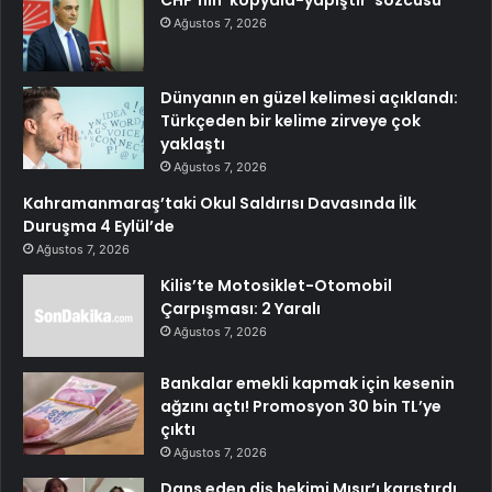
CHP’nin ‘kopyala-yapıştır’ sözcüsü
Ağustos 7, 2026
Dünyanın en güzel kelimesi açıklandı:
Türkçeden bir kelime zirveye çok
yaklaştı
Ağustos 7, 2026
Kahramanmaraş’taki Okul Saldırısı Davasında İlk
Duruşma 4 Eylül’de
Ağustos 7, 2026
Kilis’te Motosiklet-Otomobil
Çarpışması: 2 Yaralı
Ağustos 7, 2026
Bankalar emekli kapmak için kesenin
ağzını açtı! Promosyon 30 bin TL’ye
çıktı
Ağustos 7, 2026
Dans eden diş hekimi Mısır’ı karıştırdı