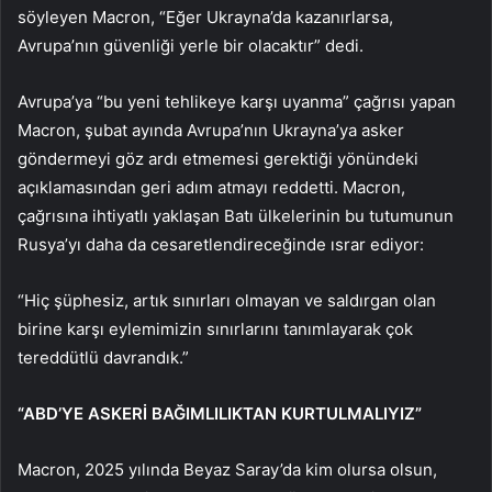
söyleyen Macron, “Eğer Ukrayna’da kazanırlarsa,
Avrupa’nın güvenliği yerle bir olacaktır” dedi.
Avrupa’ya “bu yeni tehlikeye karşı uyanma” çağrısı yapan
Macron, şubat ayında Avrupa’nın Ukrayna’ya asker
göndermeyi göz ardı etmemesi gerektiği yönündeki
açıklamasından geri adım atmayı reddetti. Macron,
çağrısına ihtiyatlı yaklaşan Batı ülkelerinin bu tutumunun
Rusya’yı daha da cesaretlendireceğinde ısrar ediyor:
“Hiç şüphesiz, artık sınırları olmayan ve saldırgan olan
birine karşı eylemimizin sınırlarını tanımlayarak çok
tereddütlü davrandık.”
“ABD’YE ASKERİ BAĞIMLILIKTAN KURTULMALIYIZ”
Macron, 2025 yılında Beyaz Saray’da kim olursa olsun,