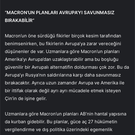
“MACRON’UN PLANLARI AVRUPA’YI SAVUNMASIZ
BIRAKABİLİR”
Macron’un öne sürdüğü fikirler birçok kesim tarafından
benimsenirken, bu fikirlerin Avrupa’ya zarar vereceğini
düşünenler de var. Uzmanlara göre Macron’un planları
Amerika’yı Avrupa’dan uzaklaştırabilir ama bu boşluğu
güvenilir bir Avrupalı alternatifin doldurması çok zor. Bu da
Avrupa’yı Rusya’nın saldırılarına karşı daha savunmasız
bırakacaktır. Ayrıca uzun zamandır Avrupa ve Amerika ile
bir ittifak olarak değil ayrı ayrı mücadele etmek isteyen
Çin’in de işine gelir.
Uzmanlara göre Macron’un planları AB’nin hantal yapısına
da kurban gidebilir. Bu planlar, güce aç 27 hükümetin
vergilendirme ve dış politika üzerindeki egemenlik