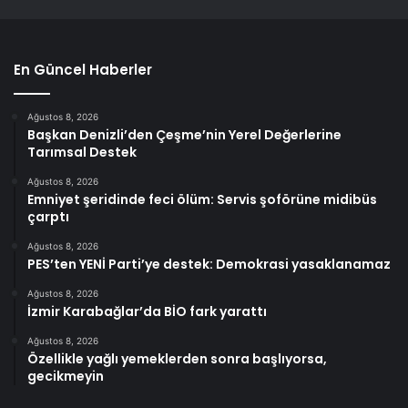
En Güncel Haberler
Ağustos 8, 2026
Başkan Denizli’den Çeşme’nin Yerel Değerlerine
Tarımsal Destek
Ağustos 8, 2026
Emniyet şeridinde feci ölüm: Servis şoförüne midibüs
çarptı
Ağustos 8, 2026
PES’ten YENİ Parti’ye destek: Demokrasi yasaklanamaz
Ağustos 8, 2026
İzmir Karabağlar’da BİO fark yarattı
Ağustos 8, 2026
Özellikle yağlı yemeklerden sonra başlıyorsa,
gecikmeyin