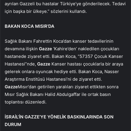
ayrılan Gazzeli bu hastalar Türkiye’ye gönderilecek. Tedavi
için başka bir ülkeye.” sözlerini kullandı.
BAKAN KOCA MISIR’DA
Sağlık Bakanı Fahrettin Koca’dan kanser tedavilerinin
devamına ilişkin
Gazze
‘Kahire’den’ nakledilen çocukları
hastanede ziyaret etti. Bakan Koca, “57357 Çocuk Kanser
Hastanesi”nde,
Gazze
Kanser hastası çocuklarla bir araya
gelerek onlara oyuncak hediye etti. Bakan Koca, Nasser
Araştırma Enstitüsü Hastanesi’ni de ziyaret etti.
Gazze
Mısır’dan getirilen yaralıları ziyaret ettikten sonra
Mısır Sağlık Bakanı Halid Abdulgaffar ile ortak basın
toplantısı düzenledi.
İSRAİL’İN GAZZE’YE YÖNELİK BASKINLARINDA SON
DURUM