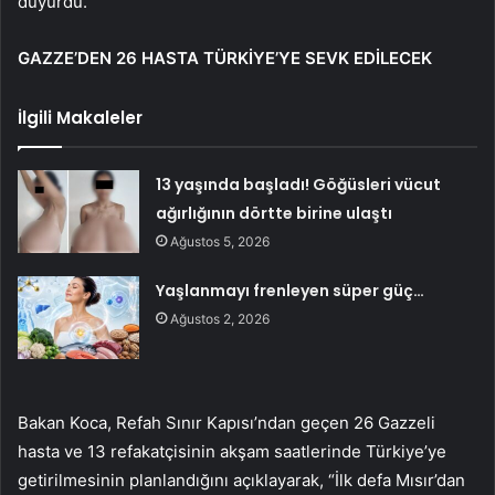
duyurdu.
GAZZE’DEN 26 HASTA TÜRKİYE’YE SEVK EDİLECEK
İlgili Makaleler
13 yaşında başladı! Göğüsleri vücut
ağırlığının dörtte birine ulaştı
Ağustos 5, 2026
Yaşlanmayı frenleyen süper güç…
Ağustos 2, 2026
Bakan Koca, Refah Sınır Kapısı’ndan geçen 26 Gazzeli
hasta ve 13 refakatçisinin akşam saatlerinde Türkiye’ye
getirilmesinin planlandığını açıklayarak, “İlk defa Mısır’dan