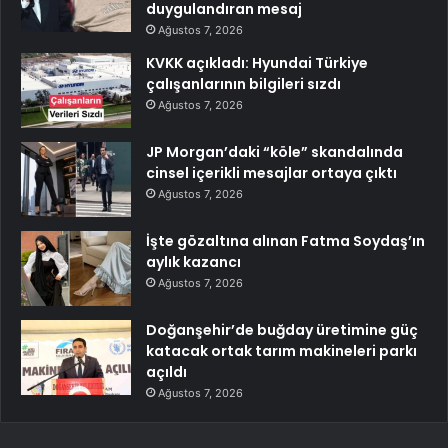
duygulandıran mesaj
Ağustos 7, 2026
KVKK açıkladı: Hyundai Türkiye
çalışanlarının bilgileri sızdı
Ağustos 7, 2026
JP Morgan’daki “köle” skandalında
cinsel içerikli mesajlar ortaya çıktı
Ağustos 7, 2026
İşte gözaltına alınan Fatma Soydaş’ın
aylık kazancı
Ağustos 7, 2026
Doğanşehir’de buğday üretimine güç
katacak ortak tarım makineleri parkı
açıldı
Ağustos 7, 2026