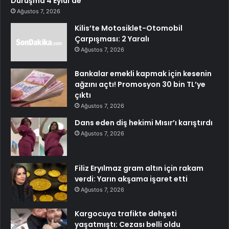
Duruşma 4 Eylül’de
Ağustos 7, 2026
Kilis’te Motosiklet-Otomobil
Çarpışması: 2 Yaralı
Ağustos 7, 2026
Bankalar emekli kapmak için kesenin
ağzını açtı! Promosyon 30 bin TL’ye
çıktı
Ağustos 7, 2026
Dans eden diş hekimi Mısır’ı karıştırdı
Ağustos 7, 2026
Filiz Eryılmaz gram altın için rakam
verdi: Yarın akşama işaret etti
Ağustos 7, 2026
Kargocuya trafikte dehşeti
yaşatmıştı: Cezası belli oldu