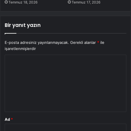
Temmuz 18, 2026
Temmuz 17, 2026
Bir yanıt yazın
E-posta adresiniz yayınlanmayacak.
Gerekli alanlar
*
ile
işaretlenmişlerdir
Y
o
r
u
m
*
Ad
*