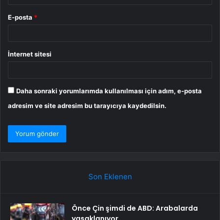
E-posta
*
İnternet sitesi
Daha sonraki yorumlarımda kullanılması için adım, e-posta
adresim ve site adresim bu tarayıcıya kaydedilsin.
Son Eklenen
Önce Çin şimdi de ABD: Arabalarda
yasaklanıyor