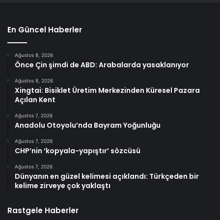
En Güncel Haberler
Ağustos 8, 2026
Önce Çin şimdi de ABD: Arabalarda yasaklanıyor
Ağustos 8, 2026
Xingtai: Bisiklet Üretim Merkezinden Küresel Pazara
Açılan Kent
Ağustos 7, 2026
Anadolu Otoyolu’nda Bayram Yoğunluğu
Ağustos 7, 2026
CHP’nin ‘kopyala-yapıştır’ sözcüsü
Ağustos 7, 2026
Dünyanın en güzel kelimesi açıklandı: Türkçeden bir
kelime zirveye çok yaklaştı
Rastgele Haberler