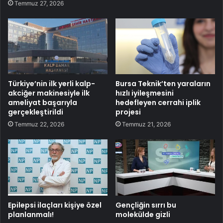
Temmuz 27, 2026
Türkiye’nin ilk yerli kalp-
Bursa Teknik’ten yaraların
akciğer makinesiyle ilk
hızlı iyileşmesini
ameliyat başarıyla
hedefleyen cerrahi iplik
gerçekleştirildi
projesi
Temmuz 22, 2026
Temmuz 21, 2026
Epilepsi ilaçları kişiye özel
Gençliğin sırrı bu
planlanmalı!
molekülde gizli