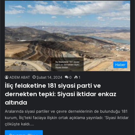
Haber
ADEM ABAT
Şubat 14, 2024
0
1
İliç felaketine 181 siyasi parti ve
dernekten tepki: Siyasi iktidar enkaz
altında
Aralarında siyasi partiler ve çevre derneklerinin de bulunduğu 181
kurum, İliç'teki faciaya ilişkin ortak açıklama yayınladı: 'Siyasi iktidar
çöküşte kaldı.…