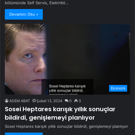
bölümünde Self Servis, Elektrikli…
Devamını Oku »
Ekonomi
ADEM ABAT
Şubat 13, 2024
0
3
Sosei Heptares karışık yıllık sonuçlar
bildirdi, genişlemeyi planlıyor
Sosei Heptares karışık yıllık sonuçlar bildirdi, genişlemeyi planlıyor