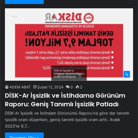
İş
ADEM ABAT
Şubat 12, 2024
0
2
DİSK-Ar İşsizlik ve İstihdama Görünüm
Raporu: Geniş Tanımlı İşsizlik Patladı
DİSK-Ar İşsizlik ve İstihdam Görünümü Raporu'na göre dar tanımlı
işsizlik oranı düşerken, geniş tanımlı işsizlik oranı arttı. Aralık
2023'te 9,7…
Devamını Oku »