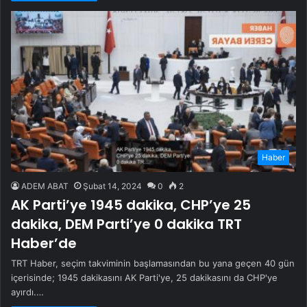
Haber
ADEM ABAT
Şubat 14, 2024
0
2
AK Parti’ye 1945 dakika, CHP’ye 25
dakika, DEM Parti’ye 0 dakika TRT
Haber’de
TRT Haber, seçim takviminin başlamasından bu yana geçen 40 gün
içerisinde; 1945 dakikasını AK Parti'ye, 25 dakikasını da CHP'ye
ayırdı.…