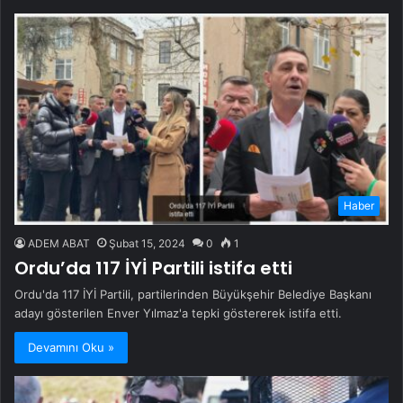
Haber
ADEM ABAT
Şubat 15, 2024
0
1
Ordu’da 117 İYİ Partili istifa etti
Ordu'da 117 İYİ Partili, partilerinden Büyükşehir Belediye Başkanı
adayı gösterilen Enver Yılmaz'a tepki göstererek istifa etti.
Devamını Oku »