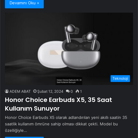
Devamını Oku »
Teknoloji
ADEM ABAT
Şubat 12, 2024
0
1
Honor Choice Earbuds X5, 35 Saat
Kullanım Sunuyor
Honor Choice Earbuds X5 olarak adlandırılan yeni akıllı saatin 35
saatlik kullanım ömrüne sahip olması dikkat çekti. Model bu
özelliğiyle…