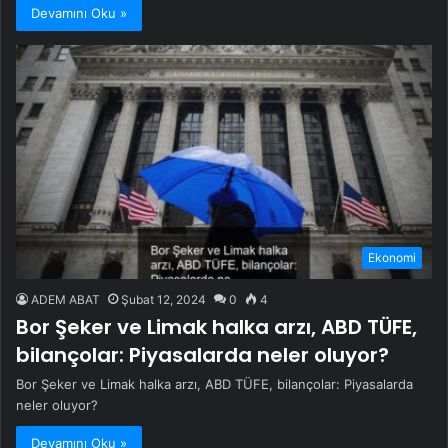
Devamını Oku »
Ekonomi
ADEM ABAT
Şubat 12, 2024
0
4
Bor Şeker ve Limak halka arzı, ABD TÜFE,
bilançolar: Piyasalarda neler oluyor?
Bor Şeker ve Limak halka arzı, ABD TÜFE, bilançolar: Piyasalarda
neler oluyor?
Devamını Oku »