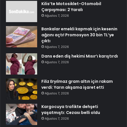
Kilis’te Motosiklet-Otomobil
Çarpışması: 2 Yaralı
Ağustos 7, 2026
Bankalar emekli kapmak için kesenin
ağzını açtı! Promosyon 30 bin TL’ye
çıktı
Ağustos 7, 2026
Dans eden diş hekimi Mısır’ı karıştırdı
Ağustos 7, 2026
Filiz Eryılmaz gram altın için rakam
verdi: Yarın akşama işaret etti
Ağustos 7, 2026
Kargocuya trafikte dehşeti
yaşatmıştı: Cezası belli oldu
Ağustos 7, 2026