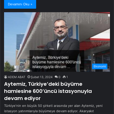
Devamını Oku »
Ekonomi
ADEM ABAT
Şubat 13, 2024
0
1
Aytemiz, Türkiye’deki büyüme
hamlesine 600’üncü istasyonuyla
devam ediyor
Türkiye'nin en büyük 50 şirketi arasında yer alan Aytemiz, yeni
istasyon yatırımlarıyla büyümeye devam ediyor. Akaryakıt