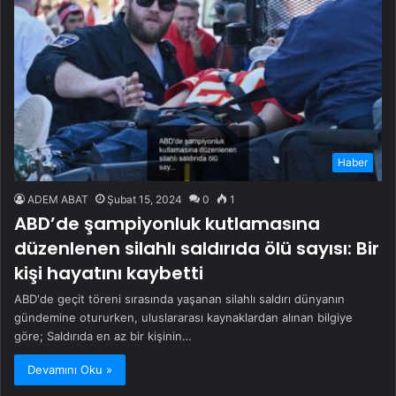
Haber
ADEM ABAT
Şubat 15, 2024
0
1
ABD’de şampiyonluk kutlamasına
düzenlenen silahlı saldırıda ölü sayısı: Bir
kişi hayatını kaybetti
ABD'de geçit töreni sırasında yaşanan silahlı saldırı dünyanın
gündemine otururken, uluslararası kaynaklardan alınan bilgiye
göre; Saldırıda en az bir kişinin…
Devamını Oku »