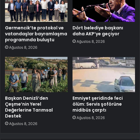
Germencik’te protokol ve
Dört belediye başkanı
vatandaşlar bayramlaşma
daha AKP’ye geçiyor
programında buluştu
Ağustos 8, 2026
Ağustos 8, 2026
Başkan Denizli’den
Emniyet şeridinde feci
Çeşme’nin Yerel
ölüm: Servis şoförüne
Değerlerine Tarımsal
midibüs çarptı
Destek
Ağustos 8, 2026
Ağustos 8, 2026