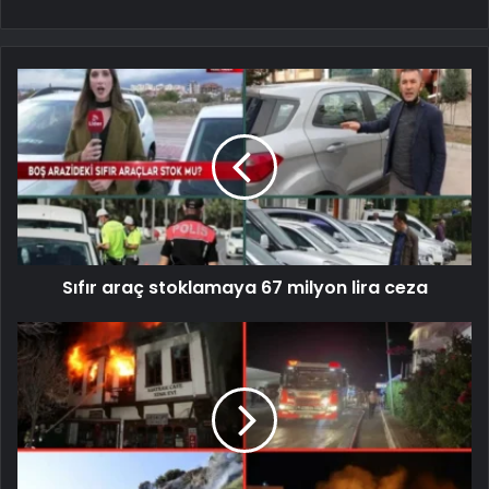
Sıfır araç stoklamaya 67 milyon lira ceza