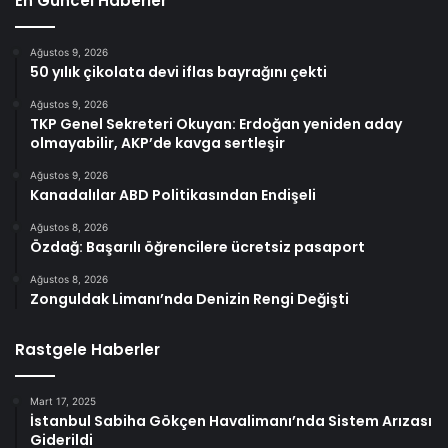
En Güncel Haberler
Ağustos 9, 2026
50 yılık çikolata devi iflas bayrağını çekti
Ağustos 9, 2026
TKP Genel Sekreteri Okuyan: Erdoğan yeniden aday
olmayabilir, AKP’de kavga sertleşir
Ağustos 9, 2026
Kanadalılar ABD Politikasından Endişeli
Ağustos 8, 2026
Özdağ: Başarılı öğrencilere ücretsiz pasaport
Ağustos 8, 2026
Zonguldak Limanı’nda Denizin Rengi Değişti
Rastgele Haberler
Mart 17, 2025
İstanbul Sabiha Gökçen Havalimanı’nda Sistem Arızası
Giderildi