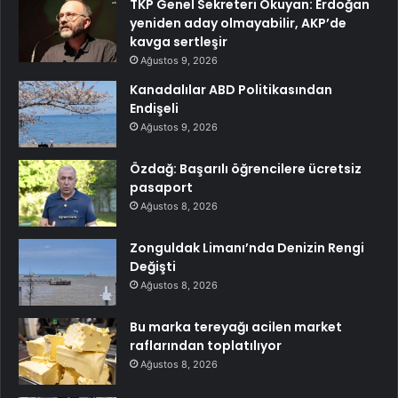
TKP Genel Sekreteri Okuyan: Erdoğan
yeniden aday olmayabilir, AKP’de
kavga sertleşir
Ağustos 9, 2026
Kanadalılar ABD Politikasından
Endişeli
Ağustos 9, 2026
Özdağ: Başarılı öğrencilere ücretsiz
pasaport
Ağustos 8, 2026
Zonguldak Limanı’nda Denizin Rengi
Değişti
Ağustos 8, 2026
Bu marka tereyağı acilen market
raflarından toplatılıyor
Ağustos 8, 2026