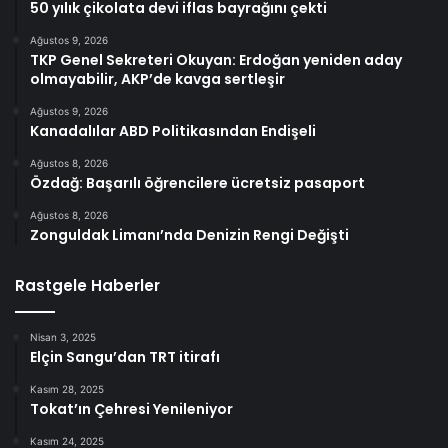
50 yılık çikolata devi iflas bayrağını çekti
Ağustos 9, 2026
TKP Genel Sekreteri Okuyan: Erdoğan yeniden aday
olmayabilir, AKP’de kavga sertleşir
Ağustos 9, 2026
Kanadalılar ABD Politikasından Endişeli
Ağustos 8, 2026
Özdağ: Başarılı öğrencilere ücretsiz pasaport
Ağustos 8, 2026
Zonguldak Limanı’nda Denizin Rengi Değişti
Rastgele Haberler
Nisan 3, 2025
Elçin Sangu’dan TRT itirafı
Kasım 28, 2025
Tokat’ın Çehresi Yenileniyor
Kasım 24, 2025