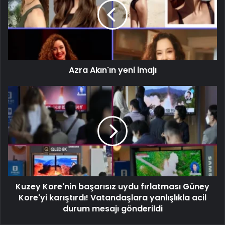
Azra Akın'ın yeni imajı
Kuzey Kore'nin başarısız uydu fırlatması Güney
Kore'yi karıştırdı! Vatandaşlara yanlışlıkla acil
durum mesajı gönderildi