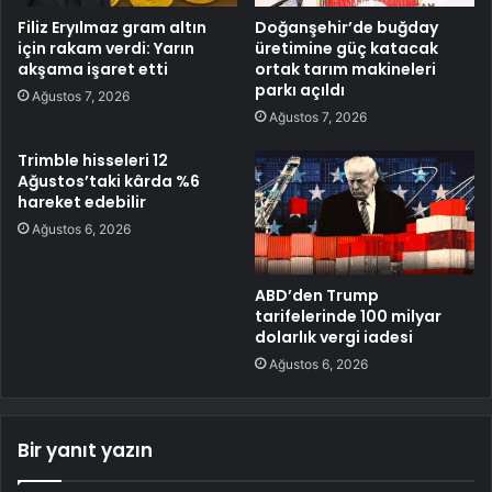
Filiz Eryılmaz gram altın
Doğanşehir’de buğday
için rakam verdi: Yarın
üretimine güç katacak
akşama işaret etti
ortak tarım makineleri
parkı açıldı
Ağustos 7, 2026
Ağustos 7, 2026
Trimble hisseleri 12
Ağustos’taki kârda %6
hareket edebilir
Ağustos 6, 2026
ABD’den Trump
tarifelerinde 100 milyar
dolarlık vergi iadesi
Ağustos 6, 2026
Bir yanıt yazın