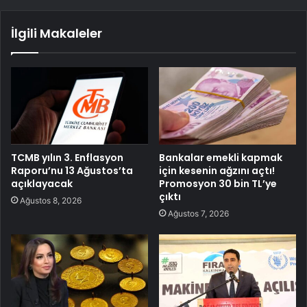
İlgili Makaleler
TCMB yılın 3. Enflasyon
Bankalar emekli kapmak
Raporu’nu 13 Ağustos’ta
için kesenin ağzını açtı!
açıklayacak
Promosyon 30 bin TL’ye
çıktı
Ağustos 8, 2026
Ağustos 7, 2026