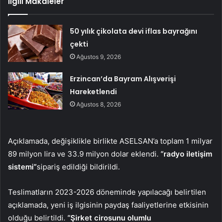
İlgili Makaleler
50 yılık çikolata devi iflas bayrağını
çekti
Ağustos 9, 2026
Erzincan’da Bayram Alışverişi
Hareketlendi
Ağustos 8, 2026
Açıklamada, değişiklikle birlikte ASELSAN’a toplam 1 milyar
89 milyon lira ve 33.9 milyon dolar eklendi.
“radyo iletişim
sistemi”
sipariş edildiği bildirildi.
Teslimatların 2023-2026 döneminde yapılacağı belirtilen
açıklamada, yeni iş ilgisinin paydaş faaliyetlerine etkisinin
olduğu belirtildi.
“Şirket cirosunu olumlu