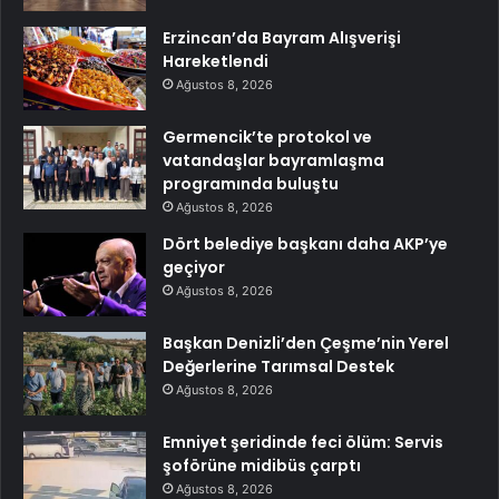
Erzincan’da Bayram Alışverişi
Hareketlendi
Ağustos 8, 2026
Germencik’te protokol ve
vatandaşlar bayramlaşma
programında buluştu
Ağustos 8, 2026
Dört belediye başkanı daha AKP’ye
geçiyor
Ağustos 8, 2026
Başkan Denizli’den Çeşme’nin Yerel
Değerlerine Tarımsal Destek
Ağustos 8, 2026
Emniyet şeridinde feci ölüm: Servis
şoförüne midibüs çarptı
Ağustos 8, 2026