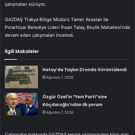
çalışmaları sürüyor.
GAZDAŞ Trakya Bölge Müdürü Tamer Akaslan ile
Pınarhisar Belediye Lideri İhsan Talay, Beylik Mahallesi’nde
devam eden çalışmaları inceledi.
İlgili Makaleler
Hatay’da Taşkın Dronda Görüntülendi
Ağustos 7, 2026
Özgür Özel’in “Yeni Parti”sine
Kılıçdaroğlu’ndan ilk yorum
Ağustos 7, 2026
Çalışmalar hakkında GAZDAŞ teknik ekiplerinden bilgi alan