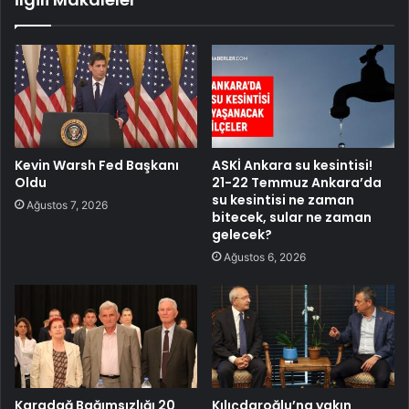
Kevin Warsh Fed Başkanı
ASKİ Ankara su kesintisi!
Oldu
21-22 Temmuz Ankara’da
su kesintisi ne zaman
Ağustos 7, 2026
bitecek, sular ne zaman
gelecek?
Ağustos 6, 2026
Karadağ Bağımsızlığı 20
Kılıçdaroğlu’na yakın