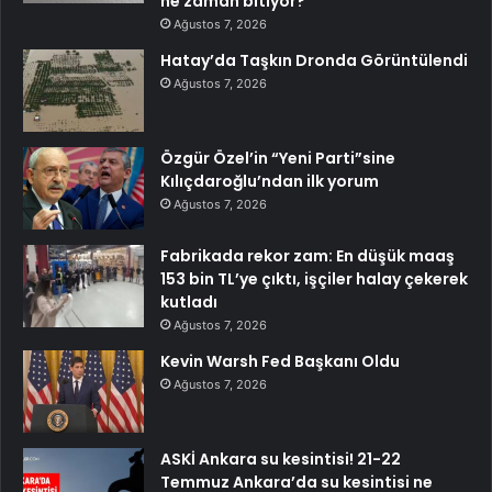
ne zaman bitiyor?
Ağustos 7, 2026
Hatay’da Taşkın Dronda Görüntülendi
Ağustos 7, 2026
Özgür Özel’in “Yeni Parti”sine
Kılıçdaroğlu’ndan ilk yorum
Ağustos 7, 2026
Fabrikada rekor zam: En düşük maaş
153 bin TL’ye çıktı, işçiler halay çekerek
kutladı
Ağustos 7, 2026
Kevin Warsh Fed Başkanı Oldu
Ağustos 7, 2026
ASKİ Ankara su kesintisi! 21-22
Temmuz Ankara’da su kesintisi ne