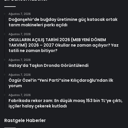
Ağustos 7, 2026
Doğanşehir’de buğday üretimine güç katacak ortak
tarım makineleri parkı açıldı
Ağustos 7, 2026
OKULLARIN AÇILIŞ TARİHİ 2026 (MEB YENİ DÖNEM
TAKVİMİ) 2026 – 2027 Okullar ne zaman açılıyor? Yaz
tatili ne zaman bitiyor?
Ağustos 7, 2026
Hatay’da Taşkın Dronda Görüntülendi
Ağustos 7, 2026
Özgür Özel’in “Yeni Parti”sine Kılıçdaroğlu’ndan ilk
yorum
Ağustos 7, 2026
Fabrikada rekor zam: En düşük maaş 153 bin TL’ye çıktı,
işçiler halay çekerek kutladı
Rastgele Haberler