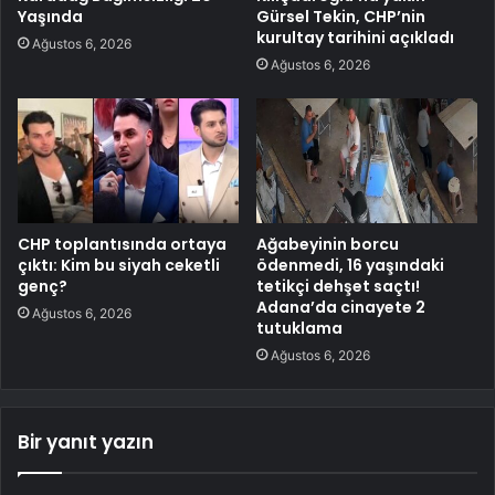
Yaşında
Gürsel Tekin, CHP’nin
kurultay tarihini açıkladı
Ağustos 6, 2026
Ağustos 6, 2026
CHP toplantısında ortaya
Ağabeyinin borcu
çıktı: Kim bu siyah ceketli
ödenmedi, 16 yaşındaki
genç?
tetikçi dehşet saçtı!
Adana’da cinayete 2
Ağustos 6, 2026
tutuklama
Ağustos 6, 2026
Bir yanıt yazın