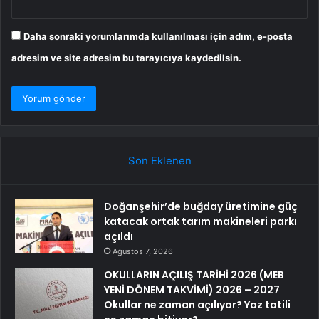
Daha sonraki yorumlarımda kullanılması için adım, e-posta
adresim ve site adresim bu tarayıcıya kaydedilsin.
Son Eklenen
Doğanşehir’de buğday üretimine güç
katacak ortak tarım makineleri parkı
açıldı
Ağustos 7, 2026
OKULLARIN AÇILIŞ TARİHİ 2026 (MEB
YENİ DÖNEM TAKVİMİ) 2026 – 2027
Okullar ne zaman açılıyor? Yaz tatili