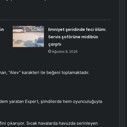
in
Emniyet şeridinde feci ölüm:
Servis şoförüne midibüs
çarptı
Ağustos 8, 2026
man, “Alev” karakteri ile beğeni toplamaktadır.
dem yaratan Expert, şimdilerde hem oyunculuğuyla
fini çıkarıyor. Sıcak havalarda havuzda serinleyen