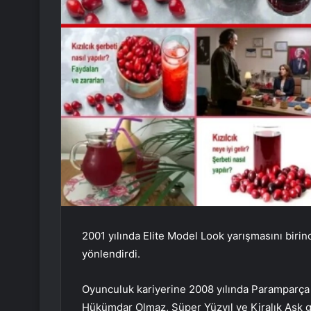
2001 yılında Elite Model Look yarışmasını bir
yönlendirdi.
Oyunculuk kariyerine 2008 yılında Paramparça 
Hükümdar Olmaz, Süper Yüzyıl ve Kiralık Aşk gib