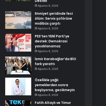
Destek
Ağustos 8, 2026
Emniyet şeridinde feci
ölüm: Servis şoförüne
midibüs çarptı
Ağustos 8, 2026
PES’ten YENİ Parti’ye
destek: Demokrasi
yasaklanamaz
Ağustos 8, 2026
İzmir Karabağlar’da BİO
fark yarattı
Ağustos 8, 2026
Özellikle yağlı
yemeklerden sonra
başlıyorsa, gecikmeyin
Ağustos 8, 2026
Fatih Altaylı ve Timur