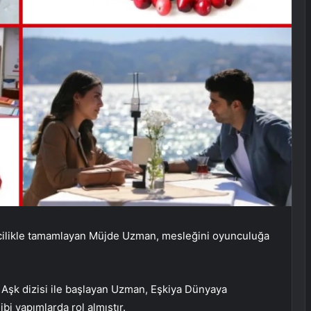
incilikle tamamlayan Müjde Uzman, mesleğini oyunculuğa
Aşk dizisi ile başlayan Uzman, Eşkiya Dünyaya
i yapımlarda rol almıştır.