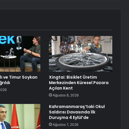
lı ve Timur Soykan
Xingtai: Bisiklet Üretim
rıldı
Merkezinden Küresel Pazara
Açılan Kent
2026
Ağustos 8, 2026
Kahramanmaraş’taki Okul
Saldırısı Davasında İlk
Duruşma 4 Eylül’de
Ağustos 7, 2026