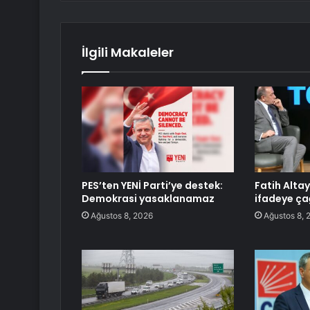
İlgili Makaleler
PES’ten YENİ Parti’ye destek:
Fatih Altay
Demokrasi yasaklanamaz
ifadeye çağ
Ağustos 8, 2026
Ağustos 8, 