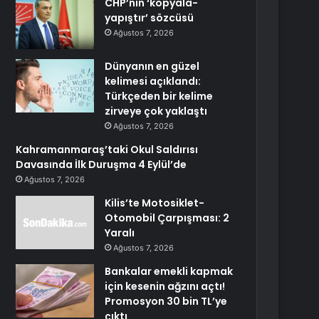
CHP’nin ‘kopyala-
yapıştır’ sözcüsü
Ağustos 7, 2026
Dünyanın en güzel
kelimesi açıklandı:
Türkçeden bir kelime
zirveye çok yaklaştı
Ağustos 7, 2026
Kahramanmaraş’taki Okul Saldırısı
Davasında İlk Duruşma 4 Eylül’de
Ağustos 7, 2026
Kilis’te Motosiklet-
Otomobil Çarpışması: 2
Yaralı
Ağustos 7, 2026
Bankalar emekli kapmak
için kesenin ağzını açtı!
Promosyon 30 bin TL’ye
çıktı