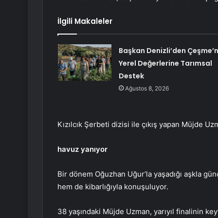
İlgili Makaleler
Başkan Denizli’den Çeşme’n
Yerel Değerlerine Tarımsal
Destek
Ağustos 8, 2026
Kızılcık Şerbeti dizisi ile çıkış yapan Müjde Uz
havuz yanıyor
Bir dönem Oğuzhan Uğur’la yaşadığı aşkla gün
hem de kibarlığıyla konuşuluyor.
38 yaşındaki Müjde Uzman, yarıyıl finalinin key