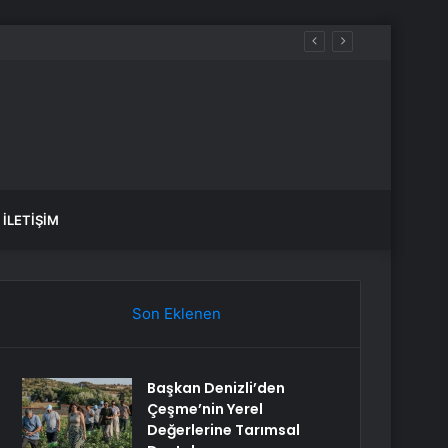
İLETIŞIM
Son Eklenen
Başkan Denizli’den
Çeşme’nin Yerel
Değerlerine Tarımsal