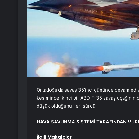
Ortadoğu’da savaş 35’inci gününde devam ediyo
kesiminde ikinci bir ABD F-35 savaş uçağının 
düşük olduğunu ileri sürdü.
HAVA SAVUNMA SİSTEMİ TARAFINDAN VUR
İlgili Makaleler