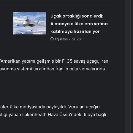
Uçak ortaklığı sona erdi:
Almanya o ülkelerin safına
katılmaya hazırlanıyor
Ağustos 7, 2026
Amerikan yapımı gelişmiş bir F-35 savaş uçağı, İran
vunma sistemi tarafından İran’ın orta semalarında
üler ülke medyasında paylaşıldı. Vurulan uçağın
pliği yapan Lakenheath Hava Üssü’ndeki filoya bağlı