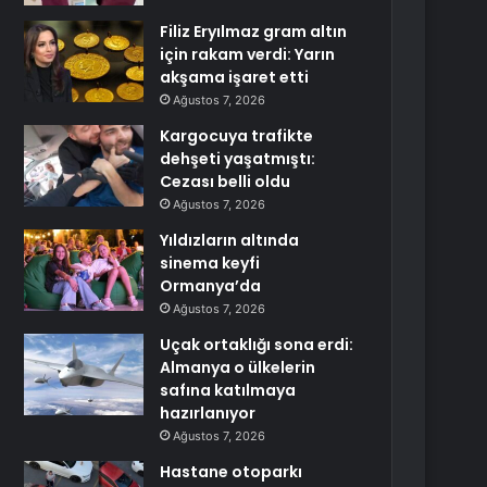
Filiz Eryılmaz gram altın
için rakam verdi: Yarın
akşama işaret etti
Ağustos 7, 2026
Kargocuya trafikte
dehşeti yaşatmıştı:
Cezası belli oldu
Ağustos 7, 2026
Yıldızların altında
sinema keyfi
Ormanya’da
Ağustos 7, 2026
Uçak ortaklığı sona erdi:
Almanya o ülkelerin
safına katılmaya
hazırlanıyor
Ağustos 7, 2026
Hastane otoparkı