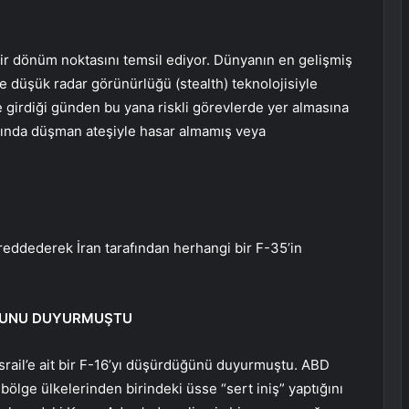
ir dönüm noktasını temsil ediyor. Dünyanın en gelişmiş
ve düşük radar görünürlüğü (stealth) teknolojisiyle
 girdiği günden bu yana riskli görevlerde yer almasına
ında düşman ateşiyle hasar almamış veya
eddederek İran tarafından herhangi bir F-35’in
UĞUNU DUYURMUŞTU
 İsrail’e ait bir F-16’yı düşürdüğünü duyurmuştu. ABD
bölge ülkelerinden birindeki üsse “sert iniş” yaptığını