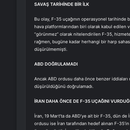
SAVAŞ TARİHİNDE BİR İLK
Bu olay, F-35 uçağının operasyonel tarihinde b
hava platformlarından biri olarak kabul edilen 
“görünmez” olarak nitelendirilen F-35, hizmete
rağmen, bugüne kadar herhangi bir harp sahas
düşürülmemişti.
ABD DOĞRULAMADI
Ancak ABD ordusu daha önce benzer iddiaları r
düşürüldüğünü doğrulamadı.
İRAN DAHA ÖNCE DE F-35 UÇAĞINI VURD
İran, 19 Mart’ta da ABD’ye ait bir F-35, dün de
ordusu ise İran tarafından hedef alınan F-35’in 