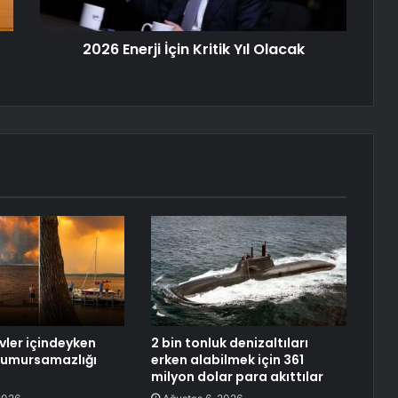
2026 Enerji İçin Kritik Yıl Olacak
vler içindeyken
2 bin tonluk denizaltıları
n umursamazlığı
erken alabilmek için 361
milyon dolar para akıttılar