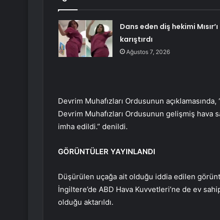
Dans eden diş hekimi Mısır’ı
karıştırdı
Ağustos 7, 2026
Devrim Muhafızları Ordusunun açıklamasında, “
Devrim Muhafızları Ordusunun gelişmiş hava sa
imha edildi.” denildi.
GÖRÜNTÜLER YAYINLANDI
Düşürülen uçağa ait olduğu iddia edilen görünt
İngiltere’de ABD Hava Kuvvetleri’ne de ev sahi
olduğu aktarıldı.