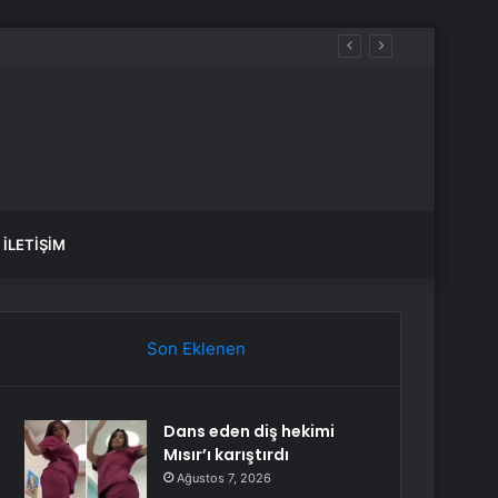
İLETIŞIM
Son Eklenen
Dans eden diş hekimi
Mısır’ı karıştırdı
Ağustos 7, 2026