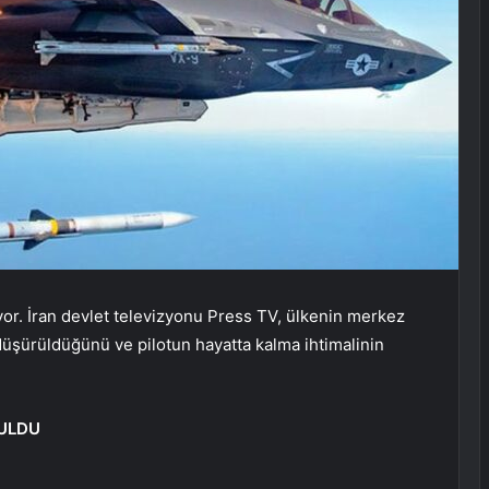
r. İran devlet televizyonu Press TV, ülkenin merkez
düşürüldüğünü ve pilotun hayatta kalma ihtimalinin
ULDU