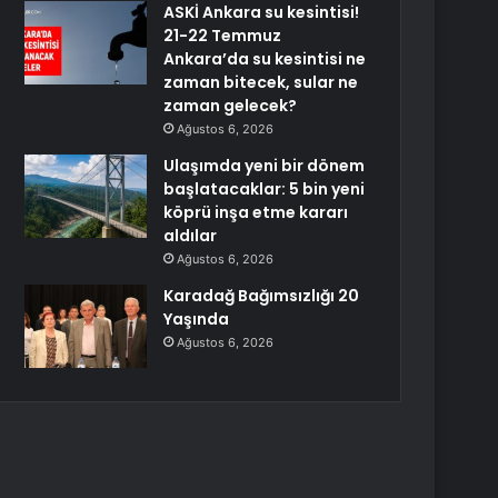
ASKİ Ankara su kesintisi!
21-22 Temmuz
Ankara’da su kesintisi ne
zaman bitecek, sular ne
zaman gelecek?
Ağustos 6, 2026
Ulaşımda yeni bir dönem
başlatacaklar: 5 bin yeni
köprü inşa etme kararı
aldılar
Ağustos 6, 2026
Karadağ Bağımsızlığı 20
Yaşında
Ağustos 6, 2026