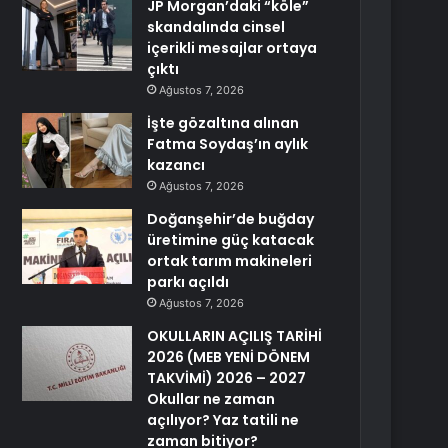
JP Morgan’daki “köle”
skandalında cinsel
içerikli mesajlar ortaya
çıktı
Ağustos 7, 2026
İşte gözaltına alınan
Fatma Soydaş’ın aylık
kazancı
Ağustos 7, 2026
Doğanşehir’de buğday
üretimine güç katacak
ortak tarım makineleri
parkı açıldı
Ağustos 7, 2026
OKULLARIN AÇILIŞ TARİHİ
2026 (MEB YENİ DÖNEM
TAKVİMİ) 2026 – 2027
Okullar ne zaman
açılıyor? Yaz tatili ne
zaman bitiyor?