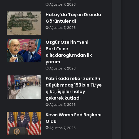
Ağustos 7, 2026
Hatay’da Taşkın Dronda
Görüntülendi
Ağustos 7, 2026
Özgür Özel’in “Yeni
Parti”sine
Kılıçdaroğlu’ndan ilk
yorum
Ağustos 7, 2026
Fabrikada rekor zam: En
düşük maaş 153 bin TL’ye
çıktı, işçiler halay
çekerek kutladı
Ağustos 7, 2026
Kevin Warsh Fed Başkanı
Oldu
Ağustos 7, 2026