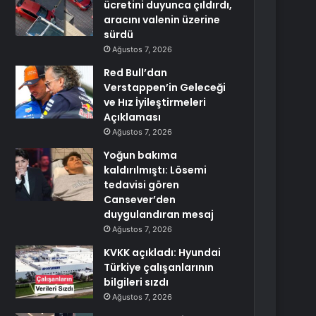
ücretini duyunca çıldırdı,
aracını valenin üzerine
sürdü
Ağustos 7, 2026
Red Bull’dan
Verstappen’in Geleceği
ve Hız İyileştirmeleri
Açıklaması
Ağustos 7, 2026
Yoğun bakıma
kaldırılmıştı: Lösemi
tedavisi gören
Cansever’den
duygulandıran mesaj
Ağustos 7, 2026
KVKK açıkladı: Hyundai
Türkiye çalışanlarının
bilgileri sızdı
Ağustos 7, 2026