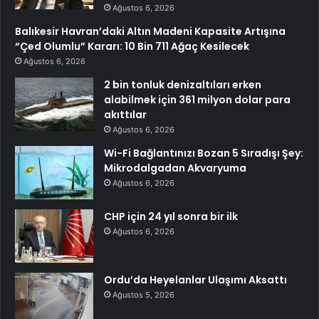
Ağustos 6, 2026
Balıkesir Havran’daki Altın Madeni Kapasite Artışına
“Çed Olumlu” Kararı: 10 Bin 711 Ağaç Kesilecek
Ağustos 6, 2026
2 bin tonluk denizaltıları erken
alabilmek için 361 milyon dolar para
akıttılar
Ağustos 6, 2026
Wi-Fi Bağlantınızı Bozan 5 Sıradışı Şey:
Mikrodalgadan Akvaryuma
Ağustos 6, 2026
CHP için 24 yıl sonra bir ilk
Ağustos 6, 2026
Ordu’da Heyelanlar Ulaşımı Aksattı
Ağustos 5, 2026