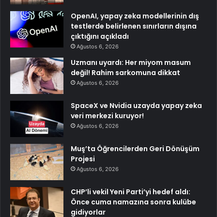
OpenAI, yapay zeka modellerinin dış
testlerde belirlenen sınırların dışına
çıktığını açıkladı
Ağustos 6, 2026
Uzmanı uyardı: Her miyom masum
değil! Rahim sarkomuna dikkat
Ağustos 6, 2026
SpaceX ve Nvidia uzayda yapay zeka
veri merkezi kuruyor!
Ağustos 6, 2026
Muş’ta Öğrencilerden Geri Dönüşüm
Projesi
Ağustos 6, 2026
CHP’li vekil Yeni Parti’yi hedef aldı:
Önce cuma namazına sonra kulübe
gidiyorlar