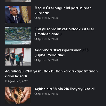
Özgür Özel bugün iki parti birden
kuracak
Ağustos 5, 2026
850 yıl sonra ilk kez olacak: Oteller
şimdiden doldu
Ağustos 5, 2026
Adana’da DEAŞ Operasyonu: 16
Şüpheli Yakalandı
Ağustos 5, 2026
Ağıralioğlu: CHP’ye mutlak butlan kararı kapatmadan
daha hasarlı
Ağustos 5, 2026
Açlık sınırı 38 bin 216 liraya yükseldi
Ağustos 5, 2026