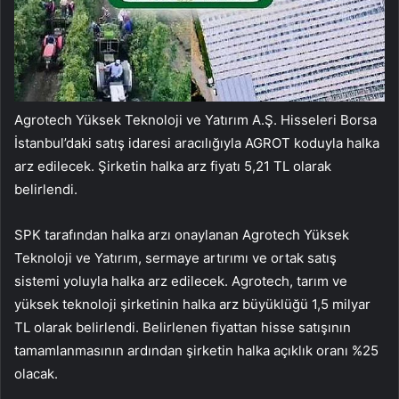
Agrotech Yüksek Teknoloji ve Yatırım A.Ş. Hisseleri Borsa
İstanbul’daki satış idaresi aracılığıyla AGROT koduyla halka
arz edilecek. Şirketin halka arz fiyatı 5,21 TL olarak
belirlendi.
SPK tarafından halka arzı onaylanan Agrotech Yüksek
Teknoloji ve Yatırım, sermaye artırımı ve ortak satış
sistemi yoluyla halka arz edilecek. Agrotech, tarım ve
yüksek teknoloji şirketinin halka arz büyüklüğü 1,5 milyar
TL olarak belirlendi. Belirlenen fiyattan hisse satışının
tamamlanmasının ardından şirketin halka açıklık oranı %25
olacak.