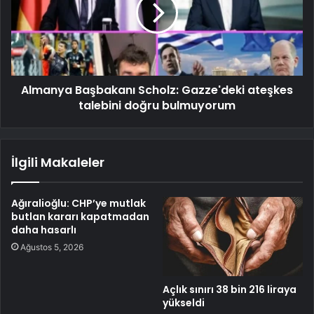
Almanya Başbakanı Scholz: Gazze'deki ateşkes
talebini doğru bulmuyorum
İlgili Makaleler
Ağıralioğlu: CHP’ye mutlak
butlan kararı kapatmadan
daha hasarlı
Ağustos 5, 2026
Açlık sınırı 38 bin 216 liraya
yükseldi