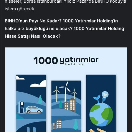
hisseler, Borsa İstanbul’daki Yıldız Pazar’da BINHO koduyla
işlem görecek.
BINHO’nun Payı Ne Kadar? 1000 Yatırımlar Holding’in
halka arz büyüklüğü ne olacak? 1000 Yatırımlar Holding
Hisse Satışı Nasıl Olacak?