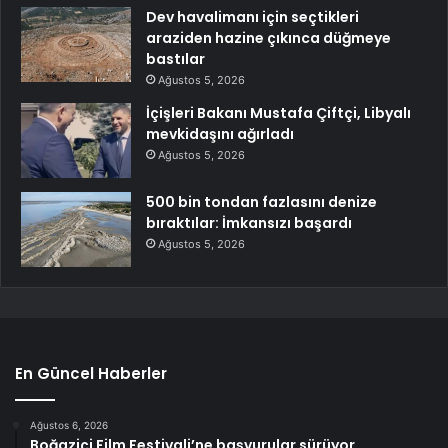
Dev havalimanı için seçtikleri
araziden hazine çıkınca düğmeye
bastılar
Ağustos 5, 2026
İçişleri Bakanı Mustafa Çiftçi, Libyalı
mevkidaşını ağırladı
Ağustos 5, 2026
500 bin tondan fazlasını denize
bıraktılar: İmkansızı başardı
Ağustos 5, 2026
En Güncel Haberler
Ağustos 6, 2026
Boğaziçi Film Festivali’ne başvurular sürüyor