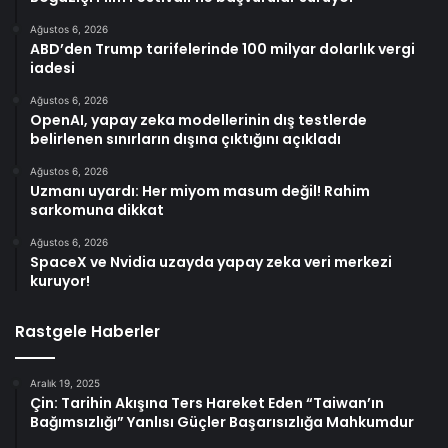
Ağustos 6, 2026
ABD’den Trump tarifelerinde 100 milyar dolarlık vergi
iadesi
Ağustos 6, 2026
OpenAI, yapay zeka modellerinin dış testlerde
belirlenen sınırların dışına çıktığını açıkladı
Ağustos 6, 2026
Uzmanı uyardı: Her miyom masum değil! Rahim
sarkomuna dikkat
Ağustos 6, 2026
SpaceX ve Nvidia uzayda yapay zeka veri merkezi
kuruyor!
Rastgele Haberler
Aralık 19, 2025
Çin: Tarihin Akışına Ters Hareket Eden “Taiwan’ın
Bağımsızlığı” Yanlısı Güçler Başarısızlığa Mahkumdur