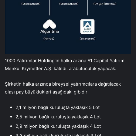
1000 Yatırımlar Holding’in halka arzına A1 Capital Yatırım
Menkul Kıymetler A.Ş. katıldı. arabuluculuk yapacak.
Şirketin halka arzında bireysel yatırımcılara dağıtılacak
olası pay büyüklükleri aşağıdaki gibidir:
2,1 milyon bağlı kuruluşta yaklaşık 5 Lot
2,5 milyon bağlı kuruluşta yaklaşık 4 Lot
2,9 milyon bağlı kuruluşta yaklaşık 4 Lot
3,3 milyon bağlı kuruluşta yaklaşık 3 Lot