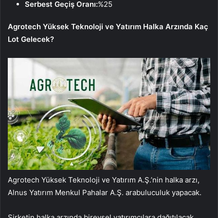
Serbest Geçiş Oranı:
%25
Agrotech Yüksek Teknoloji ve Yatırım Halka Arzında Kaç
Lot Gelecek?
Agrotech Yüksek Teknoloji ve Yatırım A.Ş.’nin halka arzı,
Alnus Yatırım Menkul Pahalar A.Ş. arabuluculuk yapacak.
Şirketin halka arzında bireysel yatırımcılara dağıtılacak