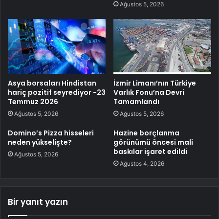
Ağustos 5, 2026
Asya borsaları Hindistan
İzmir Limanı’nın Türkiye
hariç pozitif seyrediyor -23
Varlık Fonu’na Devri
Temmuz 2026
Tamamlandı
Ağustos 5, 2026
Ağustos 5, 2026
Domino’s Pizza hisseleri
Hazine borçlanma
neden yükselişte?
görünümü öncesi mali
baskılar işaret edildi
Ağustos 5, 2026
Ağustos 4, 2026
Bir yanıt yazın