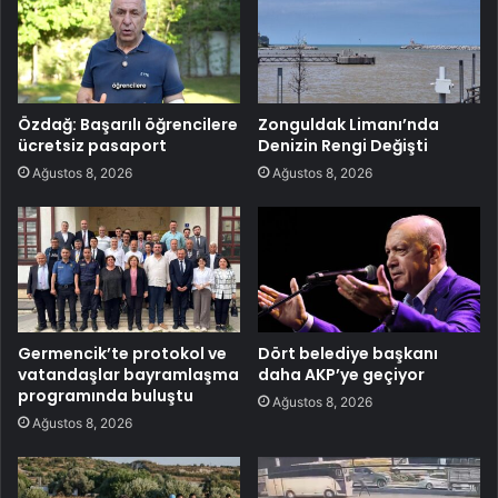
Özdağ: Başarılı öğrencilere
Zonguldak Limanı’nda
ücretsiz pasaport
Denizin Rengi Değişti
Ağustos 8, 2026
Ağustos 8, 2026
Germencik’te protokol ve
Dört belediye başkanı
vatandaşlar bayramlaşma
daha AKP’ye geçiyor
programında buluştu
Ağustos 8, 2026
Ağustos 8, 2026