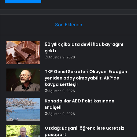
Son Eklenen
50 yılık çikolata devi iflas bayrağını
çekti
Ağustos 9, 2026
TKP Genel Sekreteri Okuyan: Erdoğan
yeniden aday olmayabilir, AKP’de
kavga sertleşir
Ağustos 9, 2026
Kanadalılar ABD Politikasından
Endişeli
Ağustos 9, 2026
Özdağ: Başarılı öğrencilere ücretsiz
pasaport