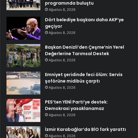
programında buluştu
Ağustos 8, 2026
Dört belediye başkanı daha AKP’ye
geçiyor
Ağustos 8, 2026
Başkan Denizli’den Çeşme’nin Yerel
Değerlerine Tarımsal Destek
Ağustos 8, 2026
Emniyet şeridinde feci ölüm: Servis
şoförüne midibüs çarptı
Ağustos 8, 2026
PES’ten YENİ Parti’ye destek:
Demokrasi yasaklanamaz
Ağustos 8, 2026
İzmir Karabağlar’da BİO fark yarattı
Ağustos 8, 2026