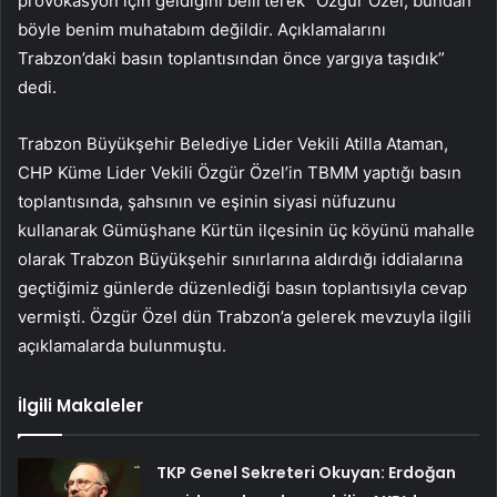
provokasyon için geldiğini belirterek “Özgür Özel, bundan
böyle benim muhatabım değildir. Açıklamalarını
Trabzon’daki basın toplantısından önce yargıya taşıdık”
dedi.
Trabzon Büyükşehir Belediye Lider Vekili Atilla Ataman,
CHP Küme Lider Vekili Özgür Özel’in TBMM yaptığı basın
toplantısında, şahsının ve eşinin siyasi nüfuzunu
kullanarak Gümüşhane Kürtün ilçesinin üç köyünü mahalle
olarak Trabzon Büyükşehir sınırlarına aldırdığı iddialarına
geçtiğimiz günlerde düzenlediği basın toplantısıyla cevap
vermişti. Özgür Özel dün Trabzon’a gelerek mevzuyla ilgili
açıklamalarda bulunmuştu.
İlgili Makaleler
TKP Genel Sekreteri Okuyan: Erdoğan