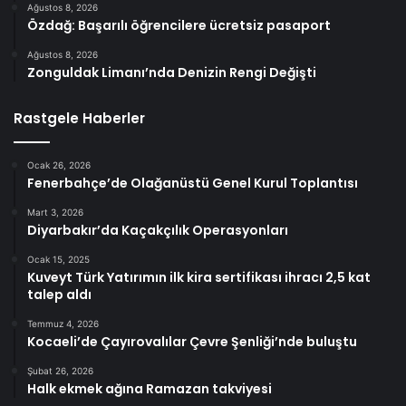
Ağustos 8, 2026
Özdağ: Başarılı öğrencilere ücretsiz pasaport
Ağustos 8, 2026
Zonguldak Limanı’nda Denizin Rengi Değişti
Rastgele Haberler
Ocak 26, 2026
Fenerbahçe’de Olağanüstü Genel Kurul Toplantısı
Mart 3, 2026
Diyarbakır’da Kaçakçılık Operasyonları
Ocak 15, 2025
Kuveyt Türk Yatırımın ilk kira sertifikası ihracı 2,5 kat
talep aldı
Temmuz 4, 2026
Kocaeli’de Çayırovalılar Çevre Şenliği’nde buluştu
Şubat 26, 2026
Halk ekmek ağına Ramazan takviyesi