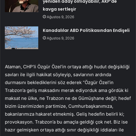
yeniden aday olmayabilir, AKP’de
kavga sertleşir
Ağustos 9, 2026
Kanadalılar ABD Politikasından Endişeli
Ağustos 9, 2026
Ataman, CHP’li Özgür Özel’in ortaya attığı hudut değişikliği
savları ile ilgili hakikat söyleyip, savlarının ardında
durmasını beklediklerini söz ederek “Özgür Özel’in
Trabzon’a geliş maksadını merak ediyorduk ama gördük ki
maksat ne ülke, ne Trabzon ne de Gümüşhane değil; hedef
bizim üzerimizden partimize, Cumhurbaşkanımıza,
bakanlarımıza hakaret etmekmiş. Geliş hedefin belirli ki;
provokasyon. Trabzon’a bu amaçla geldiği çok net. Biz ise
hazır gelmişken ortaya attığı sınır değişikliği iddiaları ile