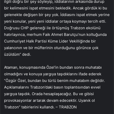
ilgili doğru bir şey söyleyip, iddialarının arkasında durup
bir kelimesini ispat etmesini bekledik. Ancak gördük ki bu
gelenekte değişen bir şey yok. İddiasını ispat etmek yerine
yeni konular, yeni yeni iddialar ortaya koymayı tercih etti.
Doğrusu CHP geleneği ile örtüşmüş Trabzon ekolünü
hatırlayınca, merhum Faik Ahmet Barutçu’nun koltuğunda
Cumhuriyet Halk Partisi Küme Lider Vekilliğinde bir
yalancının ve bir müfterinin oturduğunu görünce çok
üzüldüm” dedi.
Ataman, konuşmasında Özel’in bundan sonra muhatabı
olmadığını ve konuya yargıya taşıdıklarını ifade ederek
“Özgür Özel, bundan bu türlü benim muhatabım değildir.
Açıklamalarını Trabzon’daki basın toplantısından evvel
yargıya taşıdık. Orada hesaplaşacağız. Bu ve gibisi
provokasyonlar artarak devam edecektir. Uyanık ol
Trabzon” tabirlerini kullandı. – TRABZON