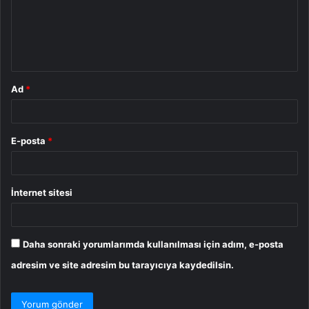
u
m
*
Ad
*
E-posta
*
İnternet sitesi
Daha sonraki yorumlarımda kullanılması için adım, e-posta
adresim ve site adresim bu tarayıcıya kaydedilsin.