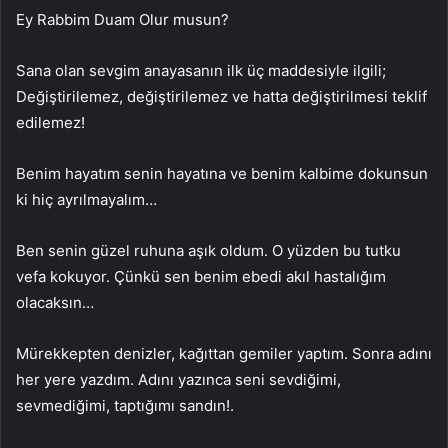
Ey Rabbim Duam Olur musun?
Sana olan sevgim anayasanın ilk üç maddesiyle ilgili;
Değiştirilemez, değiştirilemez ve hatta değiştirilmesi teklif
edilemez!
Benim hayatım senin hayatına ve benim kalbime dokunsun
ki hiç ayrılmayalım…
Ben senin güzel ruhuna aşık oldum. O yüzden bu tutku
vefa kokuyor. Çünkü sen benim ebedi akıl hastalığım
olacaksın…
Mürekkepten denizler, kağıttan gemiler yaptım. Sonra adını
her yere yazdım. Adını yazınca seni sevdiğimi,
sevmediğimi, taptığımı sandın!.