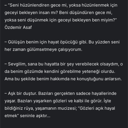
– “Seni hüzünlendiren gece mi, yoksa hüzünlenmek için
geceyi bekleyen insan mı? Beni düşündüren gece mi,
yoksa seni düşünmek için geceyi bekleyen ben miyim?”
Özdemir Asaf
– Gülüşün benim için hayat öpücüğü gibi. Bu yüzden seni
her zaman gülümsetmeye çalışıyorum.
– Sevgilim, sana bu hayatta bir şey verebilecek olsaydım, o
da benim gözümde kendini görebilme yeteneği olurdu.
Ama bu şekilde benim hakkımda ne konuştuğunu anlarsın.
– Aşk bir duştur. Bazıları gerçekten sadece hayallerinde
yaşar. Bazıları yaşarken gözleri ve kalbi ile görür. İşte
bildiğiniz rüya, yaşamanın mucizesi; “Gözleri açık hayal
etmek” seninle aşktır…