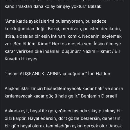
kandırmaktan daha kolay bir şey yoktur.” Balzak
“Ama karda ayak izlerimi bulamıyorsan, bu sadece
korktuğumdan değil. Bekçi, merdiven, polisler, dedikodu,
iftira, aldatılan bir eşin intiharı: komik. Nedenini söylemek
zor. Ben öldüm. Kime? Herkes mesela sen. İnsan ölmeye
karar verirken bile insanları düşünür.” Nazım Hikmet / Bir
Küvetin Hikayesi
“İnsan, ALIŞKANLIKLARININ çocuğudur.” İbn Haldun
Alışkanlıklar zinciri hissedilemeyecek kadar hafif ve sonra
kırılamayacak kadar güçlü hale gelir.” Benjamin Disraeli
Aslında aşk, hayal ile gerçeğin ortasında sıkışıp kalmış bir
dizi kalptir. Hayal edersin, dört gözle beklersin, denersin,
bir gün hayal olarak tanımladığın aşkın gerçek olur. Ancak