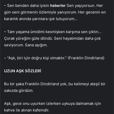
– Sen benden daha iyisin
haberler
Sen yaşıyorsun. Her
gün seni görmenin özlemiyle yanıyorum. Her gecenin en
karanlık anında yarınlara ışık tutuyorum…
– Tam yaşama ümidimi kesmişken karşıma sen çıktın…
Çorak yüreğim güle döndü. Seni hayatımdan daha çok
seviyorum. Sana aşığım.
– “Aşk, biri için doğru kişi olmaktır.” (Franklin Dindirland)
UZUN AŞK SÖZLERİ
Bu bir şaka Franklin Dindirland yok, bu kelimeyi ateşli bir
sakızda gördüm.
Aşk, gece onu uyurken izlerken uykuya dalmamak için
kahve ile alınan kafeindir.