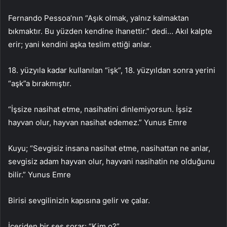
Fernando Pessoa’nın “Aşık olmak, yalnız kalmaktan
bıkmaktır. Bu yüzden kendine ihanettir.” dedi… Akıl kalpte
erir; yani kendini aşka teslim ettiği anlar.
18. yüzyıla kadar kullanılan “işk”, 18. yüzyıldan sonra yerini
“aşk”a bırakmıştır.
“İşsize nasihat etme, nasihatini dinlemiyorsun. İşsiz
hayvan olur, hayvan nasihat edemez.” Yunus Emre
Kuyu; “Sevgisiz insana nasihat etme, nasihattan ne anlar,
sevgisiz adam hayvan olur, hayvani nasihatin ne olduğunu
bilir.” Yunus Emre
Birisi sevgilinizin kapısına gelir ve çalar.
İçeriden bir ses sorar: “Kim o?”