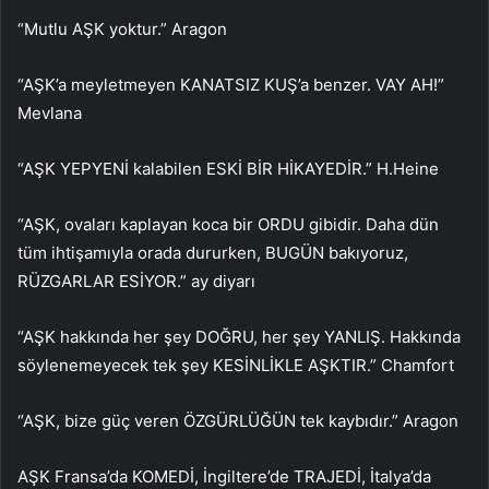
“Mutlu AŞK yoktur.” Aragon
“AŞK’a meyletmeyen KANATSIZ KUŞ’a benzer. VAY AH!”
Mevlana
“AŞK YEPYENİ kalabilen ESKİ BİR HİKAYEDİR.” H.Heine
“AŞK, ovaları kaplayan koca bir ORDU gibidir. Daha dün
tüm ihtişamıyla orada dururken, BUGÜN bakıyoruz,
RÜZGARLAR ESİYOR.” ay diyarı
“AŞK hakkında her şey DOĞRU, her şey YANLIŞ. Hakkında
söylenemeyecek tek şey KESİNLİKLE AŞKTIR.” Chamfort
“AŞK, bize güç veren ÖZGÜRLÜĞÜN tek kaybıdır.” Aragon
AŞK Fransa’da KOMEDİ, İngiltere’de TRAJEDİ, İtalya’da