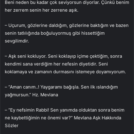
Beni neden bu kadar çok seviyorsun diyorlar. Çünkü benim
her zerrem senin her zerrene aşık.
– Uçurum, gözlerine daldığım, gözlerine baktığım ve bazen
senin tatlılığında boğuluyormuş gibi hissettiğim
sevgilimdir.
– Aşk seni kokluyor. Seni koklayıp içime çektiğim, sonra
kendimi sana verdiğim her nefesin diyetidir. Seni
koklamaya ve zamanın durmasını istemeye doyamıyorum.
– “Aman canım..! Yaygaramı bağışla. Sen ilk ıslandığım
yağmursun.” Hz. Mevlana
– “Ey nefsimin Rabbi! Sen yanımda olduktan sonra benim
ne kaybettiğimin ne önemi var?” Mevlana Aşk Hakkında
Sözler