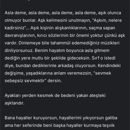
Asla deme, asla deme, asla deme, asla deme, aşık olunca
olmuyor bunlar. Aşk kelimesini unutmayın, “Aşkım, nelere
kadirsiniz”… Aşık kişinin alışkanlıklarının, saçma sapan
davranışlarının, kırıcı sözlerinin bir önemi yoktur çünkü aşk
vardır. Dinlemeye bile tahammül edemediğiniz müzikleri
dinliyorsunuz. Benim hayatım boyunca asla gitmem
dediğin yere mutlu bir şekilde gideceksin. Sırf o istedi
diye, bundan dediklerinle arkadaş oluyorsun. Kendindeki
değişime, yaşadıklarına anlam veremezsin, “sevmek
sebepsiz sevmektir” dersin.
Ayakları yerden kesmek de bedeni yakan ateşteki
aşktandır.
Bana hayaller kuruyorsun, hayallerimi yıkıyorsun galiba
ama her seferinde beni başka hayaller kurmaya teşvik