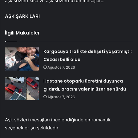
aşk sözleri kısa ve aşk sözleri uzun mesajlar…
AŞK ŞARKILARI
İlgili Makaleler
Kargocuya trafikte dehşeti yaşatmıştı:
Cezası belli oldu
Ağustos 7, 2026
Hastane otoparkı ücretini duyunca
çıldırdı, aracını valenin üzerine sürdü
Ağustos 7, 2026
Aşk sözleri mesajları incelendiğinde en romantik
seçenekler şu şekildedir.