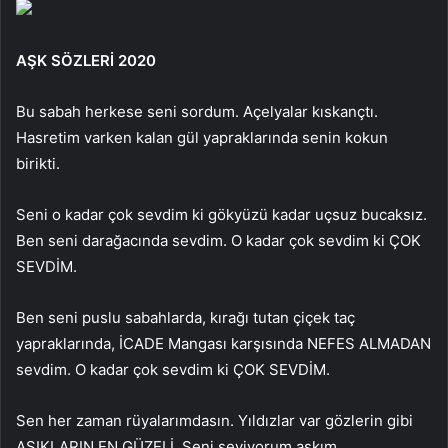
AŞK SÖZLERİ 2020
Bu sabah herkese seni sordum. Açelyalar kıskançtı.
Hasretim varken kalan gül yapraklarında senin kokun
birikti.
Seni o kadar çok sevdim ki gökyüzü kadar uçsuz bucaksız.
Ben seni darağacında sevdim. O kadar çok sevdim ki ÇOK
SEVDİM.
Ben seni puslu sabahlarda, kırağı tutan çiçek taç
yapraklarında, İCADE Mangası karşısında NEFES ALMADAN
sevdim. O kadar çok sevdim ki ÇOK SEVDİM.
Sen her zaman rüyalarımdasın. Yıldızlar var gözlerin gibi
AŞIKLARIN EN GÜZELİ. Seni seviyorum aşkım.