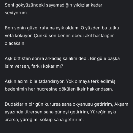
Seni gökyüzündeki sayamadığın yıldızlar kadar
seviyorum…
Ben senin güzel ruhuna aşık oldum. O yüzden bu tutku
vefa kokuyor. Çünkü sen benim ebedi akıl hastalığım
olacaksın.
Aşk bittikten sonra arkadaş kalalım dedi. Bir güle başka
isim versen, farklı kokar mı?
Aşkın acımı bile tatlandırıyor. Yok olmaya terk edilmiş
bedenimin her hücresine dökülen iksir hakkındasın.
Dudakların bir gün kurursa sana okyanusu getiririm, Akşam
ayazında titrersen sana güneşi getiririm, Yüreğin aşkı
ararsa, yüreğimi söküp sana getiririm.