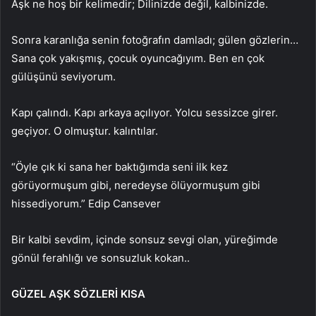
Aşk ne hoş bir kelimedir; Dilinizde değil, kalbinizde.
Sonra karanlığa senin fotoğrafın damladı; gülen gözlerin…
Sana çok yakışmış, çocuk oyuncağıyım. Ben en çok
gülüşünü seviyorum.
Kapı çalındı. Kapı arkaya açılıyor. Yolcu sessizce girer.
geçiyor. O olmuştur. kalıntılar.
“Öyle çık ki sana her baktığımda seni ilk kez
görüyormuşum gibi, neredeyse ölüyormuşum gibi
hissediyorum.” Edip Cansever
Bir kalbi sevdim, içinde sonsuz sevgi olan, yüreğimde
gönül ferahlığı ve sonsuzluk kokan..
GÜZEL AŞK SÖZLERİ KISA