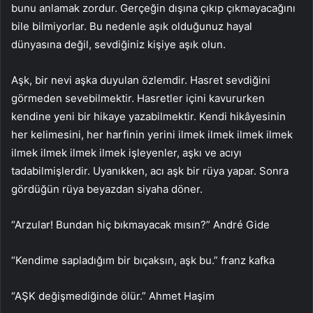
bunu anlamak zordur. Gerçeğin dışına çıkıp çıkmayacağını
bile bilmiyorlar. Bu nedenle aşık olduğunuz hayal
dünyasına değil, sevdiğiniz kişiye aşık olun.
Aşk, bir nevi aşka duyulan özlemdir. Hasret sevdiğini
görmeden sevebilmektir. Hasretler içini kavururken
kendine yeni bir hikaye yazabilmektir. Kendi hikâyesinin
her kelimesini, her harfinin yerini ilmek ilmek ilmek ilmek
ilmek ilmek ilmek ilmek işleyenler, aşkı ve acıyı
tadabilmişlerdir. Uyanıkken, acı aşk bir rüya yapar. Sonra
gördüğün rüya beyazdan siyaha döner.
“Arzular! Bundan hiç bıkmayacak mısın?” André Gide
“Kendime sapladığım bir bıçaksın, aşk bu.” franz kafka
“AŞK değişmediğinde ölür.” Ahmet Haşim