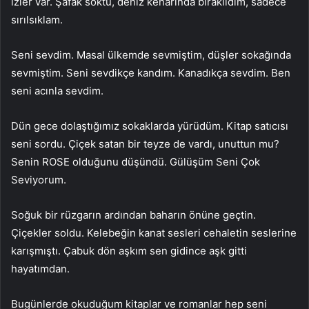
izler var. Şafak söktü, deniz kenarında bırakıldım, sadece
sırılsıklam.
Seni sevdim. Masal ülkemde sevmiştim, düşler sokağında
sevmiştim. Seni sevdikçe kandım. Kanadıkça sevdim. Ben
seni acınla sevdim.
Dün gece dolaştığımız sokaklarda yürüdüm. Kitap satıcısı
seni sordu. Çiçek satan bir teyze de vardı, unuttun mu?
Senin ROSE olduğunu düşündü. Gülüşüm Seni Çok
Seviyorum.
Soğuk bir rüzgarın ardından baharın önüne geçtin.
Çiçekler soldu. Kelebeğin kanat sesleri cehaletin seslerine
karışmıştı. Çabuk dön aşkım sen gidince aşk gitti
hayatımdan.
Bugünlerde okuduğum kitaplar ve romanlar hep seni