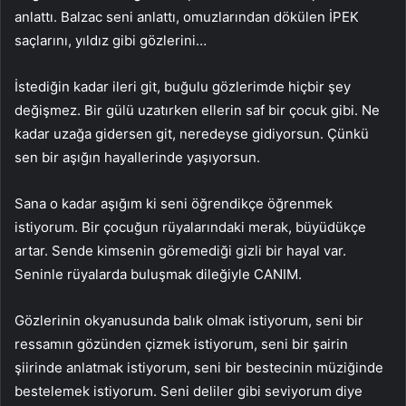
anlattı. Balzac seni anlattı, omuzlarından dökülen İPEK
saçlarını, yıldız gibi gözlerini…
İstediğin kadar ileri git, buğulu gözlerimde hiçbir şey
değişmez. Bir gülü uzatırken ellerin saf bir çocuk gibi. Ne
kadar uzağa gidersen git, neredeyse gidiyorsun. Çünkü
sen bir aşığın hayallerinde yaşıyorsun.
Sana o kadar aşığım ki seni öğrendikçe öğrenmek
istiyorum. Bir çocuğun rüyalarındaki merak, büyüdükçe
artar. Sende kimsenin göremediği gizli bir hayal var.
Seninle rüyalarda buluşmak dileğiyle CANIM.
Gözlerinin okyanusunda balık olmak istiyorum, seni bir
ressamın gözünden çizmek istiyorum, seni bir şairin
şiirinde anlatmak istiyorum, seni bir bestecinin müziğinde
bestelemek istiyorum. Seni deliler gibi seviyorum diye