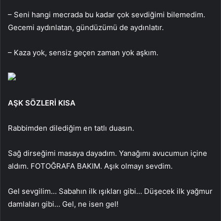
– Seni hangi mecrada bu kadar çok sevdiğimi bilemedim.
Gecemi aydınlatan, gündüzümü de aydınlatır.
– Kaza yok, sensiz geçen zaman yok aşkım.
AŞK SÖZLERİ KISA
Rabbimden dilediğim en tatlı duasın.
Sağ dirseğimi masaya dayadım. Yanağımı avucumun içine
aldım. FOTOĞRAFA BAKIM. Aşık olmayı sevdim.
Gel sevgilim… Sabahın ilk ışıkları gibi… Düşecek ilk yağmur
damlaları gibi… Gel, ne isen gel!