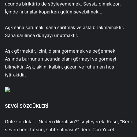
ucunda biriktirip de söyleyememek. Sessiz olmak zor.
İçinde fırtınalar koparken gülümseyebilmek…
Aşk sana sarılmak, sana sarılmak ve asla bırakmamaktır.
Sana sarılınca dünyayı unutmaktır.
Aşk görmektir, içini, dışını görmemek ve beğenmek.
Aslında burnunun ucunda olanı görmeyi ve görmeyi
bilmektir. Aşk, aklın, kalbin, gözün ve ruhun en hoş
iştirakidir.
SEVGİ SÖZCÜKLERİ
Güle sordular: “Neden dikenlisin?” söyleyerek. Rose, “Beni
seven beni tutsun, sahte olmasın!” dedi. Can Yücel