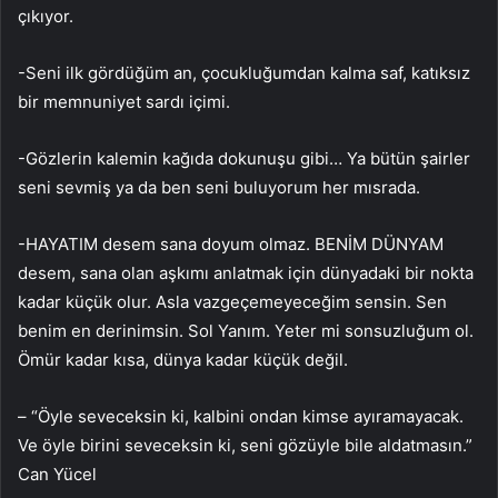
çıkıyor.
-Seni ilk gördüğüm an, çocukluğumdan kalma saf, katıksız
bir memnuniyet sardı içimi.
-Gözlerin kalemin kağıda dokunuşu gibi… Ya bütün şairler
seni sevmiş ya da ben seni buluyorum her mısrada.
-HAYATIM desem sana doyum olmaz. BENİM DÜNYAM
desem, sana olan aşkımı anlatmak için dünyadaki bir nokta
kadar küçük olur. Asla vazgeçemeyeceğim sensin. Sen
benim en derinimsin. Sol Yanım. Yeter mi sonsuzluğum ol.
Ömür kadar kısa, dünya kadar küçük değil.
– “Öyle seveceksin ki, kalbini ondan kimse ayıramayacak.
Ve öyle birini seveceksin ki, seni gözüyle bile aldatmasın.”
Can Yücel