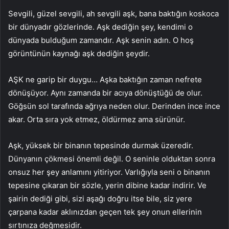
Sevgili, güzel sevgili, ah sevgili aşk, bana baktığın koskoca
bir dünyadır gözlerinde. Aşk dediğin şey, kendimi o
dünyada bulduğum zamandır. Aşk senin adın. O hoş
görüntünün kaynağı aşk dediğin şeydir.
AŞK ne garip bir duygu… Aşka baktığın zaman nefrete
dönüşüyor. Aynı zamanda bir acıya dönüştüğü de olur.
Göğsün sol tarafında ağrıya neden olur. Derinden ince ince
akar. Orta sıra yok etmez, öldürmez ama sürünür.
Aşk, yüksek bir binanın tepesinde durmak üzeredir.
Dünyanın çökmesi önemli değil. O seninle olduktan sonra
onsuz her şey anlamını yitiriyor. Varlığıyla seni o binanın
tepesine çıkaran bir sözle, yerin dibine kadar indirir. Ve
şairin dediği gibi, sizi aşağı doğru itse bile, siz yere
çarpana kadar aklınızdan geçen tek şey onun ellerinin
sırtınıza değmesidir.