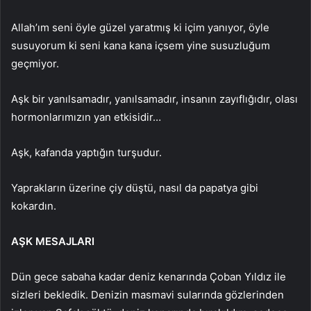
Allah’ım seni öyle güzel yaratmış ki içim yanıyor, öyle
susuyorum ki seni kana kana içsem yine susuzluğum
geçmiyor.
Aşk bir yanılsamadır, yanılsamadır, insanın zayıflığıdır, olası
hormonlarımızın yan etkisidir…
Aşk, kafanda yaptığın turşudur.
Yaprakların üzerine çiy düştü, nasıl da papatya gibi
kokardın.
AŞK MESAJLARI
Dün gece sabaha kadar deniz kenarında Çoban Yıldız ile
sizleri bekledik. Denizin masmavi sularında gözlerinden