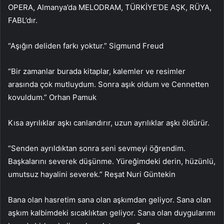
OPERA, Almanya’da MELODRAM, TÜRKİYE’DE AŞK, RÜYA,
FABL’dır.
“Aşığın deliden farkı yoktur.” Sigmund Freud
“Bir zamanlar burada kitaplar, kalemler ve resimler
arasında çok mutluydum. Sonra aşık oldum ve Cennetten
kovuldum.” Orhan Pamuk
Kısa ayrılıklar aşkı canlandırır, uzun ayrılıklar aşkı öldürür.
“Senden ayrıldıktan sonra seni sevmeyi öğrendim.
Başkalarını severek düşünme. Yüreğimdeki derin, hüzünlü,
umutsuz hayalini severek.” Reşat Nuri Güntekin
Bana olan hasretim sana olan aşkımdan geliyor. Sana olan
aşkım kalbimdeki sıcaklıktan geliyor. Sana olan duygularımı