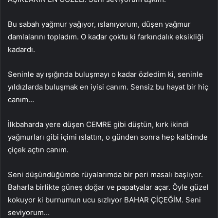
Bu sabah yağmur yağıyor, ıslanıyorum, düşen yağmur
damlalarını topladım. O kadar çoktu ki farkındalık eksikliği
kadardı.
Seninle ay ışığında buluşmayı o kadar özledim ki, seninle
yıldızlarda buluşmak en iyisi canım. Sensiz bu hayat bir hiç
canım…
İlkbaharda yere düşen CEMRE gibi düştün, kırk ikindi
yağmurları gibi içimi ıslattın, o günden sonra hep kalbimde
çiçek açtın canım.
Seni düşündüğümde rüyalarımda bir peri masalı başlıyor.
Baharla birlikte güneş doğar ve papatyalar açar. Öyle güzel
kokuyor ki burnumun ucu sızlıyor BAHAR ÇİÇEĞİM. Seni
seviyorum…