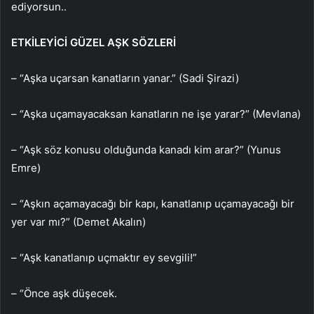
ediyorsun..
ETKİLEYİCİ GÜZEL AŞK SÖZLERİ
– “Aşka uçarsan kanatların yanar.” (Sadi Şirazi)
– “Aşka uçamayacaksan kanatların ne işe yarar?” (Mevlana)
– “Aşk söz konusu olduğunda kanadı kim arar?” (Yunus
Emre)
– “Aşkın açamayacağı bir kapı, kanatlanıp uçamayacağı bir
yer var mı?” (Demet Akalın)
– “Aşk kanatlanıp uçmaktır ey sevgili!”
– “Önce aşk düşecek.