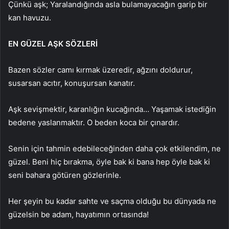
Çünkü aşk; Yaralandığında asla bulamayacağın garip bir
kan havuzu.
EN GÜZEL AŞK SÖZLERİ
Bazen sözler camı kırmak üzeredir, ağzını doldurur,
susarsan acıtır, konuşursan kanatır.
Aşk sevişmektir, karanlığın kucağında… Yaşamak istediğin
bedene yaslanmaktır. O beden koca bir çınardır.
Senin için tahmin edebileceğinden daha çok etkilendim, ne
güzel. Beni hiç bırakma, öyle bak ki bana hep öyle bak ki
seni bahara götüren gözlerinle.
Her şeyin bu kadar sahte ve saçma olduğu bu dünyada ne
güzelsin be adam, hayatımın ortasında!