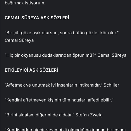
bağırmak istiyorum..
CEMAL SÜREYA AŞK SÖZLERİ
“Bir çift göze aşık olursun, sonra bütün gözler kör olur.”
Cemal Süreya
“Hiç bir okyanusu dudaklarından öptün mü?” Cemal Süreya
ETKİLEYİCİ AŞK SÖZLERİ
“Affetmek ve unutmak iyi insanların intikamıdır.” Schiller
“Kendini affetmeyen kişinin tüm hataları affedilebilir.”
“Birini aldatan, diğerini de aldatır.” Stefan Zweig
“Kendisinden hiçbir şeyin gizli olmadığına inanan bir insanı