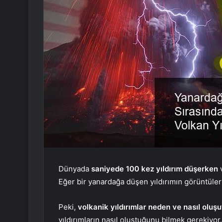
Dünyada
saniyede 100 kez yıldırım düşerken
v
Eğer bir yanardağa düşen yıldırımın görüntülerini
Peki,
volkanik yıldırımlar neden ve nasıl oluş
yıldırımların nasıl oluştuğunu bilmek gerekiyor.