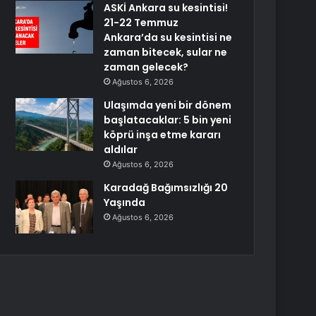
ASKİ Ankara su kesintisi!
21-22 Temmuz
Ankara’da su kesintisi ne
zaman bitecek, sular ne
zaman gelecek?
Ağustos 6, 2026
Ulaşımda yeni bir dönem
başlatacaklar: 5 bin yeni
köprü inşa etme kararı
aldılar
Ağustos 6, 2026
Karadağ Bağımsızlığı 20
Yaşında
Ağustos 6, 2026