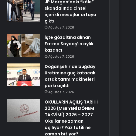
JP Morgan’daki “köle”
skandalında cinsel
içerikli mesajlar ortaya
çıktı
Ağustos 7, 2026
İşte gözaltına alınan
Fatma Soydaş’ın aylık
kazancı
Ağustos 7, 2026
Doğanşehir’de buğday
üretimine güç katacak
ortak tarım makineleri
parkı açıldı
Ağustos 7, 2026
OKULLARIN AÇILIŞ TARİHİ
2026 (MEB YENİ DÖNEM
TAKVİMİ) 2026 – 2027
Okullar ne zaman
açılıyor? Yaz tatili ne
zaman bitiyor?