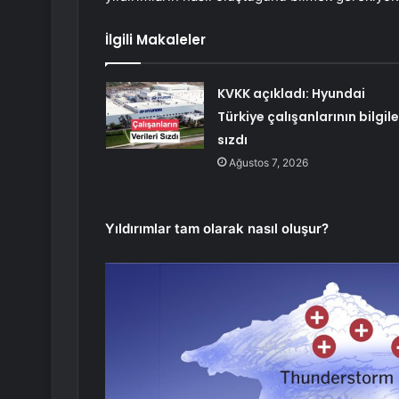
İlgili Makaleler
KVKK açıkladı: Hyundai
Türkiye çalışanlarının bilgile
sızdı
Ağustos 7, 2026
Yıldırımlar tam olarak nasıl oluşur?