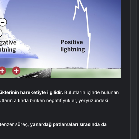
lerinin hareketiyle ilgilidir.
Bulutların içinde bulunan
lutların altında biriken negatif yükler, yeryüzündeki
. Benzer süreç,
yanardağ patlamaları sırasında da