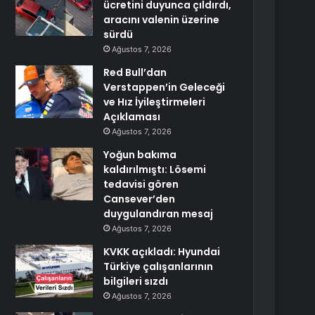
ücretini duyunca çıldırdı,
aracını valenin üzerine
sürdü
Ağustos 7, 2026
Red Bull’dan
Verstappen’in Geleceği
ve Hız İyileştirmeleri
Açıklaması
Ağustos 7, 2026
Yoğun bakıma
kaldırılmıştı: Lösemi
tedavisi gören
Cansever’den
duygulandıran mesaj
Ağustos 7, 2026
KVKK açıkladı: Hyundai
Türkiye çalışanlarının
bilgileri sızdı
Ağustos 7, 2026