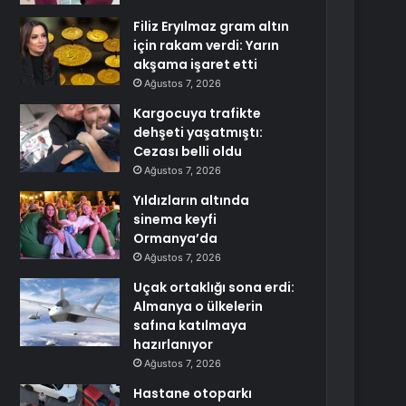
Filiz Eryılmaz gram altın
için rakam verdi: Yarın
akşama işaret etti
Ağustos 7, 2026
Kargocuya trafikte
dehşeti yaşatmıştı:
Cezası belli oldu
Ağustos 7, 2026
Yıldızların altında
sinema keyfi
Ormanya’da
Ağustos 7, 2026
Uçak ortaklığı sona erdi:
Almanya o ülkelerin
safına katılmaya
hazırlanıyor
Ağustos 7, 2026
Hastane otoparkı