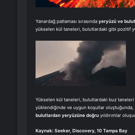
Yanardağ patlaması sırasında
yeryüzü ve bulut
yükselen kül taneleri, bulutlardaki gibi pozitif y
Yükselen kül taneleri, bulutlardaki buz taneleri
yüklendiğinde ve uygun koşullar oluştuğunda, v
bulutlardan yeryüzüne doğru
yıldırımlar oluşur
Kaynak: Seeker, Discovery, 10 Tampa Bay