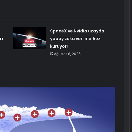
SpaceX ve Nvidia uzayda
ri
yapay zeka veri merkezi
kuruyor!
Ağustos 6, 2026