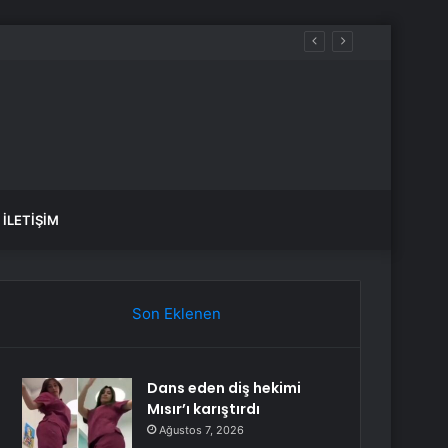
İLETIŞIM
Son Eklenen
Dans eden diş hekimi
Mısır’ı karıştırdı
Ağustos 7, 2026