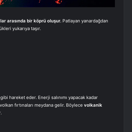
lar arasında bir köprü oluşur.
Patlayan yanardağdan
ükleri yukarıya taşır.
 gibi hareket eder. Enerji salınımı yapacak kadar
olkan fırtınaları meydana gelir. Böylece
volkanik
.