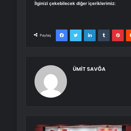
İlginizi çekebilecek diğer içeriklerimiz:
Facebook
Twitter
LinkedIn
Tumblr
Pint
Paylaş
ÜMİT SAVĞA