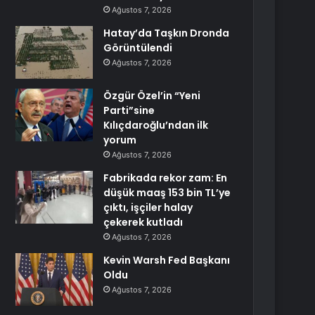
Ağustos 7, 2026
Hatay’da Taşkın Dronda
Görüntülendi
Ağustos 7, 2026
Özgür Özel’in “Yeni
Parti”sine
Kılıçdaroğlu’ndan ilk
yorum
Ağustos 7, 2026
Fabrikada rekor zam: En
düşük maaş 153 bin TL’ye
çıktı, işçiler halay
çekerek kutladı
Ağustos 7, 2026
Kevin Warsh Fed Başkanı
Oldu
Ağustos 7, 2026