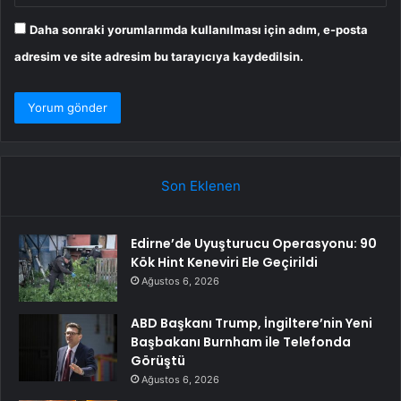
Daha sonraki yorumlarımda kullanılması için adım, e-posta
adresim ve site adresim bu tarayıcıya kaydedilsin.
Son Eklenen
Edirne’de Uyuşturucu Operasyonu: 90
Kök Hint Keneviri Ele Geçirildi
Ağustos 6, 2026
ABD Başkanı Trump, İngiltere’nin Yeni
Başbakanı Burnham ile Telefonda
Görüştü
Ağustos 6, 2026