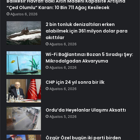
Balıkesir Havran’daki Altın Madeni Kapasite Artışına
“Çed Olumlu” Kararı: 10 Bin 711 Ağaç Kesilecek
Ağustos 6, 2026
2 bin tonluk denizaltıları erken
alabilmek için 361 milyon dolar para
akıttılar
Ağustos 6, 2026
Wi-Fi Bağlantınızı Bozan 5 Sıradışı Şey:
Mikrodalgadan Akvaryuma
Ağustos 6, 2026
CHP için 24 yıl sonra bir ilk
Ağustos 6, 2026
Ordu’da Heyelanlar Ulaşımı Aksattı
Ağustos 5, 2026
Özgür Özel bugün iki parti birden