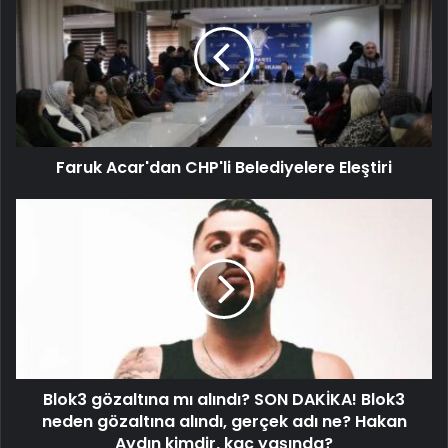
Faruk Acar'dan CHP'li Belediyelere Eleştiri
Blok3 gözaltına mı alındı? SON DAKİKA! Blok3
neden gözaltına alındı, gerçek adı ne? Hakan
Aydın kimdir, kaç yaşında?