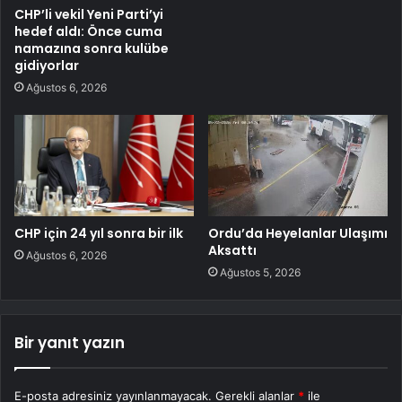
CHP’li vekil Yeni Parti’yi
hedef aldı: Önce cuma
namazına sonra kulübe
gidiyorlar
Ağustos 6, 2026
CHP için 24 yıl sonra bir ilk
Ordu’da Heyelanlar Ulaşımı
Aksattı
Ağustos 6, 2026
Ağustos 5, 2026
Bir yanıt yazın
E-posta adresiniz yayınlanmayacak.
Gerekli alanlar
*
ile