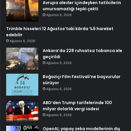
Avrupa alevler içindeyken tatilcilerin
umursamazlığı tepki çekti
Ağustos 6, 2026
Trimble hisseleri 12 Ağustos’taki kârda %6 hareket
edebilir
Ağustos 6, 2026
Ankara’da 228 ruhsatsız tabanca ele
geçirildi
Ağustos 6, 2026
Boğaziçi Film Festivali’ne başvurular
sürüyor
Ağustos 6, 2026
ABD’den Trump tarifelerinde 100
milyar dolarlık vergi iadesi
Ağustos 6, 2026
OpenAI, yapay zeka modellerinin dış