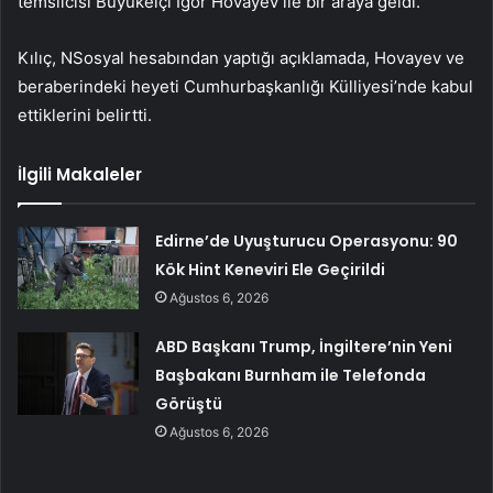
temsilcisi Büyükelçi Igor Hovayev ile bir araya geldi.
Kılıç, NSosyal hesabından yaptığı açıklamada, Hovayev ve
beraberindeki heyeti Cumhurbaşkanlığı Külliyesi’nde kabul
ettiklerini belirtti.
İlgili Makaleler
Edirne’de Uyuşturucu Operasyonu: 90
Kök Hint Keneviri Ele Geçirildi
Ağustos 6, 2026
ABD Başkanı Trump, İngiltere’nin Yeni
Başbakanı Burnham ile Telefonda
Görüştü
Ağustos 6, 2026