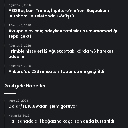
Ağustos 6, 2026
ABD Başkanı Trump, İngiltere’nin Yeni Başbakanı
Burnham ile Telefonda Görüştü
Ağustos 6, 2026
Avrupa alevler içindeyken tatilcilerin umursamazlığı
tepki çekti
Ağustos 6, 2026
Trimble hisseleri 12 Ağustos’taki kârda %6 hareket
edebilir
Ağustos 6, 2026
Ankara’da 228 ruhsatsız tabanca ele geçirildi
Rastgele Haberler
Mart 29, 2023
Dolar/TL 18,89’dan işlem görüyor
Kasım 13, 2025
Halı sahada dili boğazına kaçtı son anda kurtarıldı!