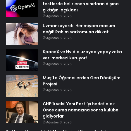
testlerde belirlenen sınırların dışına
çıktığını açıkladı
Ağustos 6, 2026
Uzmanı uyardı: Her miyom masum
değil! Rahim sarkomuna dikkat
Ağustos 6, 2026
SpaceX ve Nvidia uzayda yapay zeka
veri merkezi kuruyor!
Ağustos 6, 2026
Muş’ta Öğrencilerden Geri Dönüşüm
Projesi
Ağustos 6, 2026
CHP’li vekil Yeni Parti’yi hedef aldı:
Önce cuma namazına sonra kulübe
gidiyorlar
Ağustos 6, 2026