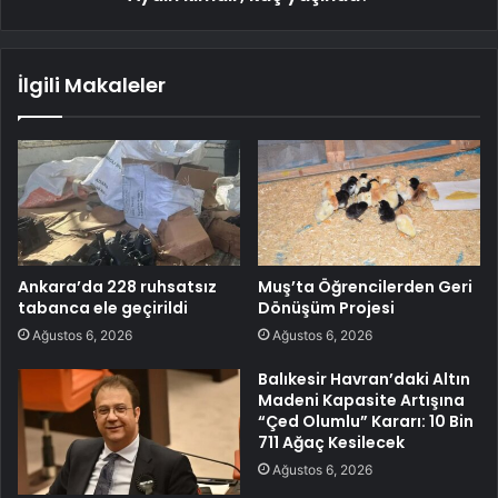
İlgili Makaleler
Ankara’da 228 ruhsatsız
Muş’ta Öğrencilerden Geri
tabanca ele geçirildi
Dönüşüm Projesi
Ağustos 6, 2026
Ağustos 6, 2026
Balıkesir Havran’daki Altın
Madeni Kapasite Artışına
“Çed Olumlu” Kararı: 10 Bin
711 Ağaç Kesilecek
Ağustos 6, 2026