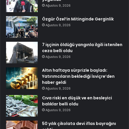
Ağustos 9, 2026
Özgür Özel’in Mitinginde Gerginlik
Ağustos 9, 2026
7 işçinin öldüğü yangınla ilgili istenilen
ceza belli oldu
Ağustos 9, 2026
Altın haftaya sürprizle başladı:
Yatırımcıların beklediği İsviçre’den
haber geldi
Ağustos 9, 2026
Cıva riski en düşük ve en besleyici
balıklar belli oldu
Ağustos 9, 2026
50 yılık çikolata devi iflas bayrağını