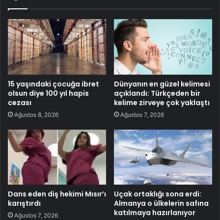
15 yaşındaki çocuğa ibret
Dünyanın en güzel kelimesi
olsun diye 100 yıl hapis
açıklandı: Türkçeden bir
cezası
kelime zirveye çok yaklaştı
Ağustos 8, 2026
Ağustos 7, 2026
Dans eden diş hekimi Mısır’ı
Uçak ortaklığı sona erdi:
karıştırdı
Almanya o ülkelerin safına
katılmaya hazırlanıyor
Ağustos 7, 2026