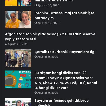
full HD nereden izlenir?
Ağustos 10, 2026
İbrahim Tatlıses imaj tazeledi: İşte
buradayım
Ağustos 10, 2026
Afganistan son bir yılda yaklaşık 2.000 tarihi eser ve
yapıyı restore etti
Ağustos 9, 2026
Çermik’te Kurbanlık Hayvanlara İlgi
Ağustos 9, 2026
Bu akşam hangi diziler var? 29
Temmuz yayın akışında neler var?
ATV, Show TV, NOW, TV8, TRT1, Kanal
D, hangi diziler var?
Ağustos 9, 2026
Bayram arifesinde şehitliklerde
yoğunluk