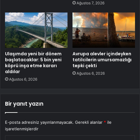
Ağustos 7, 2026
Ulaşımda yeni bir dönem
Avrupa alevler içindeyken
başlatacaklar: 5 bin yeni
tatilcilerin umursamazlığı
köprü inşa etme kararı
tepki çekti
aldılar
Ağustos 6, 2026
Ağustos 6, 2026
Bir yanıt yazın
E-posta adresiniz yayınlanmayacak.
Gerekli alanlar
*
ile
işaretlenmişlerdir