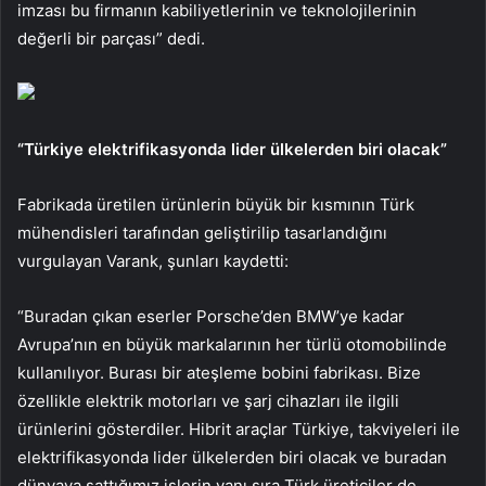
imzası bu firmanın kabiliyetlerinin ve teknolojilerinin
değerli bir parçası” dedi.
“Türkiye elektrifikasyonda lider ülkelerden biri olacak”
Fabrikada üretilen ürünlerin büyük bir kısmının Türk
mühendisleri tarafından geliştirilip tasarlandığını
vurgulayan Varank, şunları kaydetti:
“Buradan çıkan eserler Porsche’den BMW’ye kadar
Avrupa’nın en büyük markalarının her türlü otomobilinde
kullanılıyor. Burası bir ateşleme bobini fabrikası. Bize
özellikle elektrik motorları ve şarj cihazları ile ilgili
ürünlerini gösterdiler. Hibrit araçlar Türkiye, takviyeleri ile
elektrifikasyonda lider ülkelerden biri olacak ve buradan
dünyaya sattığımız işlerin yanı sıra Türk üreticiler de