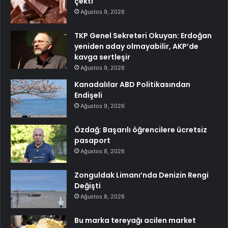
çekti
Ağustos 9, 2026
TKP Genel Sekreteri Okuyan: Erdoğan
yeniden aday olmayabilir, AKP’de
kavga sertleşir
Ağustos 9, 2026
Kanadalılar ABD Politikasından
Endişeli
Ağustos 9, 2026
Özdağ: Başarılı öğrencilere ücretsiz
pasaport
Ağustos 8, 2026
Zonguldak Limanı’nda Denizin Rengi
Değişti
Ağustos 8, 2026
Bu marka tereyağı acilen market