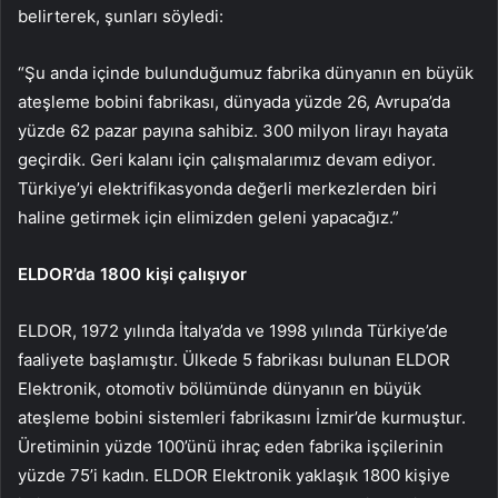
belirterek, şunları söyledi:
“Şu anda içinde bulunduğumuz fabrika dünyanın en büyük
ateşleme bobini fabrikası, dünyada yüzde 26, Avrupa’da
yüzde 62 pazar payına sahibiz. 300 milyon lirayı hayata
geçirdik. Geri kalanı için çalışmalarımız devam ediyor.
Türkiye’yi elektrifikasyonda değerli merkezlerden biri
haline getirmek için elimizden geleni yapacağız.”
ELDOR’da 1800 kişi çalışıyor
ELDOR, 1972 yılında İtalya’da ve 1998 yılında Türkiye’de
faaliyete başlamıştır. Ülkede 5 fabrikası bulunan ELDOR
Elektronik, otomotiv bölümünde dünyanın en büyük
ateşleme bobini sistemleri fabrikasını İzmir’de kurmuştur.
Üretiminin yüzde 100’ünü ihraç eden fabrika işçilerinin
yüzde 75’i kadın. ELDOR Elektronik yaklaşık 1800 kişiye