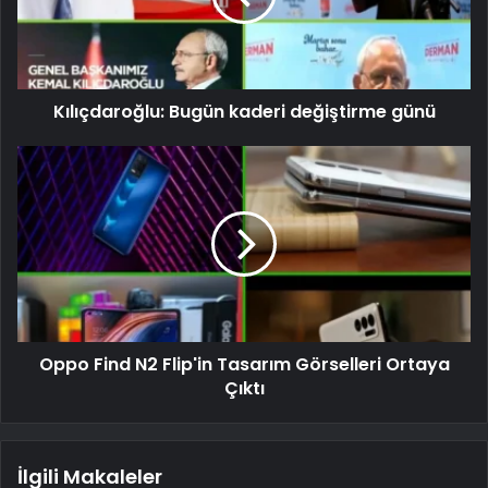
Kılıçdaroğlu: Bugün kaderi değiştirme günü
Oppo Find N2 Flip'in Tasarım Görselleri Ortaya
Çıktı
İlgili Makaleler