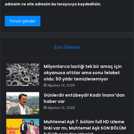
adresim ve site adresim bu tarayıcıya kaydedilsin.
Son Eklenen
Milyonlarca lastiği tek bir amaç için
okyanusa attılar ama sonu felaket
oldu: 50 yıldır temizlenemiyor
Ağustos 10, 2026
Günlerdir entübeydi! Kadir İnanır’dan
haber var
Ağustos 10, 2026
Muhtemel Aşk 7. bölüm full HD izleme
linki var mı, Muhtemel Aşk SON BÖLÜM