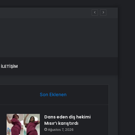
İLETIŞIM
Son Eklenen
Dans eden diş hekimi
Mısır’ı karıştırdı
Ağustos 7, 2026