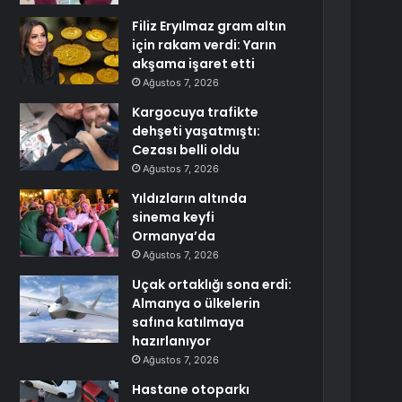
Filiz Eryılmaz gram altın
için rakam verdi: Yarın
akşama işaret etti
Ağustos 7, 2026
Kargocuya trafikte
dehşeti yaşatmıştı:
Cezası belli oldu
Ağustos 7, 2026
Yıldızların altında
sinema keyfi
Ormanya’da
Ağustos 7, 2026
Uçak ortaklığı sona erdi:
Almanya o ülkelerin
safına katılmaya
hazırlanıyor
Ağustos 7, 2026
Hastane otoparkı