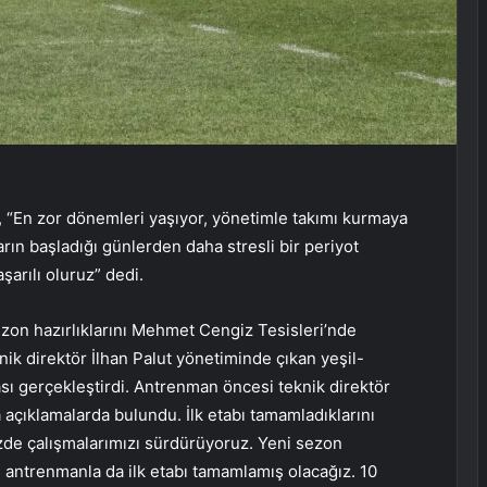
 “En zor dönemleri yaşıyor, yönetimle takımı kurmaya
arın başladığı günlerden daha stresli bir periyot
şarılı oluruz” dedi.
zon hazırlıklarını Mehmet Cengiz Tesisleri’nde
k direktör İlhan Palut yönetiminde çıkan yeşil-
ası gerçekleştirdi. Antrenman öncesi teknik direktör
 açıklamalarda bulundu. İlk etabı tamamladıklarını
izde çalışmalarımızı sürdürüyoruz. Yeni sezon
 antrenmanla da ilk etabı tamamlamış olacağız. 10