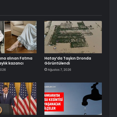
tına alınan Fatma
Hatay’da Taşkın Dronda
aylık kazancı
Görüntülendi
2026
Ağustos 7, 2026