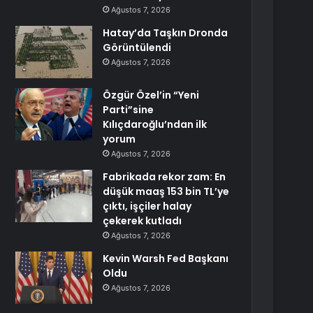
Ağustos 7, 2026
Hatay’da Taşkın Dronda
Görüntülendi
Ağustos 7, 2026
Özgür Özel’in “Yeni
Parti”sine
Kılıçdaroğlu’ndan ilk
yorum
Ağustos 7, 2026
Fabrikada rekor zam: En
düşük maaş 153 bin TL’ye
çıktı, işçiler halay
çekerek kutladı
Ağustos 7, 2026
Kevin Warsh Fed Başkanı
Oldu
Ağustos 7, 2026