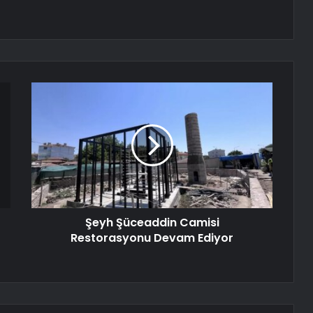
Şeyh Şüceaddin Camisi
Restorasyonu Devam Ediyor