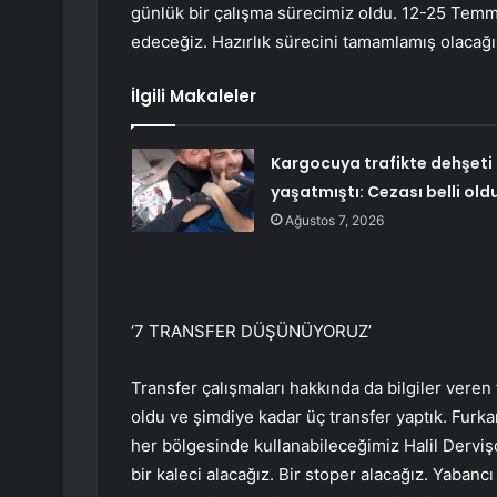
günlük bir çalışma sürecimiz oldu. 12-25 Tem
edeceğiz. Hazırlık sürecini tamamlamış olacağı
İlgili Makaleler
Kargocuya trafikte dehşeti
yaşatmıştı: Cezası belli old
Ağustos 7, 2026
‘7 TRANSFER DÜŞÜNÜYORUZ’
Transfer çalışmaları hakkında da bilgiler veren
oldu ve şimdiye kadar üç transfer yaptık. Fur
her bölgesinde kullanabileceğimiz Halil Dervişo
bir kaleci alacağız. Bir stoper alacağız. Yaban