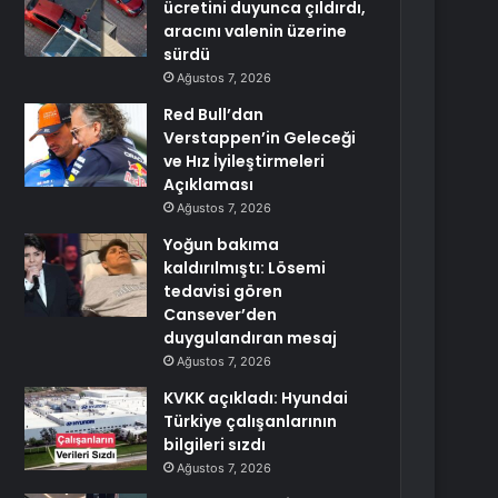
ücretini duyunca çıldırdı,
aracını valenin üzerine
sürdü
Ağustos 7, 2026
Red Bull’dan
Verstappen’in Geleceği
ve Hız İyileştirmeleri
Açıklaması
Ağustos 7, 2026
Yoğun bakıma
kaldırılmıştı: Lösemi
tedavisi gören
Cansever’den
duygulandıran mesaj
Ağustos 7, 2026
KVKK açıkladı: Hyundai
Türkiye çalışanlarının
bilgileri sızdı
Ağustos 7, 2026