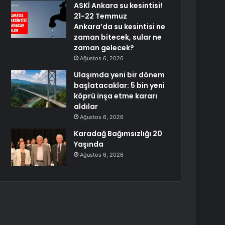
ASKİ Ankara su kesintisi!
21-22 Temmuz
Ankara’da su kesintisi ne
zaman bitecek, sular ne
zaman gelecek?
Ağustos 6, 2026
Ulaşımda yeni bir dönem
başlatacaklar: 5 bin yeni
köprü inşa etme kararı
aldılar
Ağustos 6, 2026
Karadağ Bağımsızlığı 20
Yaşında
Ağustos 6, 2026