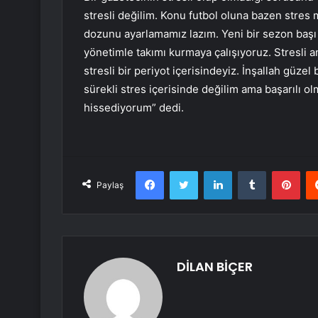
stresli değilim. Konu futbol oluna bazen stres
dozunu ayarlamamız lazım. Yeni bir sezon başı b
yönetimle takımı kurmaya çalışıyoruz. Stresli 
stresli bir periyot içerisindeyiz. İnşallah güzel
sürekli stres içerisinde değilim ama başarılı
hissediyorum” dedi.
Facebook
Twitter
LinkedIn
Tumblr
Pint
Paylaş
DİLAN BİÇER