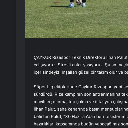
ÇAYKUR Rizespor Teknik Direktörü İlhan Palut,
çalışıyoruz. Stresli anlar yaşıyoruz. Şu an maçl
içerisindeyiz. İnşallah güzel bir takım olur ve ba
Süper Lig ekiplerinde Çaykur Rizespor, yeni se
sürdürdü. Rize kampının son antrenmanına tekni
mavililer; ısınma, top çalma ve istasyon çalışm
İlhan Palut, saha kenarında basın mensuplarına
belirten Palut, “30 Haziran’dan beri tesislerim
hazırlıkları kapsamında bugün yapacağımız son