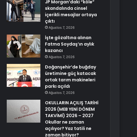
JP Morgan’daki “köle”
skandalında cinsel
içerikli mesajlar ortaya
çıktı
Ağustos 7, 2026
İşte gözaltına alınan
Fatma Soydaş’ın aylık
kazancı
Ağustos 7, 2026
Doğanşehir’de buğday
üretimine güç katacak
ortak tarım makineleri
parkı açıldı
Ağustos 7, 2026
OKULLARIN AÇILIŞ TARİHİ
2026 (MEB YENİ DÖNEM
TAKVİMİ) 2026 – 2027
Okullar ne zaman
açılıyor? Yaz tatili ne
zaman bitiyor?