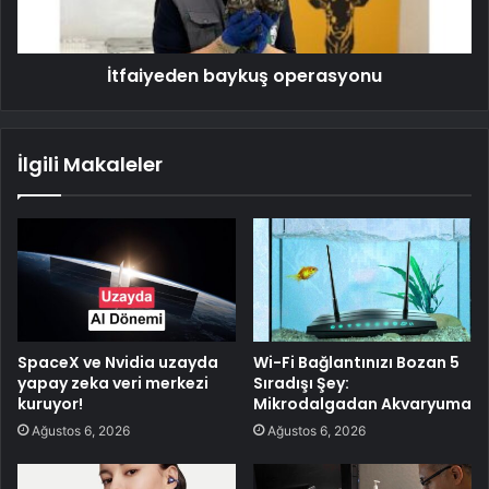
İtfaiyeden baykuş operasyonu
İlgili Makaleler
SpaceX ve Nvidia uzayda
Wi-Fi Bağlantınızı Bozan 5
yapay zeka veri merkezi
Sıradışı Şey:
kuruyor!
Mikrodalgadan Akvaryuma
Ağustos 6, 2026
Ağustos 6, 2026