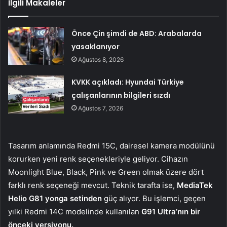
İlgili Makaleler
Önce Çin şimdi de ABD: Arabalarda
yasaklanıyor
Ağustos 8, 2026
KVKK açıkladı: Hyundai Türkiye
çalışanlarının bilgileri sızdı
Ağustos 7, 2026
Tasarım anlamında Redmi 15C, dairesel kamera modülünü
korurken yeni renk seçenekleriyle geliyor. Cihazın
Moonlight Blue, Black, Pink ve Green olmak üzere dört
farklı renk seçeneği mevcut. Teknik tarafta ise,
MediaTek
Helio G81 yonga setinden
güç alıyor. Bu işlemci, geçen
yılki Redmi 14C modelinde kullanılan
G91 Ultra’nın bir
önceki versiyonu.