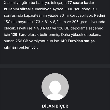
Xiaomi’ye göre bu batarya, tek şarjla
77 saate kadar
kullanım süresi
sunabiliyor. Ayrıca 1.000 şarj döngüsü
sonrasında kapasitesinin yüzde 80’ini koruyabiliyor. Redmi
15C’nin boyutları 173 x 81 x 8,2 mm ve 205 gram civarında
olacak. Fiyatı ise 4 GB RAM ve 128 GB depolama seçeneği
için
129 Euro olarak
belirlenmiş. Daha yüksek depolama
sunan 256 GB versiyonunun ise
149 Euro’dan satışa
çıkması
bekleniyor.
DİLAN BİÇER