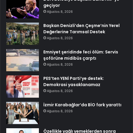
geçiyor
Ağustos 8, 2026
Başkan Denizli’den Çeşme’nin Yerel
Değerlerine Tarımsal Destek
Ağustos 8, 2026
Emniyet şeridinde feci ölüm: Servis
şoförüne midibüs çarptı
Ağustos 8, 2026
PES’ten YENİ Parti’ye destek:
Demokrasi yasaklanamaz
Ağustos 8, 2026
İzmir Karabağlar’da BİO fark yarattı
Ağustos 8, 2026
Özellikle yağlı yemeklerden sonra