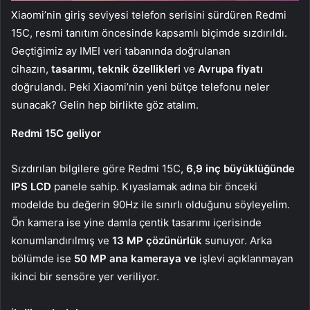
Xiaomi’nin giriş seviyesi telefon serisini sürdüren Redmi
15C, resmi tanıtım öncesinde kapsamlı biçimde sızdırıldı.
Geçtiğimiz ay IMEI veri tabanında doğrulanan
cihazın,
tasarımı, teknik özellikleri
ve
Avrupa fiyatı
doğrulandı. Peki Xiaomi’nin yeni bütçe telefonu neler
sunacak? Gelin hep birlikte göz atalım.
Redmi 15C geliyor
Sızdırılan bilgilere göre Redmi 15C,
6,9 inç büyüklüğünde
IPS LCD
panele sahip. Kıyaslamak adına bir önceki
modelde bu değerin 90Hz ile sınırlı olduğunu söyleyelim.
Ön kamera ise yine damla çentik tasarımı içerisinde
konumlandırılmış ve
13 MP çözünürlük
sunuyor. Arka
bölümde ise
50 MP ana kameraya ve
işlevi açıklanmayan
ikinci bir sensöre yer veriliyor.