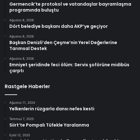
Germencik’te protokol ve vatandaşlar bayramlaşma
programında buluştu
Ağustos 8, 2026
Dört belediye başkanı daha AKP’ye geçiyor
Ağustos 8, 2026
Başkan Denizli’den Çeşme’nin Yerel Değerlerine
Tarımsal Destek
Ağustos 8, 2026
Emniyet şeridinde feci ölüm: Servis şoförüne midibüs
çarptı
Rastgele Haberler
Ağustos 11, 2024
Yelkenlerin rüzgarla dansı nefes kesti
Temmuz 7, 2025
Siirt’te Pompalı Tüfekle Yaralanma
Eylül 12, 2025