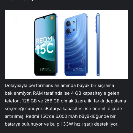
Dolayısıyla performans anlamında büyük bir sıçrama
beklenmiyor. RAM tarafında ise 4 GB kapasiteyle gelen
telefon, 128 GB ve 256 GB olmak üzere iki farklı depolama
seçeneği sunuyor.cBatarya kapasitesi ise önemli ölçüde
artırılmış. Redmi 15C’de 6.000 mAh büyüklüğünde bir
batarya bulunuyor ve bu pil 33W hızlı şarjı destekliyor.