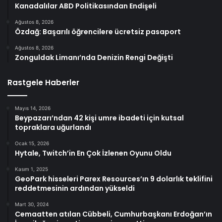
Kanadalılar ABD Politikasından Endişeli
Ağustos 8, 2026
Özdağ: Başarılı öğrencilere ücretsiz pasaport
Ağustos 8, 2026
Zonguldak Limanı’nda Denizin Rengi Değişti
Rastgele Haberler
Mayıs 14, 2026
Beypazarı’ndan 42 kişi umre ibadeti için kutsal
topraklara uğurlandı
Ocak 15, 2026
Hytale, Twitch’in En Çok İzlenen Oyunu Oldu
Kasım 1, 2025
GeoPark hisseleri Parex Resources’ın 9 dolarlık teklifini
reddetmesinin ardından yükseldi
Mart 30, 2024
Cemaatten atılan Cübbeli, Cumhurbaşkanı Erdoğan’ın