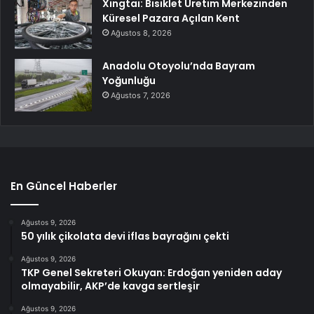
Xingtai: Bisiklet Üretim Merkezinden
Küresel Pazara Açılan Kent
Ağustos 8, 2026
Anadolu Otoyolu’nda Bayram
Yoğunluğu
Ağustos 7, 2026
En Güncel Haberler
Ağustos 9, 2026
50 yılık çikolata devi iflas bayrağını çekti
Ağustos 9, 2026
TKP Genel Sekreteri Okuyan: Erdoğan yeniden aday
olmayabilir, AKP’de kavga sertleşir
Ağustos 9, 2026