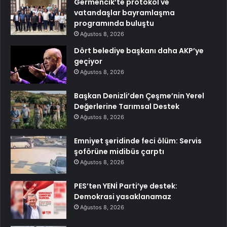
Germencik’te protokol ve
vatandaşlar bayramlaşma
programında buluştu
Ağustos 8, 2026
Dört belediye başkanı daha AKP’ye
geçiyor
Ağustos 8, 2026
Başkan Denizli’den Çeşme’nin Yerel
Değerlerine Tarımsal Destek
Ağustos 8, 2026
Emniyet şeridinde feci ölüm: Servis
şoförüne midibüs çarptı
Ağustos 8, 2026
PES’ten YENİ Parti’ye destek:
Demokrasi yasaklanamaz
Ağustos 8, 2026