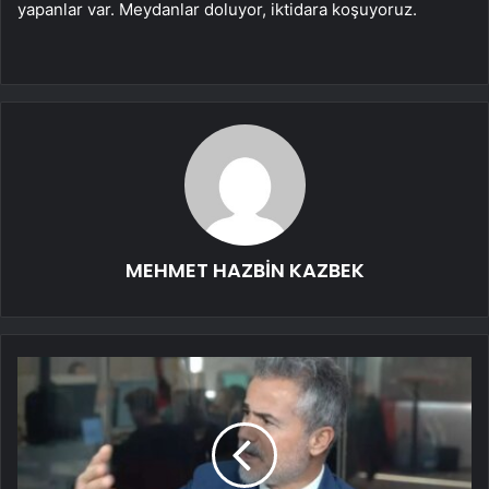
yapanlar var. Meydanlar doluyor, iktidara koşuyoruz.
MEHMET HAZBİN KAZBEK