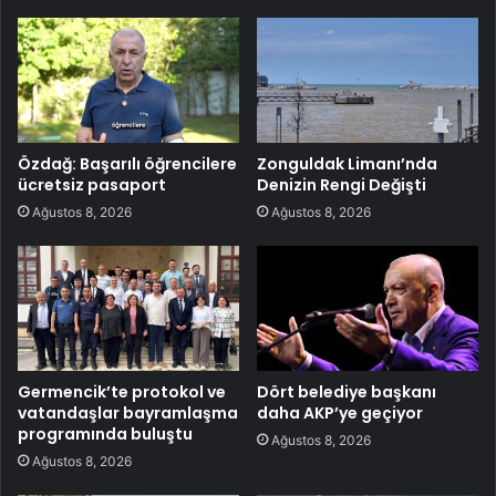
Özdağ: Başarılı öğrencilere
Zonguldak Limanı’nda
ücretsiz pasaport
Denizin Rengi Değişti
Ağustos 8, 2026
Ağustos 8, 2026
Germencik’te protokol ve
Dört belediye başkanı
vatandaşlar bayramlaşma
daha AKP’ye geçiyor
programında buluştu
Ağustos 8, 2026
Ağustos 8, 2026