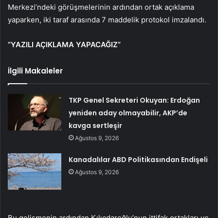
Merkezi’ndeki görüşmelerinin ardından ortak açıklama
yaparken, iki taraf arasında 7 maddelik protokol imzalandı.
“YAZILI AÇIKLAMA YAPACAĞIZ”
İlgili Makaleler
TKP Genel Sekreteri Okuyan: Erdoğan
yeniden aday olmayabilir, AKP’de
kavga sertleşir
Ağustos 9, 2026
Kanadalılar ABD Politikasından Endişeli
Ağustos 9, 2026
Bu gelişmenin ardından Kılıçdaroğlu’nun ittifak ortakları ve