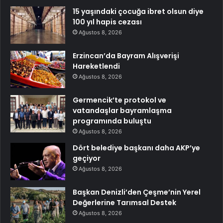
15 yaşındaki çocuğa ibret olsun diye
100 yıl hapis cezası
Ağustos 8, 2026
Erzincan’da Bayram Alışverişi
Hareketlendi
Ağustos 8, 2026
Germencik’te protokol ve
vatandaşlar bayramlaşma
programında buluştu
Ağustos 8, 2026
Dört belediye başkanı daha AKP’ye
geçiyor
Ağustos 8, 2026
Başkan Denizli’den Çeşme’nin Yerel
Değerlerine Tarımsal Destek
Ağustos 8, 2026