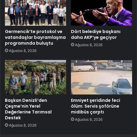
Germencik’te protokol ve
Dört belediye başkanı
vatandaşlar bayramlaşma
daha AKP’ye geçiyor
programında buluştu
Ağustos 8, 2026
Ağustos 8, 2026
Başkan Denizli’den
Emniyet şeridinde feci
Çeşme’nin Yerel
ölüm: Servis şoförüne
Değerlerine Tarımsal
midibüs çarptı
Destek
Ağustos 8, 2026
Ağustos 8, 2026