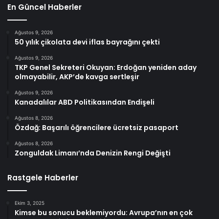
En Güncel Haberler
Ağustos 9, 2026
50 yılık çikolata devi iflas bayrağını çekti
Ağustos 9, 2026
TKP Genel Sekreteri Okuyan: Erdoğan yeniden aday
olmayabilir, AKP’de kavga sertleşir
Ağustos 9, 2026
Kanadalılar ABD Politikasından Endişeli
Ağustos 8, 2026
Özdağ: Başarılı öğrencilere ücretsiz pasaport
Ağustos 8, 2026
Zonguldak Limanı’nda Denizin Rengi Değişti
Rastgele Haberler
Ekim 3, 2025
Kimse bu sonucu beklemiyordu: Avrupa’nın en çok