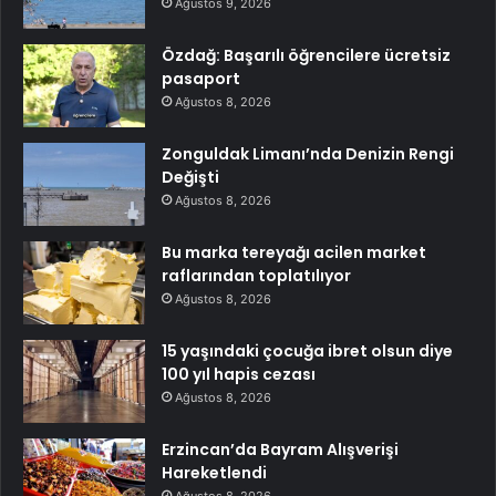
Ağustos 9, 2026
Özdağ: Başarılı öğrencilere ücretsiz
pasaport
Ağustos 8, 2026
Zonguldak Limanı’nda Denizin Rengi
Değişti
Ağustos 8, 2026
Bu marka tereyağı acilen market
raflarından toplatılıyor
Ağustos 8, 2026
15 yaşındaki çocuğa ibret olsun diye
100 yıl hapis cezası
Ağustos 8, 2026
Erzincan’da Bayram Alışverişi
Hareketlendi