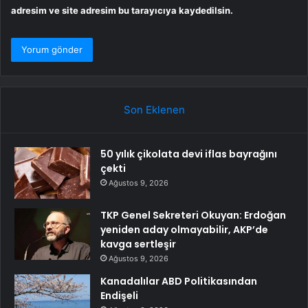
adresim ve site adresim bu tarayıcıya kaydedilsin.
Son Eklenen
50 yılık çikolata devi iflas bayrağını
çekti
Ağustos 9, 2026
TKP Genel Sekreteri Okuyan: Erdoğan
yeniden aday olmayabilir, AKP’de
kavga sertleşir
Ağustos 9, 2026
Kanadalılar ABD Politikasından
Endişeli