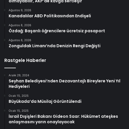
olmayabilir, AKP’de kavga sertleşir
Ağustos 9, 2026
Kanadalılar ABD Politikasından Endişeli
Ağustos 8, 2026
Özdağ: Başarılı öğrencilere ücretsiz pasaport
Ağustos 8, 2026
Zonguldak Limanı’nda Denizin Rengi Değişti
Rastgele Haberler
Aralık 29, 2024
Seyhan Belediyesi’nden Dezavantajlı Bireylere Yeni Yıl
Hediyeleri
Ocak 15, 2025
Büyükada’da Müsilaj Görüntülendi
Ocak 15, 2025
İsrail Dışişleri Bakanı Gideon Saar: Hükümet ateşkes
anlaşmasını yarın onaylayacak