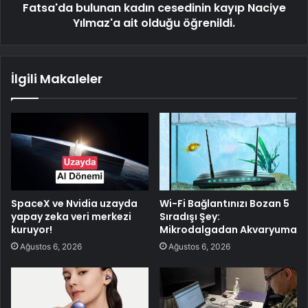
Fatsa'da bulunan kadın cesedinin kayıp Naciye
Yılmaz'a ait olduğu öğrenildi.
İlgili Makaleler
SpaceX ve Nvidia uzayda
Wi-Fi Bağlantınızı Bozan 5
yapay zeka veri merkezi
Sıradışı Şey:
kuruyor!
Mikrodalgadan Akvaryuma
Ağustos 6, 2026
Ağustos 6, 2026