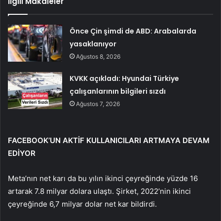
İlgili Makaleler
Önce Çin şimdi de ABD: Arabalarda
yasaklanıyor
Ağustos 8, 2026
KVKK açıkladı: Hyundai Türkiye
çalışanlarının bilgileri sızdı
Ağustos 7, 2026
FACEBOOK’UN AKTİF KULLANICILARI ARTMAYA DEVAM
EDİYOR
Meta’nın net karı da bu yılın ikinci çeyreğinde yüzde 16
artarak 7.8 milyar dolara ulaştı. Şirket, 2022’nin ikinci
çeyreğinde 6,7 milyar dolar net kar bildirdi.