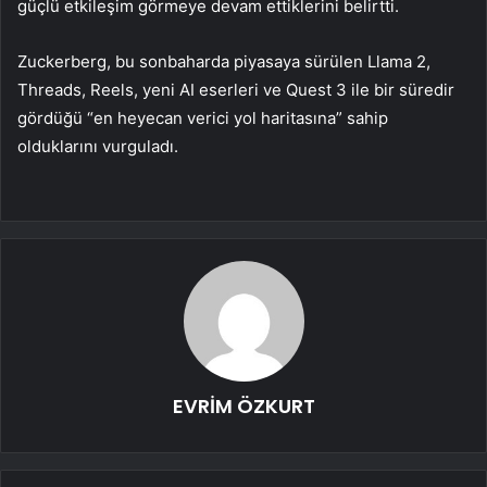
güçlü etkileşim görmeye devam ettiklerini belirtti.
Zuckerberg, bu sonbaharda piyasaya sürülen Llama 2,
Threads, Reels, yeni AI eserleri ve Quest 3 ile bir süredir
gördüğü “en heyecan verici yol haritasına” sahip
olduklarını vurguladı.
EVRİM ÖZKURT