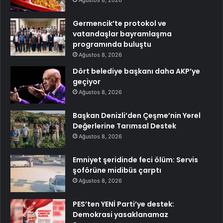
Ağustos 8, 2026
Germencik’te protokol ve
vatandaşlar bayramlaşma
programında buluştu
Ağustos 8, 2026
Dört belediye başkanı daha AKP’ye
geçiyor
Ağustos 8, 2026
Başkan Denizli’den Çeşme’nin Yerel
Değerlerine Tarımsal Destek
Ağustos 8, 2026
Emniyet şeridinde feci ölüm: Servis
şoförüne midibüs çarptı
Ağustos 8, 2026
PES’ten YENİ Parti’ye destek:
Demokrasi yasaklanamaz