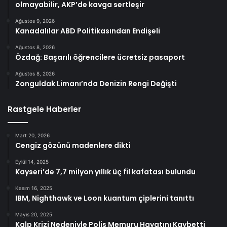
olmayabilir, AKP’de kavga sertleşir
Ağustos 9, 2026
Kanadalılar ABD Politikasından Endişeli
Ağustos 8, 2026
Özdağ: Başarılı öğrencilere ücretsiz pasaport
Ağustos 8, 2026
Zonguldak Limanı’nda Denizin Rengi Değişti
Rastgele Haberler
Mart 20, 2026
Cengiz gözünü madenlere dikti
Eylül 14, 2025
Kayseri’de 7,7 milyon yıllık üç fil kafatası bulundu
Kasım 16, 2025
IBM, Nighthawk ve Loon kuantum çiplerini tanıttı
Mayıs 20, 2025
Kalp Krizi Nedeniyle Polis Memuru Hayatını Kaybetti