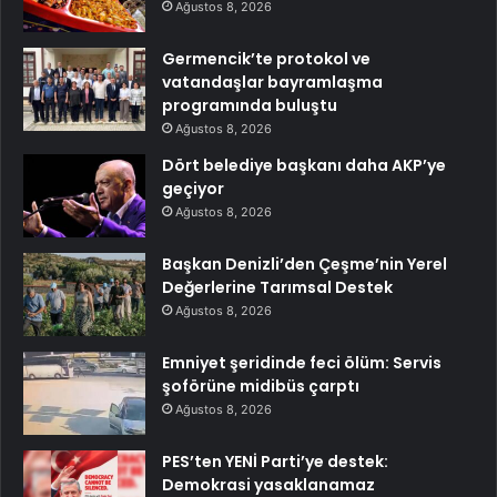
Ağustos 8, 2026
Germencik’te protokol ve
vatandaşlar bayramlaşma
programında buluştu
Ağustos 8, 2026
Dört belediye başkanı daha AKP’ye
geçiyor
Ağustos 8, 2026
Başkan Denizli’den Çeşme’nin Yerel
Değerlerine Tarımsal Destek
Ağustos 8, 2026
Emniyet şeridinde feci ölüm: Servis
şoförüne midibüs çarptı
Ağustos 8, 2026
PES’ten YENİ Parti’ye destek:
Demokrasi yasaklanamaz