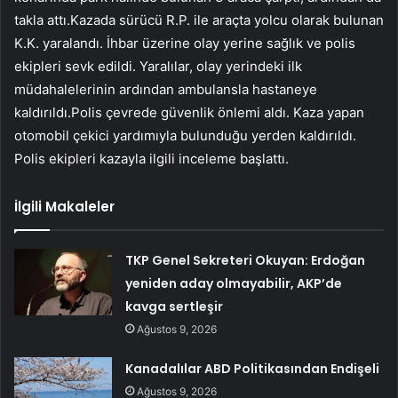
takla attı.Kazada sürücü R.P. ile araçta yolcu olarak bulunan
K.K. yaralandı. İhbar üzerine olay yerine sağlık ve polis
ekipleri sevk edildi. Yaralılar, olay yerindeki ilk
müdahalelerinin ardından ambulansla hastaneye
kaldırıldı.Polis çevrede güvenlik önlemi aldı. Kaza yapan
otomobil çekici yardımıyla bulunduğu yerden kaldırıldı.
Polis ekipleri kazayla ilgili inceleme başlattı.
İlgili Makaleler
TKP Genel Sekreteri Okuyan: Erdoğan
yeniden aday olmayabilir, AKP’de
kavga sertleşir
Ağustos 9, 2026
Kanadalılar ABD Politikasından Endişeli
Ağustos 9, 2026