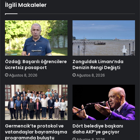
İlgili Makaleler
Özdağ: Başarılı öğrencilere
Zonguldak Limanı’nda
ücretsiz pasaport
Denizin Rengi Değişti
Ağustos 8, 2026
Ağustos 8, 2026
Germencik’te protokol ve
Dört belediye başkanı
vatandaşlar bayramlaşma
daha AKP’ye geçiyor
programında buluştu
Ağustos 8, 2026