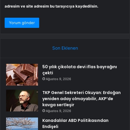
adresim ve site adresim bu tarayıcıya kaydedilsin.
Son Eklenen
50 yılık çikolata devi iflas bayrağını
çekti
Ağustos 9, 2026
TKP Genel Sekreteri Okuyan: Erdoğan
yeniden aday olmayabilir, AKP’de
kavga sertleşir
Ağustos 9, 2026
Kanadalılar ABD Politikasından
Endişeli