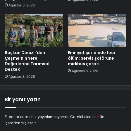
Ağustos 8, 2026
Başkan Denizli’den
Emniyet şeridinde feci
Çeşme’nin Yerel
ölüm: Servis şoförüne
Değerlerine Tarımsal
midibüs çarptı
Destek
Ağustos 8, 2026
Ağustos 8, 2026
Bir yanıt yazın
E-posta adresiniz yayınlanmayacak.
Gerekli alanlar
*
ile
işaretlenmişlerdir