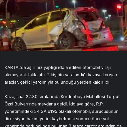
KARTAL’da aşırı hız yaptığı iddia edilen otomobil virajı
alamayarak takla attı. 2 kişinin yaralandığı kazaya karışan
araçlar, çekici yardımıyla bulunduğu yerden kaldırıldı.
Kaza, saat 22.30 sıralarında Kordonboyu Mahallesi Turgut
Özal Bulvarı’nda meydana geldi. İddiaya göre, R.P.
yönetimindeki 34 SA 6195 plakalı otomobil, sürücüsünün
direksiyon hakimiyetini kaybetmesi sonucu önce yol
kenarında park halinde bulunan 3 araca çarptı; ardından da