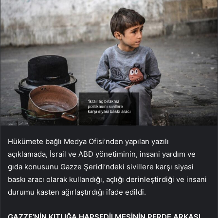
Hükümete bağlı Medya Ofisi’nden yapılan yazılı
açıklamada, İsrail ve ABD yönetiminin, insani yardım ve
gıda konusunu Gazze Şeridi’ndeki sivillere karşı siyasi
baskı aracı olarak kullandığı, açlığı derinleştirdiği ve insani
durumu kasten ağırlaştırdığı ifade edildi.
GAZZE’NİN KITLIĞA HAPSEDİLMESİNİN PERDE ARKASI