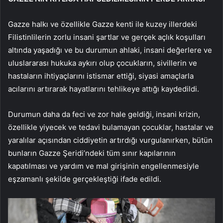
Gazze halkı ve özellikle Gazze kenti ile kuzey illerdeki
Filistinlilerin zorlu insani şartlar ve gerçek açlık koşulları
altında yaşadığı ve bu durumun ahlaki, insani değerlere ve
uluslararası hukuka aykırı olup çocukların, sivillerin ve
hastaların ihtiyaçlarını istismar ettiği, siyasi amaçlarla
acılarını artırarak hayatlarını tehlikeye attığı kaydedildi.
Durumun daha da feci ve zor hale geldiği, insani krizin,
özellikle yiyecek ve tedavi bulamayan çocuklar, hastalar ve
yaralılar açısından ciddiyetin artırdığı vurgulanırken, bütün
bunların Gazze Şeridi’ndeki tüm sınır kapılarının
kapatılması ve yardım ve mal girişinin engellenmesiyle
eşzamanlı şekilde gerçekleştiği ifade edildi.