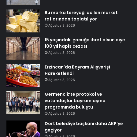
Bu marka tereyağı acilen market
raflarından toplatılıyor
Ağustos 8, 2026
15 yaşındaki çocuğa ibret olsun diye
100 yıl hapis cezası
Ağustos 8, 2026
Erzincan’da Bayram Alışverişi
Hareketlendi
Ağustos 8, 2026
Germencik’te protokol ve
vatandaşlar bayramlaşma
programında buluştu
Ağustos 8, 2026
Dört belediye başkanı daha AKP’ye
geçiyor
Ağustos 8, 2026