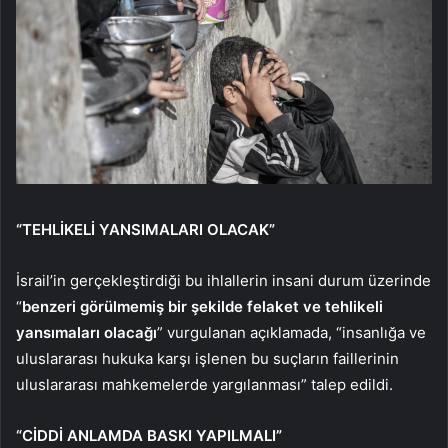
“TEHLİKELİ YANSIMALARI OLACAK”
İsrail’in gerçekleştirdiği bu ihlallerin insani durum üzerinde
“
benzeri görülmemiş bir şekilde felaket ve tehlikeli
yansımaları olacağı
” vurgulanan açıklamada, “insanlığa ve
uluslararası hukuka karşı işlenen bu suçların faillerinin
uluslararası mahkemelerde yargılanması” talep edildi.
“CİDDİ ANLAMDA BASKI YAPILMALI”