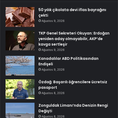
50 yılık çikolata devi iflas bayrağını
çekti
Ağustos 9, 2026
TKP Genel Sekreteri Okuyan: Erdoğan
yeniden aday olmayabilir, AKP’de
kavga sertleşir
Ağustos 9, 2026
Kanadalılar ABD Politikasından
Endişeli
Ağustos 9, 2026
Özdağ: Başarılı öğrencilere ücretsiz
pasaport
Ağustos 8, 2026
Zonguldak Limanı’nda Denizin Rengi
Değişti
Ağustos 8, 2026