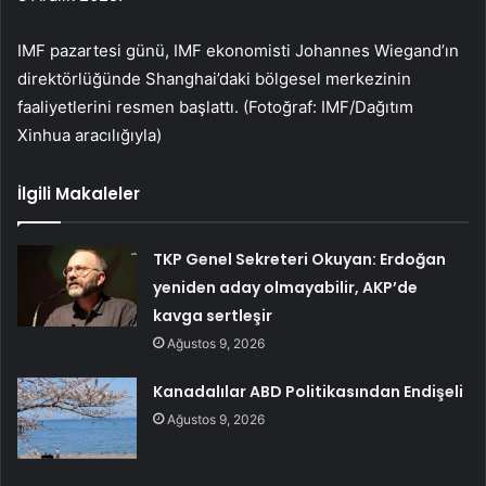
IMF pazartesi günü, IMF ekonomisti Johannes Wiegand’ın
direktörlüğünde Shanghai’daki bölgesel merkezinin
faaliyetlerini resmen başlattı. (Fotoğraf: IMF/Dağıtım
Xinhua aracılığıyla)
İlgili Makaleler
TKP Genel Sekreteri Okuyan: Erdoğan
yeniden aday olmayabilir, AKP’de
kavga sertleşir
Ağustos 9, 2026
Kanadalılar ABD Politikasından Endişeli
Ağustos 9, 2026