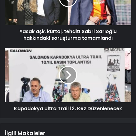
Yasak aşk, kürtaj, tehdit! Sabri Sarıoğlu
hakkındaki soruşturma tamamlandı
Kapadokya Ultra Trail 12. Kez Düzenlenecek
İlgili Makaleler