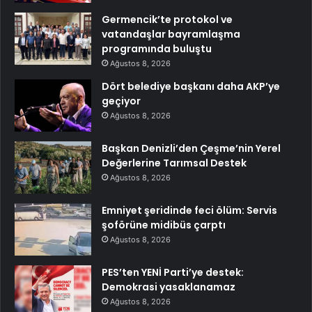
Germencik’te protokol ve
vatandaşlar bayramlaşma
programında buluştu
Ağustos 8, 2026
Dört belediye başkanı daha AKP’ye
geçiyor
Ağustos 8, 2026
Başkan Denizli’den Çeşme’nin Yerel
Değerlerine Tarımsal Destek
Ağustos 8, 2026
Emniyet şeridinde feci ölüm: Servis
şoförüne midibüs çarptı
Ağustos 8, 2026
PES’ten YENİ Parti’ye destek:
Demokrasi yasaklanamaz
Ağustos 8, 2026