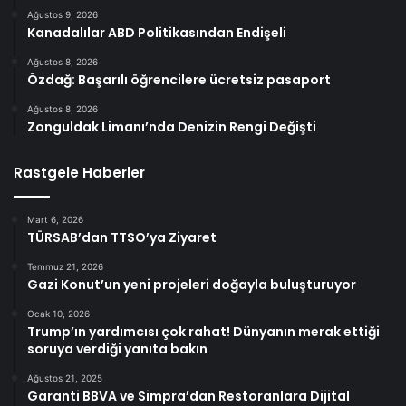
Ağustos 9, 2026
Kanadalılar ABD Politikasından Endişeli
Ağustos 8, 2026
Özdağ: Başarılı öğrencilere ücretsiz pasaport
Ağustos 8, 2026
Zonguldak Limanı’nda Denizin Rengi Değişti
Rastgele Haberler
Mart 6, 2026
TÜRSAB’dan TTSO’ya Ziyaret
Temmuz 21, 2026
Gazi Konut’un yeni projeleri doğayla buluşturuyor
Ocak 10, 2026
Trump’ın yardımcısı çok rahat! Dünyanın merak ettiği
soruya verdiği yanıta bakın
Ağustos 21, 2025
Garanti BBVA ve Simpra’dan Restoranlara Dijital