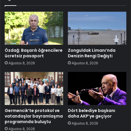
Özdağ: Başarılı öğrencilere
Zonguldak Limanı’nda
ücretsiz pasaport
Denizin Rengi Değişti
Ağustos 8, 2026
Ağustos 8, 2026
Germencik’te protokol ve
Dört belediye başkanı
vatandaşlar bayramlaşma
daha AKP’ye geçiyor
programında buluştu
Ağustos 8, 2026
Ağustos 8, 2026