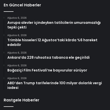
En Güncel Haberler
Ağustos 6, 2026
Avrupa alevler içindeyken tatilcilerin umursamazlığı
tepki çekti
Ağustos 6, 2026
Trimble hisseleri 12 Ağustos’taki kârda %6 hareket
edebilir
Ağustos 6, 2026
Ankara’da 228 ruhsatsız tabanca ele geçirildi
Ağustos 6, 2026
Boğaziçi Film Festivali’ne başvurular sürüyor
Ağustos 6, 2026
ABD’den Trump tarifelerinde 100 milyar dolarlık vergi
iadesi
Rastgele Haberler