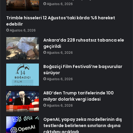
Ağustos 6, 2026
Trimble hisseleri 12 Ağustos’taki kârda %6 hareket
edebilir
Ağustos 6, 2026
Ankara’da 228 ruhsatsız tabanca ele
geçirildi
Ağustos 6, 2026
Boğaziçi Film Festivali’ne başvurular
sürüyor
Ağustos 6, 2026
ABD’den Trump tarifelerinde 100
milyar dolarlık vergi iadesi
Ağustos 6, 2026
OpenAI, yapay zeka modellerinin dış
testlerde belirlenen sınırların dışına
çıktığını açıkladı