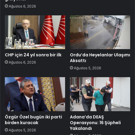
Ağustos 6, 2026
CHP için 24 yıl sonra bir ilk
Ordu’da Heyelanlar Ulaşımı
Aksattı
Ağustos 6, 2026
Ağustos 5, 2026
Özgür Özel bugün iki parti
Adana’da DEAŞ
birden kuracak
Operasyonu: 16 Şüpheli
Yakalandı
Ağustos 5, 2026