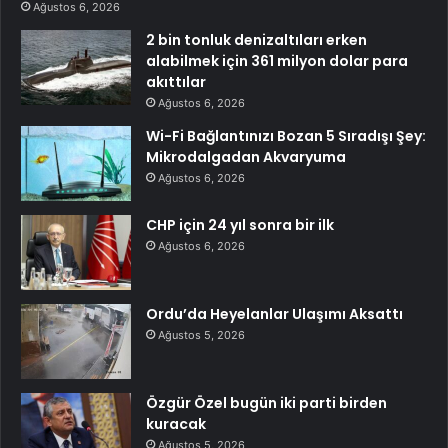
Ağustos 6, 2026
2 bin tonluk denizaltıları erken
alabilmek için 361 milyon dolar para
akıttılar
Ağustos 6, 2026
Wi-Fi Bağlantınızı Bozan 5 Sıradışı Şey:
Mikrodalgadan Akvaryuma
Ağustos 6, 2026
CHP için 24 yıl sonra bir ilk
Ağustos 6, 2026
Ordu’da Heyelanlar Ulaşımı Aksattı
Ağustos 5, 2026
Özgür Özel bugün iki parti birden
kuracak
Ağustos 5, 2026