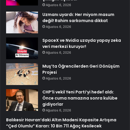
Ağustos 6, 2026
Uzmanı uyardı: Her miyom masum
değil! Rahim sarkomuna dikkat
Ağustos 6, 2026
SpaceX ve Nvidia uzayda yapay zeka
veri merkezi kuruyor!
Ağustos 6, 2026
Muş’ta Öğrencilerden Geri Dönüşüm
Projesi
Ağustos 6, 2026
CHP’li vekil Yeni Parti’yi hedef aldı:
Önce cuma namazına sonra kulübe
gidiyorlar
Ağustos 6, 2026
Balıkesir Havran’daki Altın Madeni Kapasite Artışına
“Çed Olumlu” Kararı: 10 Bin 711 Ağaç Kesilecek