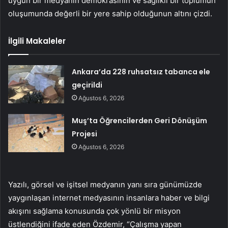
uygun bir medyanın demokrasinin ve sağlıklı bir toplumun
oluşumunda değerli bir yere sahip olduğunun altını çizdi.
İlgili Makaleler
Ankara’da 228 ruhsatsız tabanca ele
geçirildi
Ağustos 6, 2026
Muş’ta Öğrencilerden Geri Dönüşüm
Projesi
Ağustos 6, 2026
Yazılı, görsel ve işitsel medyanın yanı sıra günümüzde
yaygınlaşan internet medyasının insanlara haber ve bilgi
akışını sağlama konusunda çok yönlü bir misyon
üstlendiğini ifade eden Özdemir, “Çalışma yapan