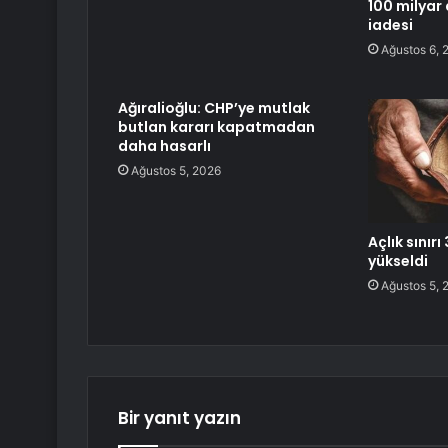
100 milyar 
iadesi
Ağustos 6, 
Ağıralioğlu: CHP’ye mutlak
butlan kararı kapatmadan
daha hasarlı
Ağustos 5, 2026
Açlık sınırı
yükseldi
Ağustos 5, 
Bir yanıt yazın