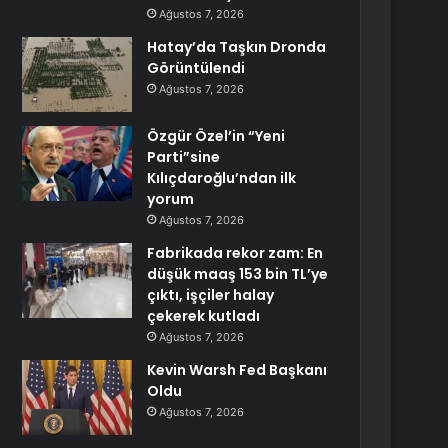
Ağustos 7, 2026
Hatay’da Taşkın Dronda
Görüntülendi
Ağustos 7, 2026
Özgür Özel’in “Yeni
Parti”sine
Kılıçdaroğlu’ndan ilk
yorum
Ağustos 7, 2026
Fabrikada rekor zam: En
düşük maaş 153 bin TL’ye
çıktı, işçiler halay
çekerek kutladı
Ağustos 7, 2026
Kevin Warsh Fed Başkanı
Oldu
Ağustos 7, 2026