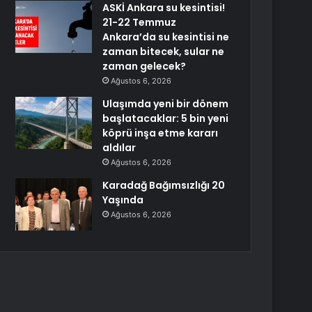
ASKİ Ankara su kesintisi!
21-22 Temmuz
Ankara’da su kesintisi ne
zaman bitecek, sular ne
zaman gelecek?
Ağustos 6, 2026
Ulaşımda yeni bir dönem
başlatacaklar: 5 bin yeni
köprü inşa etme kararı
aldılar
Ağustos 6, 2026
Karadağ Bağımsızlığı 20
Yaşında
Ağustos 6, 2026