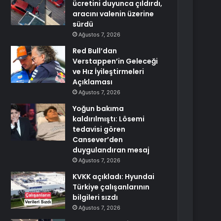
ücretini duyunca çıldırdı,
aracını valenin üzerine
sürdü
Ağustos 7, 2026
Red Bull’dan
Verstappen’in Geleceği
ve Hız İyileştirmeleri
Açıklaması
Ağustos 7, 2026
Yoğun bakıma
kaldırılmıştı: Lösemi
tedavisi gören
Cansever’den
duygulandıran mesaj
Ağustos 7, 2026
KVKK açıkladı: Hyundai
Türkiye çalışanlarının
bilgileri sızdı
Ağustos 7, 2026