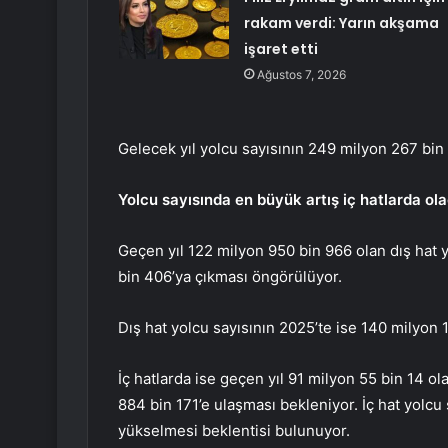
rakam verdi: Yarın akşama
işaret etti
Ağustos 7, 2026
Gelecek yıl yolcu sayısının 249 milyon 267 bin
Yolcu sayısında en büyük artış iç hatlarda ol
Geçen yıl 122 milyon 950 bin 966 olan dış hat y
bin 406’ya çıkması öngörülüyor.
Dış hat yolcu sayısının 2025’te ise 140 milyon 1
İç hatlarda ise geçen yıl 91 milyon 55 bin 14 ola
884 bin 171’e ulaşması bekleniyor. İç hat yolcu
yükselmesi beklentisi bulunuyor.