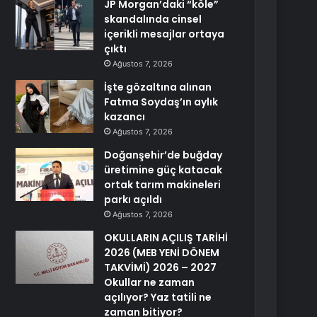
JP Morgan’daki “köle”
skandalında cinsel
içerikli mesajlar ortaya
çıktı
Ağustos 7, 2026
İşte gözaltına alınan
Fatma Soydaş’ın aylık
kazancı
Ağustos 7, 2026
Doğanşehir’de buğday
üretimine güç katacak
ortak tarım makineleri
parkı açıldı
Ağustos 7, 2026
OKULLARIN AÇILIŞ TARİHİ
2026 (MEB YENİ DÖNEM
TAKVİMİ) 2026 – 2027
Okullar ne zaman
açılıyor? Yaz tatili ne
zaman bitiyor?