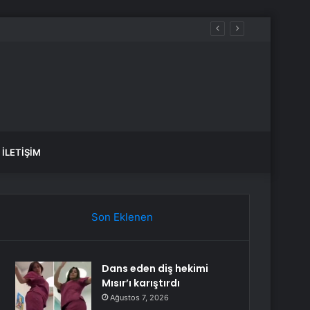
İLETIŞIM
Son Eklenen
Dans eden diş hekimi
Mısır’ı karıştırdı
Ağustos 7, 2026