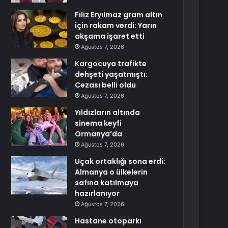
Filiz Eryılmaz gram altın
için rakam verdi: Yarın
akşama işaret etti
Ağustos 7, 2026
Kargocuya trafikte
dehşeti yaşatmıştı:
Cezası belli oldu
Ağustos 7, 2026
Yıldızların altında
sinema keyfi
Ormanya’da
Ağustos 7, 2026
Uçak ortaklığı sona erdi:
Almanya o ülkelerin
safına katılmaya
hazırlanıyor
Ağustos 7, 2026
Hastane otoparkı