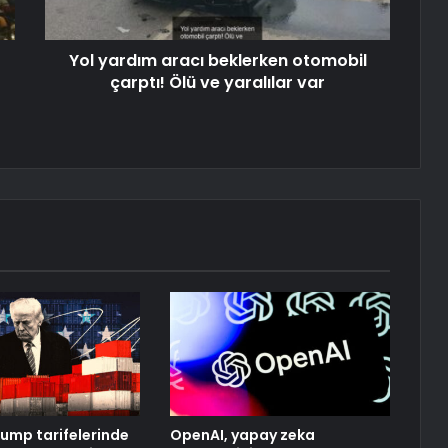
Yol yardım aracı beklerken otomobil
çarptı! Ölü ve yaralılar var
ump tarifelerinde
OpenAI, yapay zeka