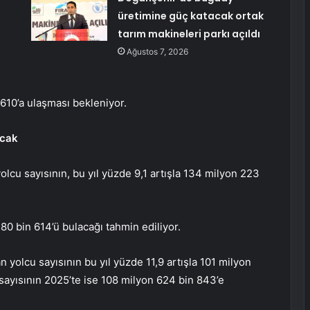
üretimine güç katacak ortak
tarım makineleri parkı açıldı
Ağustos 7, 2026
 610’a ulaşması bekleniyor.
acak
olcu sayısının, bu yıl yüzde 9,1 artışla 134 milyon 223
80 bin 614’ü bulacağı tahmin ediliyor.
n yolcu sayısının bu yıl yüzde 11,9 artışla 101 milyon
 sayısının 2025’te ise 108 milyon 624 bin 843’e