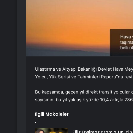
Ulaştırma ve Altyapı Bakanlığı Devlet Hava Me
Yolcu, Yük Serisi ve Tahminleri Raporu”nu reviz
Bu kapsamda, geçen yıl direkt transit yolcular
sayısının, bu yıl yaklaşık yüzde 10,4 artışla 2
İlgili Makaleler
Filiz Eryılmaz gram altın için