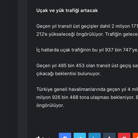
Uçak ve yük trafiği artacak
Geçen yıl transit üst geçişler dahil 2 milyon 17
212’e yükseleceği öngörülüyor. Trafiğin gelece
İç hatlarda uçak trafiğinin bu yıl 937 bin 747’y
Geçen yıl 485 bin 453 olan transit üst geçiş say
çıkacağı beklentisi bulunuyor.
Türkiye geneli havalimanlarında geçen yıl 4 mi
milyon 926 bin 468 tona ulaşması bekleniyor. 
öngörülüyor.
Facebook
Twitter
LinkedIn
Tumblr
Pint