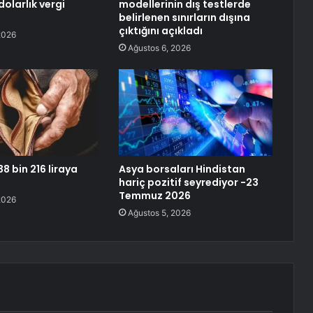
dolarlık vergi
modellerinin dış testlerde
belirlenen sınırların dışına
çıktığını açıkladı
2026
Ağustos 6, 2026
 38 bin 216 liraya
Asya borsaları Hindistan
hariç pozitif seyrediyor -23
Temmuz 2026
2026
Ağustos 5, 2026