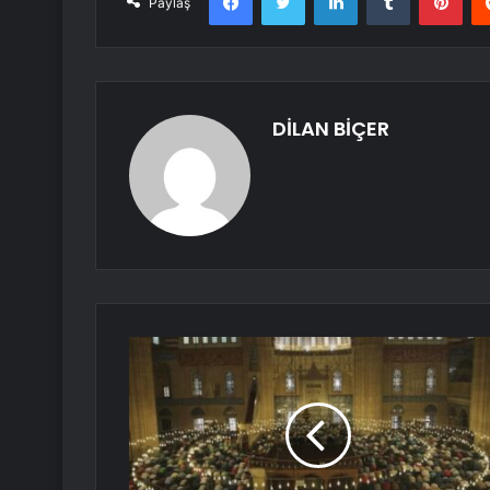
Paylaş
DİLAN BİÇER