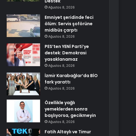
Destek
Ağustos 8, 2026
Emniyet şeridinde feci
ölüm: Servis şoförüne
midibüs çarptı
Ağustos 8, 2026
PES’ten YENİ Parti’ye
destek: Demokrasi
yasaklanamaz
Ağustos 8, 2026
İzmir Karabağlar’da BİO
fark yarattı
Ağustos 8, 2026
Özellikle yağlı
yemeklerden sonra
başlıyorsa, gecikmeyin
Ağustos 8, 2026
Fatih Altaylı ve Timur