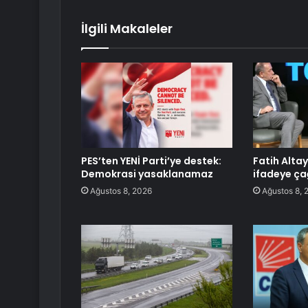
İlgili Makaleler
PES’ten YENİ Parti’ye destek:
Fatih Altay
Demokrasi yasaklanamaz
ifadeye çağ
Ağustos 8, 2026
Ağustos 8, 