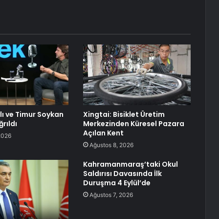
lı ve Timur Soykan
Xingtai: Bisiklet Üretim
rıldı
Merkezinden Küresel Pazara
Açılan Kent
2026
Ağustos 8, 2026
Kahramanmaraş’taki Okul
Saldırısı Davasında İlk
Duruşma 4 Eylül’de
Ağustos 7, 2026