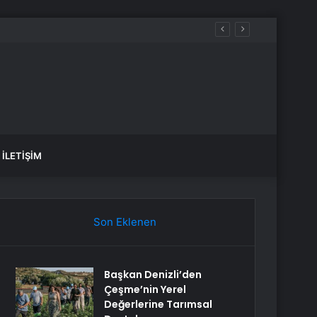
İLETIŞIM
Son Eklenen
Başkan Denizli’den
Çeşme’nin Yerel
Değerlerine Tarımsal