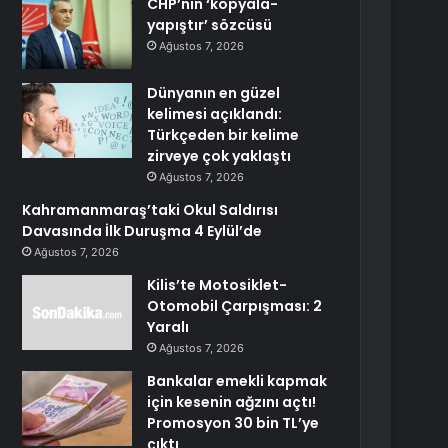
CHP’nin ‘kopyala-
yapıştır’ sözcüsü
Ağustos 7, 2026
Dünyanın en güzel
kelimesi açıklandı:
Türkçeden bir kelime
zirveye çok yaklaştı
Ağustos 7, 2026
Kahramanmaraş’taki Okul Saldırısı
Davasında İlk Duruşma 4 Eylül’de
Ağustos 7, 2026
Kilis’te Motosiklet-
Otomobil Çarpışması: 2
Yaralı
Ağustos 7, 2026
Bankalar emekli kapmak
için kesenin ağzını açtı!
Promosyon 30 bin TL’ye
çıktı