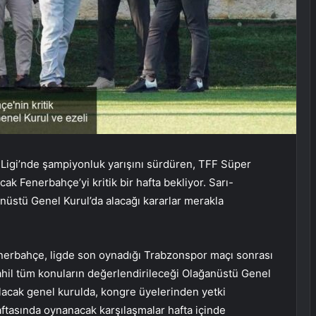
Ligi’nde şampiyonluk yarışını sürdüren, TFF Süper
cak Fenerbahçe’yi kritik bir hafta bekliyor. Sarı-
anüstü Genel Kurul’da alacağı kararlar merakla
nerbahçe, ligde son oynadığı Trabzonspor maçı sonrası
ahil tüm konuların değerlendirileceği Olağanüstü Genel
pılacak genel kurulda, kongre üyelerinden yetki
aftasında oynanacak karşılaşmalar hafta içinde