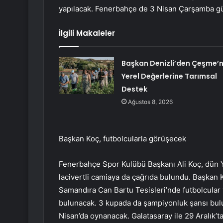
yapılacak. Fenerbahçe de 3 Nisan Çarşamba g
İlgili Makaleler
Başkan Denizli’den Çeşme’n
Yerel Değerlerine Tarımsal
Destek
Ağustos 8, 2026
Başkan Koç, futbolcularla görüşecek
Fenerbahçe Spor Kulübü Başkanı Ali Koç, dün Yü
lacivertli camiaya da çağrıda bulundu. Başkan
Samandıra Can Bartu Tesisleri’nde futbolcular v
bulunacak. 3 kupada da şampiyonluk şansı bulun
Nisan’da oynanacak. Galatasaray ile 29 Aralık