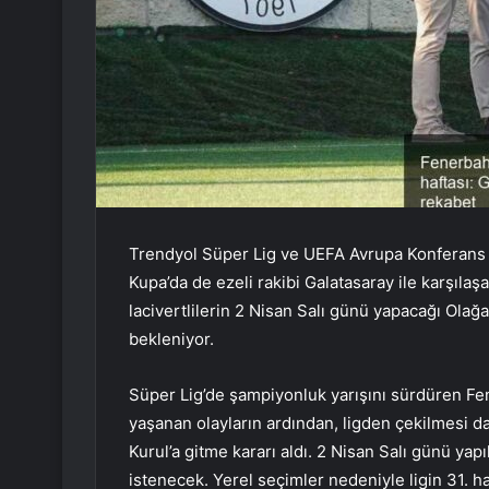
Trendyol Süper Lig ve UEFA Avrupa Konferans 
Kupa’da de ezeli rakibi Galatasaray ile karşılaşa
lacivertlilerin 2 Nisan Salı günü yapacağı Olağ
bekleniyor.
Süper Lig’de şampiyonluk yarışını sürdüren Fe
yaşanan olayların ardından, ligden çekilmesi d
Kurul’a gitme kararı aldı. 2 Nisan Salı günü ya
istenecek. Yerel seçimler nedeniyle ligin 31. h