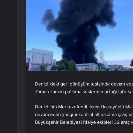
Denizli’deki geri dönüşüm tesisinde devam ede
Zaman zaman patlama seslerinin arttığı fabri
Denizli’nin Merkezefendi ilçesi Hacıeyüplü Mah
devam eden yangını kontrol altına alma çalışmal
Büyükşehir Belediyesi İtfaiye ekipleri 32 araç 