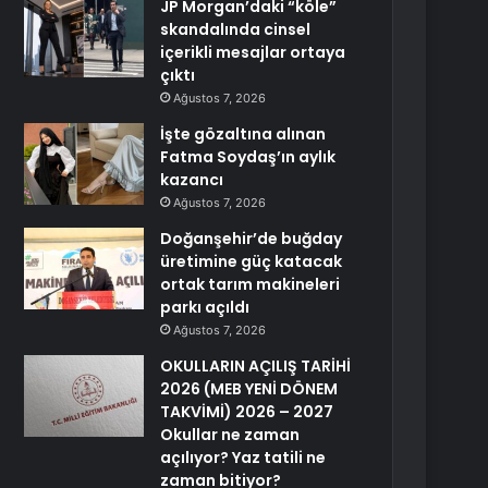
JP Morgan’daki “köle”
skandalında cinsel
içerikli mesajlar ortaya
çıktı
Ağustos 7, 2026
İşte gözaltına alınan
Fatma Soydaş’ın aylık
kazancı
Ağustos 7, 2026
Doğanşehir’de buğday
üretimine güç katacak
ortak tarım makineleri
parkı açıldı
Ağustos 7, 2026
OKULLARIN AÇILIŞ TARİHİ
2026 (MEB YENİ DÖNEM
TAKVİMİ) 2026 – 2027
Okullar ne zaman
açılıyor? Yaz tatili ne
zaman bitiyor?