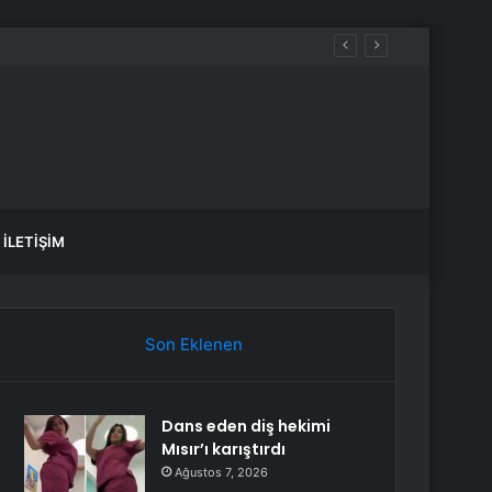
İLETIŞIM
Son Eklenen
Dans eden diş hekimi
Mısır’ı karıştırdı
Ağustos 7, 2026