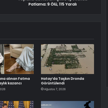
Patlama: 9 Ölü, 115 Yaralı
tına alınan Fatma
Hatay’da Taşkın Dronda
aylık kazancı
Görüntülendi
2026
Ağustos 7, 2026