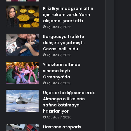
Filiz Eryılmaz gram altın
için rakam verdi: Yarın
akşama işaret etti
Ağustos 7, 2026
Kargocuya trafikte
dehşeti yaşatmıştı:
Cezası belli oldu
Ağustos 7, 2026
Yıldızların altında
sinema keyfi
Ormanya’da
Ağustos 7, 2026
Uçak ortaklığı sona erdi:
Almanya o ülkelerin
safına katılmaya
hazırlanıyor
Ağustos 7, 2026
Hastane otoparkı