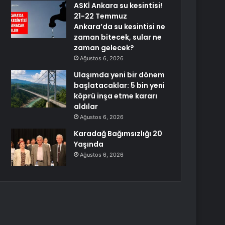
ASKİ Ankara su kesintisi!
21-22 Temmuz
Ankara’da su kesintisi ne
zaman bitecek, sular ne
zaman gelecek?
Ağustos 6, 2026
Ulaşımda yeni bir dönem
başlatacaklar: 5 bin yeni
köprü inşa etme kararı
aldılar
Ağustos 6, 2026
Karadağ Bağımsızlığı 20
Yaşında
Ağustos 6, 2026