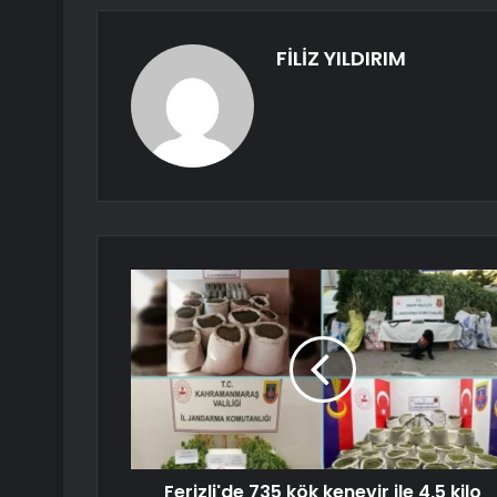
FİLİZ YILDIRIM
Ferizli'de 735 kök kenevir ile 4,5 kilo