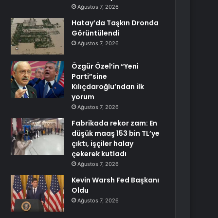
Ağustos 7, 2026
Hatay’da Taşkın Dronda
Görüntülendi
Ağustos 7, 2026
Özgür Özel’in “Yeni
Parti”sine
Kılıçdaroğlu’ndan ilk
yorum
Ağustos 7, 2026
Fabrikada rekor zam: En
düşük maaş 153 bin TL’ye
çıktı, işçiler halay
çekerek kutladı
Ağustos 7, 2026
Kevin Warsh Fed Başkanı
Oldu
Ağustos 7, 2026