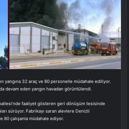
n yangına 32 araç ve 80 personelle müdahale ediliyor.
kada devam eden yangın havadan görüntülendi.
allesi’nde faaliyet gösteren geri dönüşüm tesisinde
arı sürüyor. Fabrikayı saran alevlere Denizli
ve 80 çalışanla müdahale ediyor.