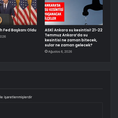
h Fed Başkanı Oldu
ASKİ Ankara su kesintisi! 21-22
Temmuz Ankara’da su
2026
kesintisi ne zaman bitecek,
sular ne zaman gelecek?
Ağustos 6, 2026
le işaretlenmişlerdir