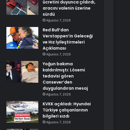
ücretini duyunca çıldırdı,
aracını valenin üzerine
sürdü
Ağustos 7, 2026
Red Bull’dan
Verstappen’in Geleceği
ve Hız İyileştirmeleri
Açıklaması
Ağustos 7, 2026
Yoğun bakıma
kaldırılmıştı: Lösemi
tedavisi gören
Cansever’den
duygulandıran mesaj
Ağustos 7, 2026
KVKK açıkladı: Hyundai
Türkiye çalışanlarının
bilgileri sızdı
Ağustos 7, 2026