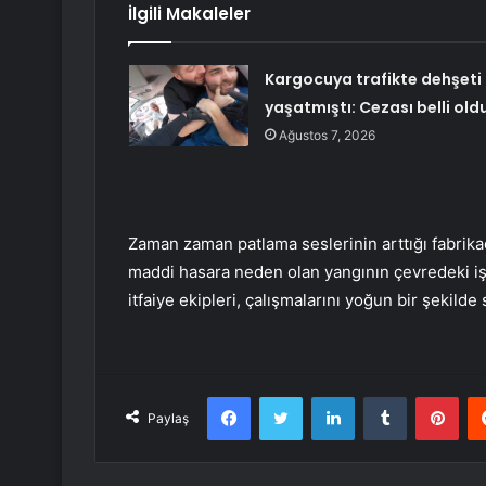
İlgili Makaleler
Kargocuya trafikte dehşeti
yaşatmıştı: Cezası belli old
Ağustos 7, 2026
Zaman zaman patlama seslerinin arttığı fabri
maddi hasara neden olan yangının çevredeki iş
itfaiye ekipleri, çalışmalarını yoğun bir şekild
Facebook
Twitter
LinkedIn
Tumblr
Pint
Paylaş