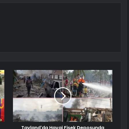
Tayland'da Havai Fişek Deposunda