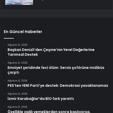
En Güncel Haberler
Ağustos 8, 2026
Başkan Denizli’den Çeşme’nin Yerel Değerlerine
Tarımsal Destek
Ağustos 8, 2026
Emniyet şeridinde feci ölüm: Servis şoförüne midibüs
çarptı
Ağustos 8, 2026
PES’ten YENİ Parti’ye destek: Demokrasi yasaklanamaz
Ağustos 8, 2026
İzmir Karabağlar’da BİO fark yarattı
Ağustos 8, 2026
Özellikle yağlı yemeklerden sonra başlıyorsa,