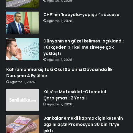
Ağustos 7, 2026
CHP’nin ‘kopyala-yapıştır’ sözcüsü
Ağustos 7, 2026
Dünyanın en güzel kelimesi açıklandı:
Türkçeden bir kelime zirveye çok
yaklaştı
Ağustos 7, 2026
Kahramanmaraş’taki Okul Saldırısı Davasında İlk
Duruşma 4 Eylül’de
Ağustos 7, 2026
Kilis’te Motosiklet-Otomobil
Çarpışması: 2 Yaralı
Ağustos 7, 2026
Bankalar emekli kapmak için kesenin
ağzını açtı! Promosyon 30 bin TL’ye
çıktı