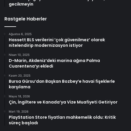
gecikmeyin
Rastgele Haberler
Ağustos 6, 2025
Hassett BLS verilerini ’çok güvenilmez’ olarak
nitelendirip modernizasyon istiyor
Nisan 10, 2025
D-Marin, Akdeniz’deki marina ağına Palma
Cuarentena’yı ekledi
Kasım 20, 2025
Bursa Gürsu’dan Başkan Bozbey’e havai fişeklerle
karşılama
Mayıs 18, 2026
Çin, İngiltere ve Kanada’ya Vize Muafiyeti Getiriyor
Mart 19, 2026
PlayStation Store fiyatları mahkemelik oldu: Kritik
süreç başladı