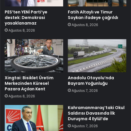
PES’ten YENİ Parti’ye
Fatih Altaylı ve Timur
destek: Demokrasi
Soykan ifadeye çağrıldı
yasaklanamaz
Ağustos 8, 2026
Ağustos 8, 2026
Xingtai: Bisiklet Üretim
Anadolu Otoyolu’nda
Merkezinden Küresel
Bayram Yoğunluğu
Pazara Açılan Kent
Ağustos 7, 2026
Ağustos 8, 2026
Kahramanmaraş’taki Okul
Saldırısı Davasında İlk
Duruşma 4 Eylül’de
Ağustos 7, 2026