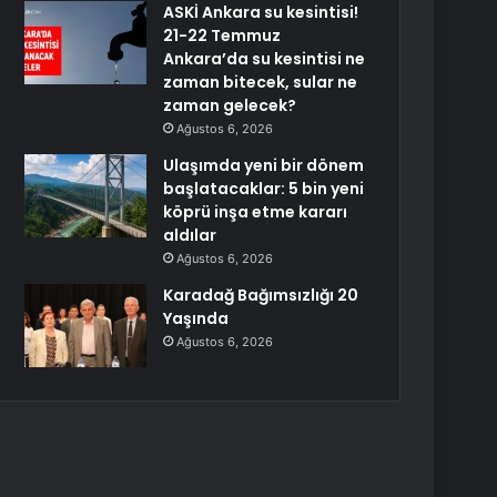
ASKİ Ankara su kesintisi!
21-22 Temmuz
Ankara’da su kesintisi ne
zaman bitecek, sular ne
zaman gelecek?
Ağustos 6, 2026
Ulaşımda yeni bir dönem
başlatacaklar: 5 bin yeni
köprü inşa etme kararı
aldılar
Ağustos 6, 2026
Karadağ Bağımsızlığı 20
Yaşında
Ağustos 6, 2026