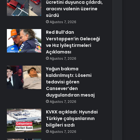
ücretini duyunca çıldırdı,
aracını valenin üzerine
sürdü
Ağustos 7, 2026
Red Bull’dan
Verstappen’in Geleceği
ve Hız İyileştirmeleri
Açıklaması
Ağustos 7, 2026
Yoğun bakıma
kaldırılmıştı: Lösemi
tedavisi gören
Cansever’den
duygulandıran mesaj
Ağustos 7, 2026
KVKK açıkladı: Hyundai
Türkiye çalışanlarının
bilgileri sızdı
Ağustos 7, 2026