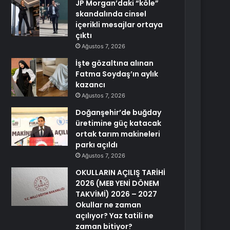
JP Morgan’daki “köle”
skandalında cinsel
içerikli mesajlar ortaya
çıktı
Ağustos 7, 2026
İşte gözaltına alınan
Fatma Soydaş’ın aylık
kazancı
Ağustos 7, 2026
Doğanşehir’de buğday
üretimine güç katacak
ortak tarım makineleri
parkı açıldı
Ağustos 7, 2026
OKULLARIN AÇILIŞ TARİHİ
2026 (MEB YENİ DÖNEM
TAKVİMİ) 2026 – 2027
Okullar ne zaman
açılıyor? Yaz tatili ne
zaman bitiyor?