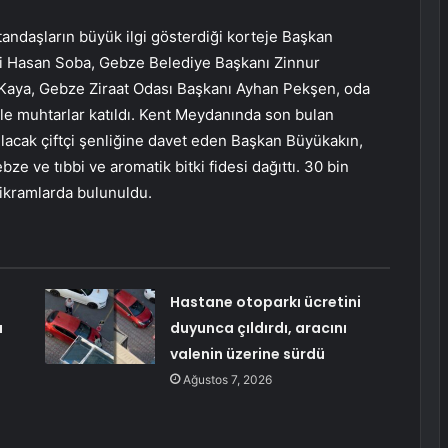
ndaşların büyük ilgi gösterdiği korteje Başkan
li Hasan Soba, Gebze Belediye Başkanı Zinnur
Kaya, Gebze Ziraat Odası Başkanı Ayhan Pekşen, oda
iyle muhtarlar katıldı. Kent Meydanında son bulan
ılacak çiftçi şenliğine davet eden Başkan Büyükakın,
e ve tıbbi ve aromatik bitki fidesi dağıttı. 30 bin
li ikramlarda bulunuldu.
Hastane otoparkı ücretini
u
duyunca çıldırdı, aracını
valenin üzerine sürdü
Ağustos 7, 2026