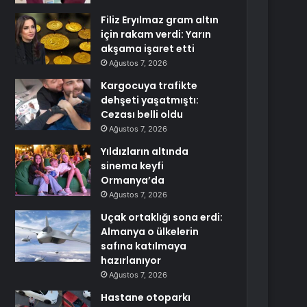
Filiz Eryılmaz gram altın
için rakam verdi: Yarın
akşama işaret etti
Ağustos 7, 2026
Kargocuya trafikte
dehşeti yaşatmıştı:
Cezası belli oldu
Ağustos 7, 2026
Yıldızların altında
sinema keyfi
Ormanya’da
Ağustos 7, 2026
Uçak ortaklığı sona erdi:
Almanya o ülkelerin
safına katılmaya
hazırlanıyor
Ağustos 7, 2026
Hastane otoparkı