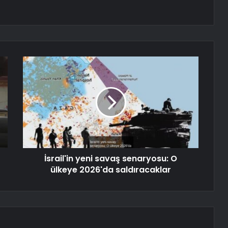
İsrail'in yeni savaş senaryosu: O
ülkeye 2026'da saldıracaklar