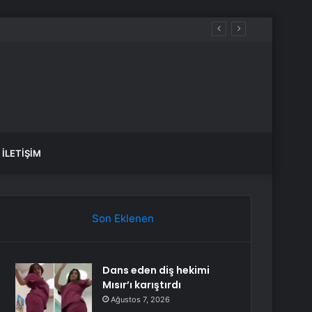
İLETIŞIM
Son Eklenen
Dans eden diş hekimi
Mısır’ı karıştırdı
Ağustos 7, 2026