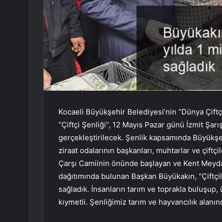
Kocaeli Büyükşehir Belediyesi’nin “Dünya Çiftç
“Çiftçi Şenliği”, 12 Mayıs Pazar günü İzmit Şa
gerçekleştirilecek. Şenlik kapsamında Büyükşeh
ziraat odalarının başkanları, muhtarlar ve çiftç
Çarşı Camiinin önünde başlayan ve Kent Meyda
dağıtımında bulunan Başkan Büyükakın, “Çiftçile
sağladık. İnsanların tarım ve toprakla buluşup,
kıymetli. Şenliğimiz tarım ve hayvancılık alanı