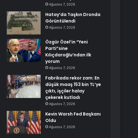
Ağustos 7, 2026
Hatay’da Taşkın Dronda
Görüntülendi
Ağustos 7, 2026
Özgür Özel’in “Yeni
Parti”sine
Kılıçdaroğlu’ndan ilk
yorum
Ağustos 7, 2026
Fabrikada rekor zam: En
düşük maaş 153 bin TL’ye
çıktı, işçiler halay
çekerek kutladı
Ağustos 7, 2026
Kevin Warsh Fed Başkanı
Oldu
Ağustos 7, 2026