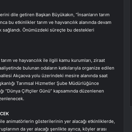
klerini dile getiren Başkan Büyükakın, “İnsanların tarım
nca bu etkinlikler tarım ve hayvancılık alanında devam
tek sağlandı. Önümüzdeki süreçte bu destekleri
arım ve hayvancılık ile ilgili kamu kurumları, ziraat
 faaliyetinde bulunan odaların katkılarıyla organize edilen
allesi Akçaova yolu üzerindeki mesire alanında saat
Başkanlığı Tarımsal Hizmetler Şube Müdürlüğünce
cağı “Dünya Çiftçiler Günü” kapsamında düzenlenen
düzenlenecek.
ECEK
le animatörlerin gösterilerinin yer alacağı etkinliklerde,
plarının da yer alacağı şenlikte ayrıca, köyler arası