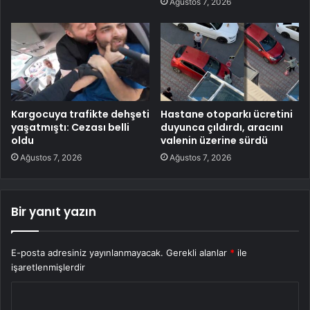
Ağustos 7, 2026
Kargocuya trafikte dehşeti
Hastane otoparkı ücretini
yaşatmıştı: Cezası belli
duyunca çıldırdı, aracını
oldu
valenin üzerine sürdü
Ağustos 7, 2026
Ağustos 7, 2026
Bir yanıt yazın
E-posta adresiniz yayınlanmayacak.
Gerekli alanlar
*
ile
işaretlenmişlerdir
Y