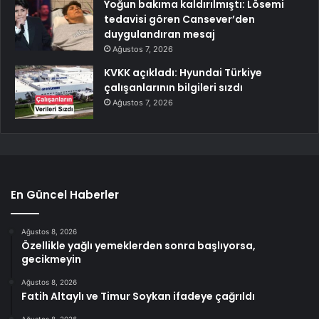
Yoğun bakıma kaldırılmıştı: Lösemi
tedavisi gören Cansever’den
duygulandıran mesaj
Ağustos 7, 2026
KVKK açıkladı: Hyundai Türkiye
çalışanlarının bilgileri sızdı
Ağustos 7, 2026
En Güncel Haberler
Ağustos 8, 2026
Özellikle yağlı yemeklerden sonra başlıyorsa,
gecikmeyin
Ağustos 8, 2026
Fatih Altaylı ve Timur Soykan ifadeye çağrıldı