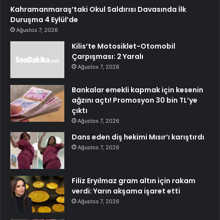
Kahramanmaraş’taki Okul Saldırısı Davasında İlk
Duruşma 4 Eylül’de
Ağustos 7, 2026
Kilis’te Motosiklet-Otomobil
Çarpışması: 2 Yaralı
Ağustos 7, 2026
Bankalar emekli kapmak için kesenin
ağzını açtı! Promosyon 30 bin TL’ye
çıktı
Ağustos 7, 2026
Dans eden diş hekimi Mısır’ı karıştırdı
Ağustos 7, 2026
Filiz Eryılmaz gram altın için rakam
verdi: Yarın akşama işaret etti
Ağustos 7, 2026