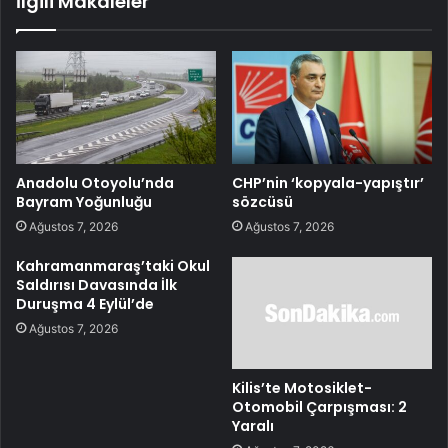
İlgili Makaleler
Anadolu Otoyolu’nda
CHP’nin ‘kopyala-yapıştır’
Bayram Yoğunluğu
sözcüsü
Ağustos 7, 2026
Ağustos 7, 2026
Kahramanmaraş’taki Okul
Saldırısı Davasında İlk
Duruşma 4 Eylül’de
Ağustos 7, 2026
Kilis’te Motosiklet-
Otomobil Çarpışması: 2
Yaralı