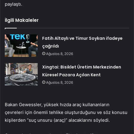
paylaştı.
İlgili Makaleler
Fatih Altaylı ve Timur Soykan ifadeye
çağrıldı
Ağustos 8, 2026
Xingtai: Bisiklet Üretim Merkezinden
Küresel Pazara Açılan Kent
Ağustos 8, 2026
Bakan Gewessler, yüksek hızda araç kullananların
çevreleri için önemli tehlike oluşturduğunu ve söz konusu
kişilerden “suç unsuru (araç)” alacaklarını söyledi.