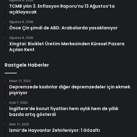
Ağustos 8, 2026
TCMB yılın 3. Enflasyon Raporu’nu 13 Ağustos’ta
açıklayacak
Ağustos 8, 2026
Önce Çin şimdi de ABD: Arabalarda yasaklanıyor
Ağustos 8, 2026
Xingtai: Bisiklet Üretim Merkezinden Küresel Pazara
Açılan Kent
Rastgele Haberler
Nisan 17, 2023
Depremzede kadınlar diğer depremzedeler için ekmek
pişiriyor
Eylül 7, 2025
İngiltere’de konut fiyatları hem aylık hem de yıllık
bazda artış gösterdi
Ekim 11, 2025
İzmir’de Hayvanlar Zehirleniyor: 1 Gözaltı