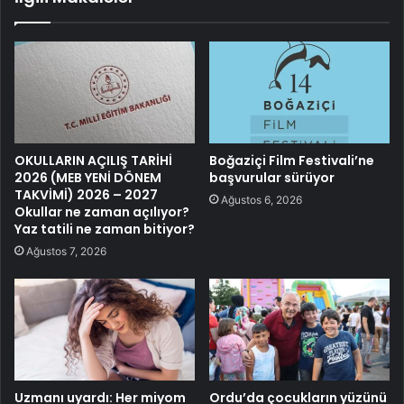
OKULLARIN AÇILIŞ TARİHİ
Boğaziçi Film Festivali’ne
2026 (MEB YENİ DÖNEM
başvurular sürüyor
TAKVİMİ) 2026 – 2027
Ağustos 6, 2026
Okullar ne zaman açılıyor?
Yaz tatili ne zaman bitiyor?
Ağustos 7, 2026
Uzmanı uyardı: Her miyom
Ordu’da çocukların yüzünü