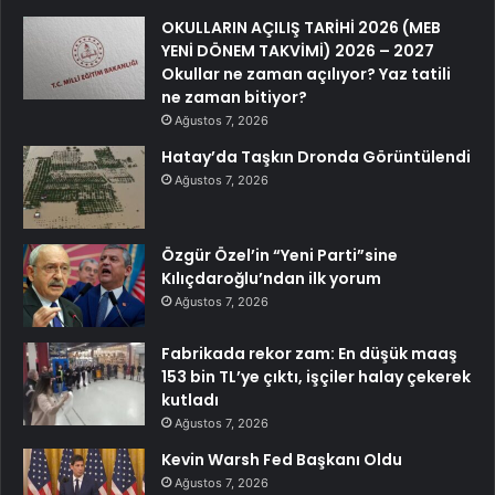
OKULLARIN AÇILIŞ TARİHİ 2026 (MEB
YENİ DÖNEM TAKVİMİ) 2026 – 2027
Okullar ne zaman açılıyor? Yaz tatili
ne zaman bitiyor?
Ağustos 7, 2026
Hatay’da Taşkın Dronda Görüntülendi
Ağustos 7, 2026
Özgür Özel’in “Yeni Parti”sine
Kılıçdaroğlu’ndan ilk yorum
Ağustos 7, 2026
Fabrikada rekor zam: En düşük maaş
153 bin TL’ye çıktı, işçiler halay çekerek
kutladı
Ağustos 7, 2026
Kevin Warsh Fed Başkanı Oldu
Ağustos 7, 2026