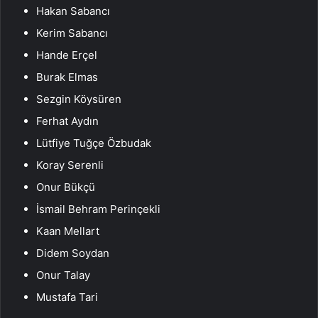
Hakan Sabancı
Kerim Sabancı
Hande Erçel
Burak Elmas
Sezgin Köysüren
Ferhat Aydın
Lütfiye Tuğçe Özbudak
Koray Serenli
Onur Bükçü
İsmail Behram Perinçekli
Kaan Mellart
Didem Soydan
Onur Talay
Mustafa Tari