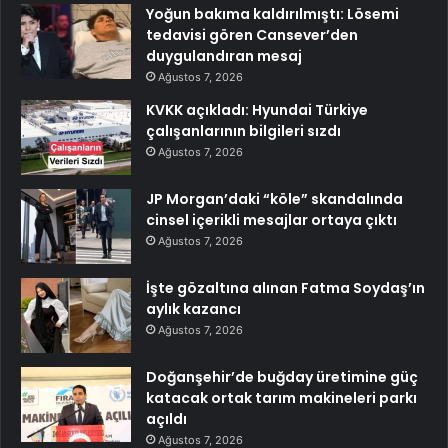
Yoğun bakıma kaldırılmıştı: Lösemi
tedavisi gören Cansever’den
duygulandıran mesaj
Ağustos 7, 2026
KVKK açıkladı: Hyundai Türkiye
çalışanlarının bilgileri sızdı
Ağustos 7, 2026
JP Morgan’daki “köle” skandalında
cinsel içerikli mesajlar ortaya çıktı
Ağustos 7, 2026
İşte gözaltına alınan Fatma Soydaş’ın
aylık kazancı
Ağustos 7, 2026
Doğanşehir’de buğday üretimine güç
katacak ortak tarım makineleri parkı
açıldı
Ağustos 7, 2026