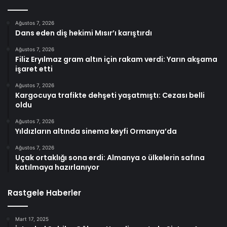
Ağustos 7, 2026
Dans eden diş hekimi Mısır’ı karıştırdı
Ağustos 7, 2026
Filiz Eryılmaz gram altın için rakam verdi: Yarın akşama
işaret etti
Ağustos 7, 2026
Kargocuya trafikte dehşeti yaşatmıştı: Cezası belli
oldu
Ağustos 7, 2026
Yıldızların altında sinema keyfi Ormanya’da
Ağustos 7, 2026
Uçak ortaklığı sona erdi: Almanya o ülkelerin safına
katılmaya hazırlanıyor
Rastgele Haberler
Mart 17, 2025