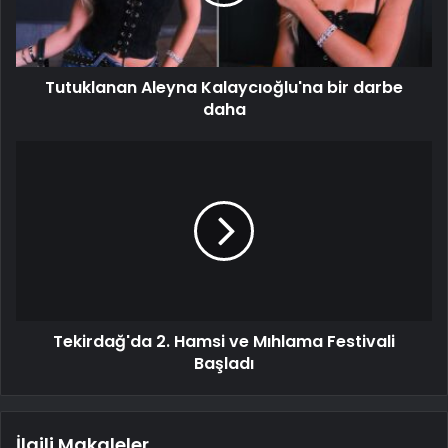
Tutuklanan Aleyna Kalaycıoğlu'na bir darbe
daha
Tekirdağ'da 2. Hamsi ve Mıhlama Festivali
Başladı
İlgili Makaleler