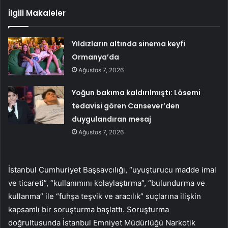
İlgili Makaleler
Yıldızların altında sinema keyfi
Ormanya’da
Ağustos 7, 2026
Yoğun bakıma kaldırılmıştı: Lösemi
tedavisi gören Cansever’den
duygulandıran mesaj
Ağustos 7, 2026
İstanbul Cumhuriyet Başsavcılığı, “uyuşturucu madde imal
ve ticareti”, “kullanımını kolaylaştırma”, “bulundurma ve
kullanma” ile “fuhşa teşvik ve aracılık” suçlarına ilişkin
kapsamlı bir soruşturma başlattı. Soruşturma
doğrultusunda İstanbul Emniyet Müdürlüğü Narkotik