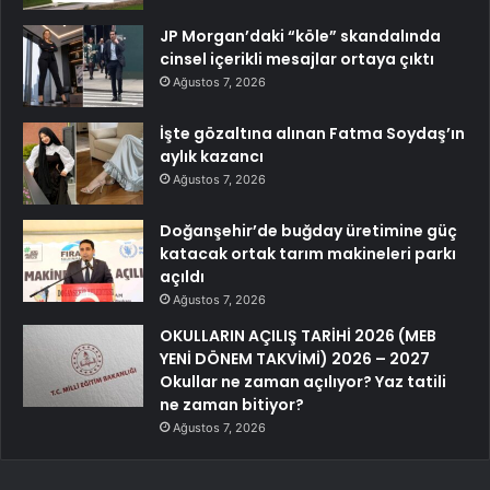
JP Morgan’daki “köle” skandalında
cinsel içerikli mesajlar ortaya çıktı
Ağustos 7, 2026
İşte gözaltına alınan Fatma Soydaş’ın
aylık kazancı
Ağustos 7, 2026
Doğanşehir’de buğday üretimine güç
katacak ortak tarım makineleri parkı
açıldı
Ağustos 7, 2026
OKULLARIN AÇILIŞ TARİHİ 2026 (MEB
YENİ DÖNEM TAKVİMİ) 2026 – 2027
Okullar ne zaman açılıyor? Yaz tatili
ne zaman bitiyor?
Ağustos 7, 2026