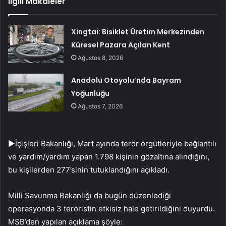
İlgili Makaleler
Xingtai: Bisiklet Üretim Merkezinden
Küresel Pazara Açılan Kent
Ağustos 8, 2026
Anadolu Otoyolu’nda Bayram
Yoğunluğu
Ağustos 7, 2026
►İçişleri Bakanlığı, Mart ayında terör örgütleriyle bağlantılı
ve yardım/yardım yapan 1.798 kişinin gözaltına alındığını,
bu kişilerden 277’sinin tutuklandığını açıkladı.
Milli Savunma Bakanlığı da bugün düzenlediği
operasyonda 3 teröristin etkisiz hale getirildiğini duyurdu.
MSB’den yapılan açıklama şöyle: