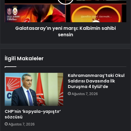
Galatasaray'ın yeni marşı: Kalbimin sahibi
sensin
İlgili Makaleler
Kahramanmaraş’taki Okul
Saldırısı Davasında İlk
Duruşma 4 Eylül’de
Ağustos 7, 2026
CHP’nin ‘kopyala-yapıştır’
sözcüsü
Ağustos 7, 2026