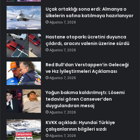
Uçak ortaklığı sona erdi: Almanya o
ülkelerin safına katılmaya hazırlanıyor
Ağustos 7, 2026
Hastane otoparkı ücretini duyunca
çıldırdı, aracını valenin üzerine sürdü
Ağustos 7, 2026
Red Bull’dan Verstappen’in Geleceği
ve Hız İyileştirmeleri Açıklaması
Ağustos 7, 2026
Yoğun bakıma kaldırılmıştı: Lösemi
tedavisi gören Cansever’den
duygulandıran mesaj
Ağustos 7, 2026
KVKK açıkladı: Hyundai Türkiye
çalışanlarının bilgileri sızdı
Ağustos 7, 2026