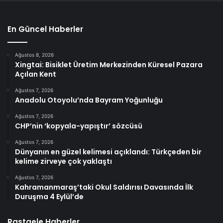
En Güncel Haberler
Ağustos 8, 2026
Xingtai: Bisiklet Üretim Merkezinden Küresel Pazara
Açılan Kent
Ağustos 7, 2026
Anadolu Otoyolu’nda Bayram Yoğunluğu
Ağustos 7, 2026
CHP’nin ‘kopyala-yapıştır’ sözcüsü
Ağustos 7, 2026
Dünyanın en güzel kelimesi açıklandı: Türkçeden bir
kelime zirveye çok yaklaştı
Ağustos 7, 2026
Kahramanmaraş’taki Okul Saldırısı Davasında İlk
Duruşma 4 Eylül’de
Rastgele Haberler