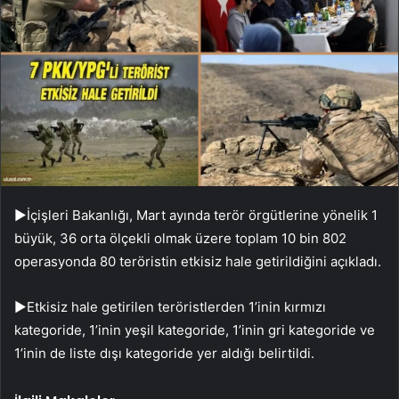
►İçişleri Bakanlığı, Mart ayında terör örgütlerine yönelik 1
büyük, 36 orta ölçekli olmak üzere toplam 10 bin 802
operasyonda 80 teröristin etkisiz hale getirildiğini açıkladı.
►Etkisiz hale getirilen teröristlerden 1’inin kırmızı
kategoride, 1’inin yeşil kategoride, 1’inin gri kategoride ve
1’inin de liste dışı kategoride yer aldığı belirtildi.