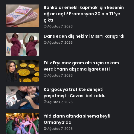
Bankalar emekli kapmak için kesenin
ağzını açtı! Promosyon 30 bin TL’ye
çıktı
Ağustos 7, 2026
Dans eden diş hekimi Mısır’ı karıştırdı
Ağustos 7, 2026
Filiz Eryılmaz gram altın için rakam
verdi: Yarın akşama işaret etti
Ağustos 7, 2026
Kargocuya trafikte dehşeti
yaşatmıştı: Cezası belli oldu
Ağustos 7, 2026
Yıldızların altında sinema keyfi
Ormanya’da
Ağustos 7, 2026