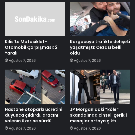
Kilis’te Motosiklet-
Kargocuya trafikte dehşeti
Otomobil Çarpışması: 2
yaşatmıştı: Cezası belli
Yaralı
oldu
Ağustos 7, 2026
Ağustos 7, 2026
Hastane otoparkı ücretini
JP Morgan’daki “köle”
duyunca çıldırdı, aracını
skandalında cinsel içerikli
valenin üzerine sürdü
mesajlar ortaya çıktı
Ağustos 7, 2026
Ağustos 7, 2026