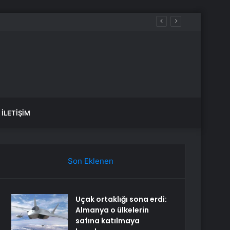
İLETIŞIM
Son Eklenen
Uçak ortaklığı sona erdi:
Almanya o ülkelerin
safına katılmaya