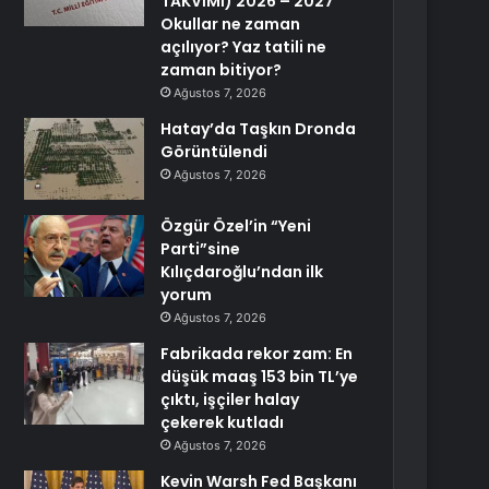
TAKVİMİ) 2026 – 2027
Okullar ne zaman
açılıyor? Yaz tatili ne
zaman bitiyor?
Ağustos 7, 2026
Hatay’da Taşkın Dronda
Görüntülendi
Ağustos 7, 2026
Özgür Özel’in “Yeni
Parti”sine
Kılıçdaroğlu’ndan ilk
yorum
Ağustos 7, 2026
Fabrikada rekor zam: En
düşük maaş 153 bin TL’ye
çıktı, işçiler halay
çekerek kutladı
Ağustos 7, 2026
Kevin Warsh Fed Başkanı