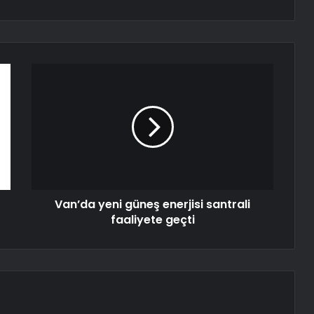
Van’da yeni güneş enerjisi santrali
faaliyete geçti