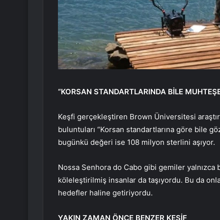
“KORSAN STANDARTLARINDA BİLE MUHTEŞ
Keşfi gerçekleştiren Brown Üniversitesi araştı
buluntuları “Korsan standartlarına göre bile gö
bugünkü değeri ise 108 milyon sterlini aşıyor.
Nossa Senhora do Cabo gibi gemiler yalnızca ba
köleleştirilmiş insanlar da taşıyordu. Bu da on
hedefler haline getiriyordu.
YAKIN ZAMAN ÖNCE BENZER KEŞİF