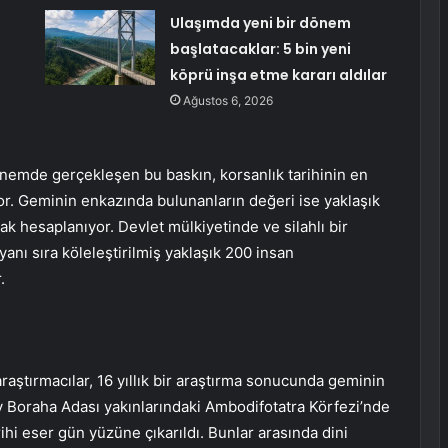
Ulaşımda yeni bir dönem
başlatacaklar: 5 bin yeni
köprü inşa etme kararı aldılar
Ağustos 6, 2026
önemde gerçekleşen bu baskın, korsanlık tarihinin en
yor. Geminin enkazında bulunanların değeri ise yaklaşık
rak hesaplanıyor. Devlet mülkiyetinde ve silahlı bir
anı sıra köleleştirilmiş yaklaşık 200 insan
.
aştırmacılar, 16 yıllık bir araştırma sonucunda geminin
Boraha Adası yakınlarındaki Ambodifotatra Körfezi’nde
rihi eser gün yüzüne çıkarıldı. Bunlar arasında dini