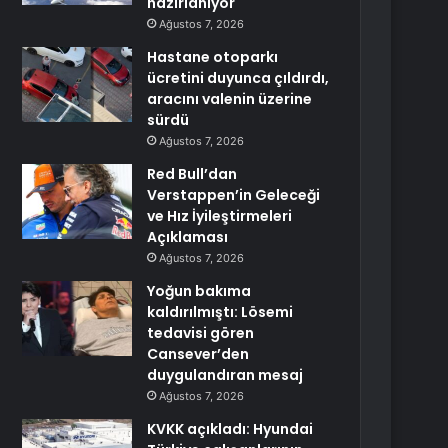
hazırlanıyor
Ağustos 7, 2026
Hastane otoparkı
ücretini duyunca çıldırdı,
aracını valenin üzerine
sürdü
Ağustos 7, 2026
Red Bull’dan
Verstappen’in Geleceği
ve Hız İyileştirmeleri
Açıklaması
Ağustos 7, 2026
Yoğun bakıma
kaldırılmıştı: Lösemi
tedavisi gören
Cansever’den
duygulandıran mesaj
Ağustos 7, 2026
KVKK açıkladı: Hyundai