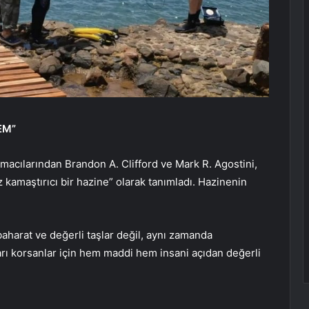
EM”
rmacılarından Brandon A. Clifford ve Mark R. Agostini,
z kamaştırıcı bir hazine” olarak tanımladı. Hazinenin
harat ve değerli taşlar değil, aynı zamanda
ları korsanlar için hem maddi hem insani açıdan değerli