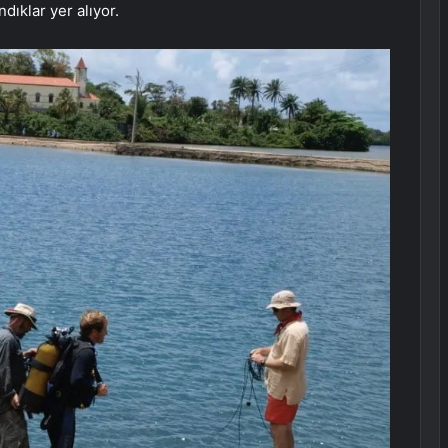
ndıklar yer alıyor.