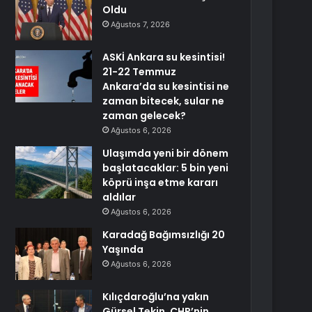
Oldu
Ağustos 7, 2026
ASKİ Ankara su kesintisi!
21-22 Temmuz
Ankara’da su kesintisi ne
zaman bitecek, sular ne
zaman gelecek?
Ağustos 6, 2026
Ulaşımda yeni bir dönem
başlatacaklar: 5 bin yeni
köprü inşa etme kararı
aldılar
Ağustos 6, 2026
Karadağ Bağımsızlığı 20
Yaşında
Ağustos 6, 2026
Kılıçdaroğlu’na yakın
Gürsel Tekin, CHP’nin