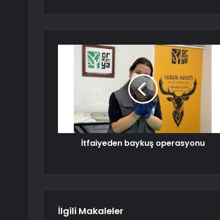
İtfaiyeden baykuş operasyonu
İlgili Makaleler