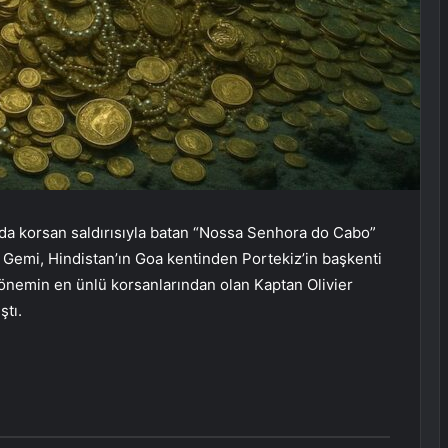
nda korsan saldırısıyla batan “Nossa Senhora do Cabo”
. Gemi, Hindistan’ın Goa kentinden Portekiz’in başkenti
önemin en ünlü korsanlarından olan Kaptan Olivier
ştı.