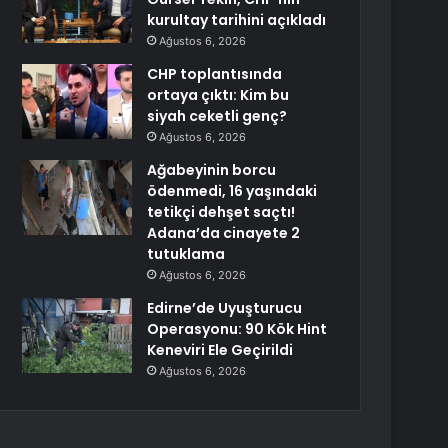
kurultay tarihini açıkladı
Ağustos 6, 2026
CHP toplantısında
ortaya çıktı: Kim bu
siyah ceketli genç?
Ağustos 6, 2026
Ağabeyinin borcu
ödenmedi, 16 yaşındaki
tetikçi dehşet saçtı!
Adana’da cinayete 2
tutuklama
Ağustos 6, 2026
Edirne’de Uyuşturucu
Operasyonu: 90 Kök Hint
Keneviri Ele Geçirildi
Ağustos 6, 2026