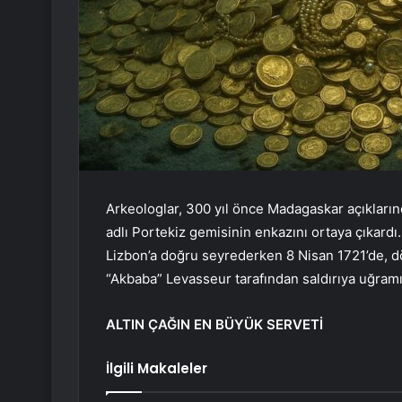
Arkeologlar, 300 yıl önce Madagaskar açıkları
adlı Portekiz gemisinin enkazını ortaya çıkardı
Lizbon’a doğru seyrederken 8 Nisan 1721’de, d
“Akbaba” Levasseur tarafından saldırıya uğramı
ALTIN ÇAĞIN EN BÜYÜK SERVETİ
İlgili Makaleler